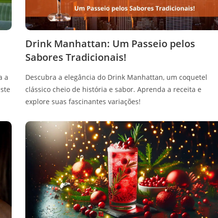
Drink Manhattan: Um Passeio pelos
Sabores Tradicionais!
a a
Descubra a elegância do Drink Manhattan, um coquetel
este
clássico cheio de história e sabor. Aprenda a receita e
explore suas fascinantes variações!