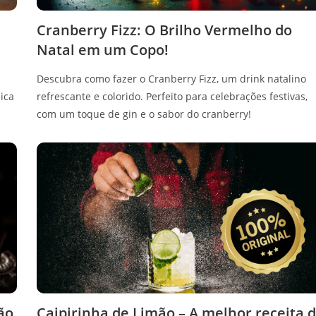
Cranberry Fizz: O Brilho Vermelho do
Natal em um Copo!
Descubra como fazer o Cranberry Fizz, um drink natalino
ica
refrescante e colorido. Perfeito para celebrações festivas,
com um toque de gin e o sabor do cranberry!
ão
Caipirinha de Limão – A melhor receita 