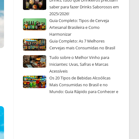
Drinks, tudo que Drinkeiros precisam
saber para fazer Drinks Saborosos em
2025/2026!
Guia Completo: Tipos de Cerveja
Artesanal Brasileira e Como
Harmonizar
Guia Completo: As 7 Melhores
Cervejas mais Consumidas no Brasil
Tudo sobre o Melhor Vinho para
Iniciantes: Uvas, Safras e Marcas
Acessíveis
Os 20 Tipos de Bebidas Alcoólicas
Mais Consumidas no Brasil e no
Mundo: Guia Rápido para Conhecer e
Escolher a Sua Favorita