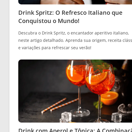
Drink Spritz: O Refresco Italiano que
Conquistou o Mundo!
Descubra o Drink Spritz, o encantador aperitivo italiano,
neste artigo detalhado. Aprenda sua origem, receita cláss
e variações para refrescar seu verão!
Drink com Aperol e Tônica: A Combinaç