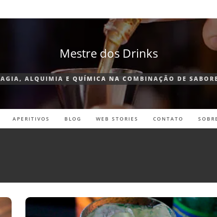
Mestre dos Drinks
AGIA, ALQUIMIA E QUÍMICA NA COMBINAÇÃO DE SABOR
APERITIVOS
BLOG
WEB STORIES
CONTATO
SOBR