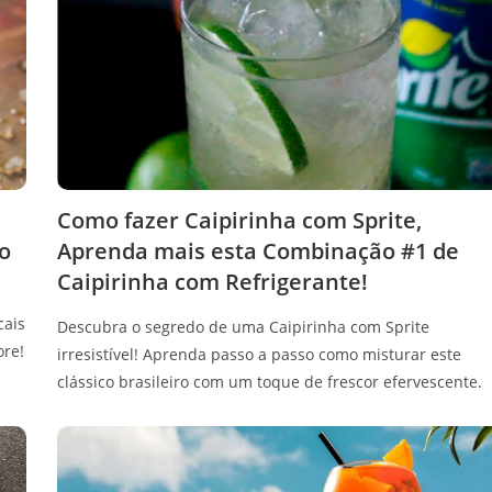
Como fazer Caipirinha com Sprite,
ão
Aprenda mais esta Combinação #1 de
Caipirinha com Refrigerante!
cais
Descubra o segredo de uma Caipirinha com Sprite
ore!
irresistível! Aprenda passo a passo como misturar este
clássico brasileiro com um toque de frescor efervescente.