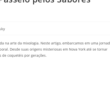
sky
da na arte da mixologia. Neste artigo, embarcamos em uma jorna
poral. Desde suas origens misteriosas em Nova York até se tornar
s de coquetéis por gerações.