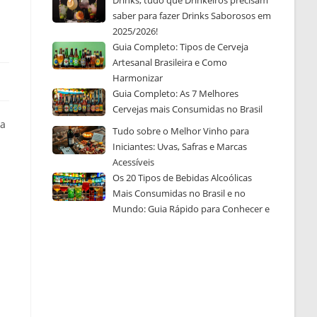
Drinks, tudo que Drinkeiros precisam
saber para fazer Drinks Saborosos em
2025/2026!
Guia Completo: Tipos de Cerveja
Artesanal Brasileira e Como
Harmonizar
Guia Completo: As 7 Melhores
Cervejas mais Consumidas no Brasil
da
Tudo sobre o Melhor Vinho para
Iniciantes: Uvas, Safras e Marcas
Acessíveis
Os 20 Tipos de Bebidas Alcoólicas
Mais Consumidas no Brasil e no
Mundo: Guia Rápido para Conhecer e
Escolher a Sua Favorita