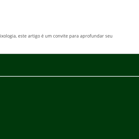
xologia, este artigo é um convite para aprofundar seu
.