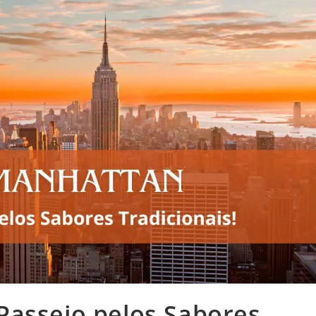
Passeio pelos Sabores