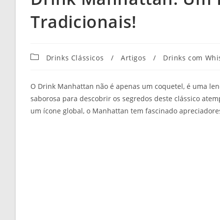
Tradicionais!
Categoria
Drinks Clássicos
/
Artigos
/
Drinks com Whi
do
post:
O Drink Manhattan não é apenas um coquetel, é uma len
saborosa para descobrir os segredos deste clássico atem
um ícone global, o Manhattan tem fascinado apreciadore