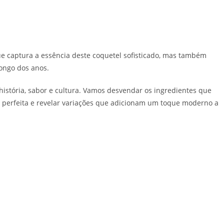
ue captura a essência deste coquetel sofisticado, mas também
longo dos anos.
história, sabor e cultura. Vamos desvendar os ingredientes que
 perfeita e revelar variações que adicionam um toque moderno a