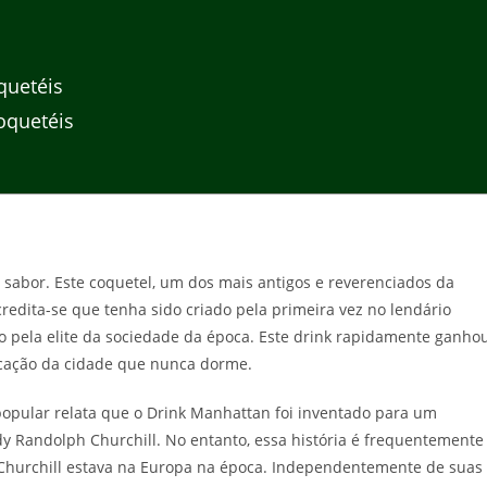
quetéis
oquetéis
 sabor. Este coquetel, um dos mais antigos e reverenciados da
credita-se que tenha sido criado pela primeira vez no lendário
 pela elite da sociedade da época. Este drink rapidamente ganho
ticação da cidade que nunca dorme.
 popular relata que o Drink Manhattan foi inventado para um
y Randolph Churchill. No entanto, essa história é frequentemente
y Churchill estava na Europa na época. Independentemente de suas