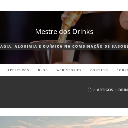
Mestre dos Drinks
AGIA, ALQUIMIA E QUÍMICA NA COMBINAÇÃO DE SABOR
APERITIVOS
BLOG
WEB STORIES
CONTATO
SOBR
>
ARTIGOS
>
DRIN