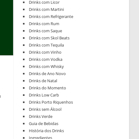
Drinks com Licor
Drinks com Martini
Drinks com Refrigerante
Drinks com Rum
Drinks com Saque
Drinks com Skol Beats
Drinks com Tequila
Drinks com Vinho
Drinks com Vodka
Drinks com Whisky
Drinks de Ano Novo
Drinks de Natal
Drinks do Momento
Drinks Low Carb
u
Drinks Porto Riquenhos
Drinks sem Álcool
Drinks Verde
Guia de Bebidas
História dos Drinks
Ingredientes