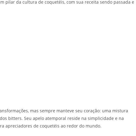
m pilar da cultura de coquetéis, com sua receita sendo passada e
transformações, mas sempre manteve seu coração: uma mistura
dos bitters. Seu apelo atemporal reside na simplicidade e na
ra apreciadores de coquetéis ao redor do mundo.