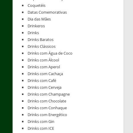
Coquetéis
Datas Comemorativas
Dia das Mães
Drinkeros
Drinks
Drinks Baratos
Drinks Clássicos
Drinks com Água de Coco
Drinks com Álcool
Drinks com Aperol
Drinks com Cachaça
Drinks com Café
Drinks com Cerveja
Drinks com Champagne
Drinks com Chocolate
Drinks com Conhaque
Drinks com Energético
Drinks com Gin
Drinks com ICE