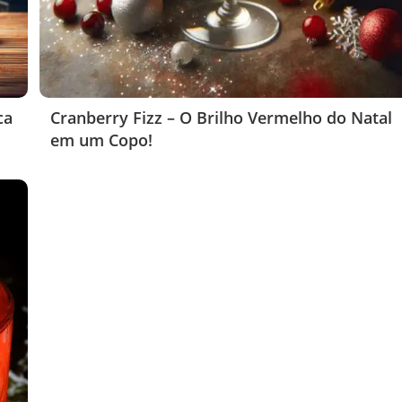
ca
Cranberry Fizz – O Brilho Vermelho do Natal
em um Copo!