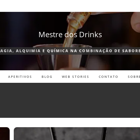
Mestre dos Drinks
AGIA, ALQUIMIA E QUÍMICA NA COMBINAÇÃO DE SABOR
APERITIVOS
BLOG
WEB STORIES
CONTATO
SOBR