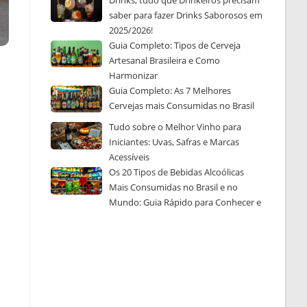
Drinks, tudo que Drinkeiros precisam
saber para fazer Drinks Saborosos em
2025/2026!
Guia Completo: Tipos de Cerveja
Artesanal Brasileira e Como
Harmonizar
Guia Completo: As 7 Melhores
Cervejas mais Consumidas no Brasil
Tudo sobre o Melhor Vinho para
Iniciantes: Uvas, Safras e Marcas
Acessíveis
Os 20 Tipos de Bebidas Alcoólicas
Mais Consumidas no Brasil e no
Mundo: Guia Rápido para Conhecer e
Escolher a Sua Favorita