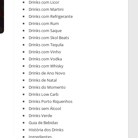
Drinks com Licor
Drinks com Martini
Drinks com Refrigerante
Drinks com Rum
Drinks com Saque
Drinks com Skol Beats
Drinks com Tequila
Drinks com Vinho
Drinks com Vodka
Drinks com Whisky
Drinks de Ano Novo
Drinks de Natal
Drinks do Momento
Drinks Low Carb
Drinks Porto Riquenhos
Drinks sem Álcool
Drinks Verde
Guia de Bebidas
História dos Drinks
Ingredientes