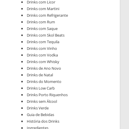
Drinks com Licor
Drinks com Martini
Drinks com Refrigerante
Drinks com Rum
Drinks com Saque
Drinks com Skol Beats
Drinks com Tequila
Drinks com Vinho
Drinks com Vodka
Drinks com Whisky
Drinks de Ano Novo
Drinks de Natal
Drinks do Momento
Drinks Low Carb
Drinks Porto Riquenhos
Drinks sem Álcool
Drinks Verde
Guia de Bebidas
História dos Drinks
Ingredientes