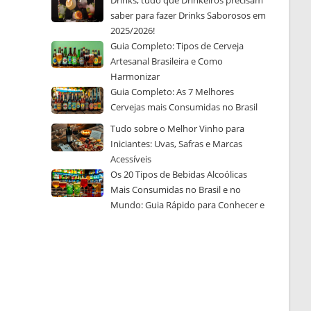
Drinks, tudo que Drinkeiros precisam
saber para fazer Drinks Saborosos em
2025/2026!
Guia Completo: Tipos de Cerveja
Artesanal Brasileira e Como
Harmonizar
Guia Completo: As 7 Melhores
Cervejas mais Consumidas no Brasil
Tudo sobre o Melhor Vinho para
Iniciantes: Uvas, Safras e Marcas
Acessíveis
Os 20 Tipos de Bebidas Alcoólicas
Mais Consumidas no Brasil e no
Mundo: Guia Rápido para Conhecer e
Escolher a Sua Favorita