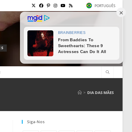
PORTUGUÊS
ES
E
>
DIA DAS MÃES
Siga-Nos