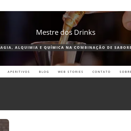
Mestre dos Drinks
AGIA, ALQUIMIA E QUÍMICA NA COMBINAÇÃO DE SABOR
APERITIVOS
BLOG
WEB STORIES
CONTATO
SOBR