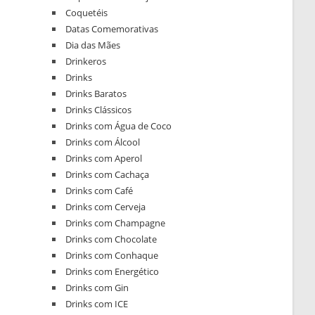
Coquetéis
Datas Comemorativas
Dia das Mães
Drinkeros
Drinks
Drinks Baratos
Drinks Clássicos
Drinks com Água de Coco
Drinks com Álcool
Drinks com Aperol
Drinks com Cachaça
Drinks com Café
Drinks com Cerveja
Drinks com Champagne
Drinks com Chocolate
Drinks com Conhaque
Drinks com Energético
Drinks com Gin
Drinks com ICE