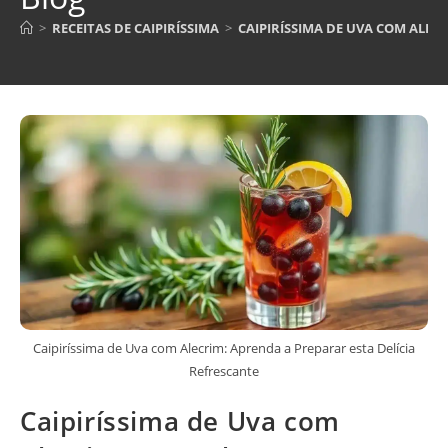
>
RECEITAS DE CAIPIRÍSSIMA
>
CAIPIRÍSSIMA DE UVA COM ALEC
Caipiríssima de Uva com Alecrim: Aprenda a Preparar esta Delícia
Refrescante
Caipiríssima de Uva com