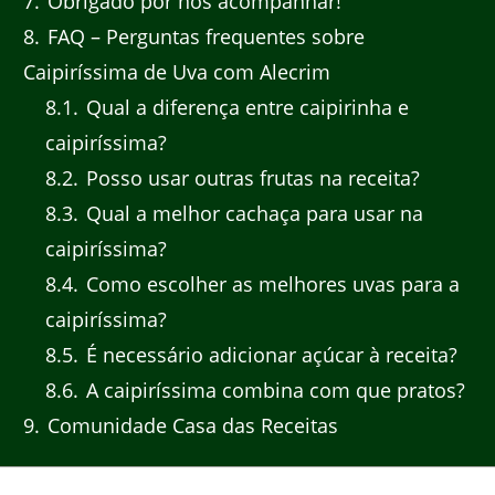
7
Obrigado por nos acompanhar!
8
FAQ – Perguntas frequentes sobre
Caipiríssima de Uva com Alecrim
8.1
Qual a diferença entre caipirinha e
caipiríssima?
8.2
Posso usar outras frutas na receita?
8.3
Qual a melhor cachaça para usar na
caipiríssima?
8.4
Como escolher as melhores uvas para a
caipiríssima?
8.5
É necessário adicionar açúcar à receita?
8.6
A caipiríssima combina com que pratos?
9
Comunidade Casa das Receitas