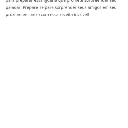
para preparar essa iguaria que promete surpreender seu
paladar. Prepare-se para sorprender seus amigos em seu
próximo encontro com essa receita incrível!