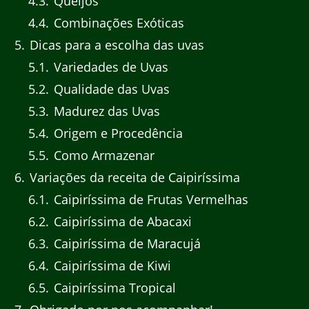
4.3
Queijos
4.4
Combinações Exóticas
5
Dicas para a escolha das uvas
5.1
Variedades de Uvas
5.2
Qualidade das Uvas
5.3
Madurez das Uvas
5.4
Origem e Procedência
5.5
Como Armazenar
6
Variações da receita de Caipiríssima
6.1
Caipiríssima de Frutas Vermelhas
6.2
Caipiríssima de Abacaxi
6.3
Caipiríssima de Maracujá
6.4
Caipiríssima de Kiwi
6.5
Caipiríssima Tropical