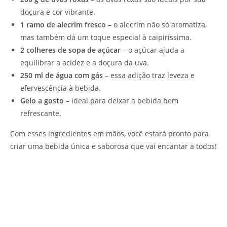
doçura e cor vibrante.
1 ramo de alecrim fresco
– o alecrim não só aromatiza,
mas também dá um toque especial à caipiríssima.
2 colheres de sopa de açúcar
– o açúcar ajuda a
equilibrar a acidez e a doçura da uva.
250 ml de água com gás
– essa adição traz leveza e
efervescência à bebida.
Gelo a gosto
– ideal para deixar a bebida bem
refrescante.
Com esses ingredientes em mãos, você estará pronto para
criar uma bebida única e saborosa que vai encantar a todos!