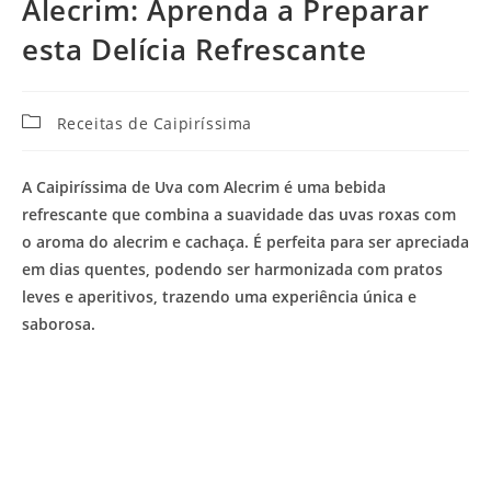
Alecrim: Aprenda a Preparar
esta Delícia Refrescante
Categoria
Receitas de Caipiríssima
do
post:
A
Caipiríssima de Uva com Alecrim
é uma bebida
refrescante que combina a suavidade das uvas roxas com
o aroma do alecrim e cachaça. É perfeita para ser apreciada
em dias quentes, podendo ser harmonizada com pratos
leves e aperitivos, trazendo uma experiência única e
saborosa.