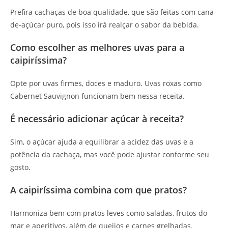
Prefira cachaças de boa qualidade, que são feitas com cana-
de-açúcar puro, pois isso irá realçar o sabor da bebida.
Como escolher as melhores uvas para a
caipiríssima?
Opte por uvas firmes, doces e maduro. Uvas roxas como
Cabernet Sauvignon funcionam bem nessa receita.
É necessário adicionar açúcar à receita?
Sim, o açúcar ajuda a equilibrar a acidez das uvas e a
potência da cachaça, mas você pode ajustar conforme seu
gosto.
A caipiríssima combina com que pratos?
Harmoniza bem com pratos leves como saladas, frutos do
mar e aperitivos, além de queijos e carnes grelhadas.