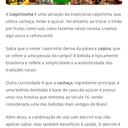
A
Caipiríssima
é uma variação da tradicional caipirinha, que
utiliza cachaça, limão e açúcar. No entanto, ao trocar o limão
por frutas como uva, como fazemos nesta receita, criamos
algo único e refrescante!
Sabia que o nome ‘caipirinha’ deriva da palavra
caipira
, que
se refere a uma pessoa do campo? A bebida é tipicamente
brasileira e reflete a simplicidade e a autenticidade das
tradições rurais.
Outra curiosidade é que a
cachaça
, ingrediente principal, é
uma bebida destilada à base de cana-de-açúcar e possui
uma rica história que remonta ao século 16, sendo
considerada uma das bebidas mais antigas do Brasil.
Além disso, a combinação de uva com alecrim traz não
apenas sabor, mas também benefícios à saúde. O alecrim é