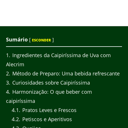
Sumário
[
]
ESCONDER
1
Ingredientes da Caipiríssima de Uva com
Alecrim
2
Método de Preparo: Uma bebida refrescante
3
Curiosidades sobre Caipiríssima
4
Harmonização: O que beber com
caipiríssima
4.1
Pratos Leves e Frescos
4.2
Petiscos e Aperitivos