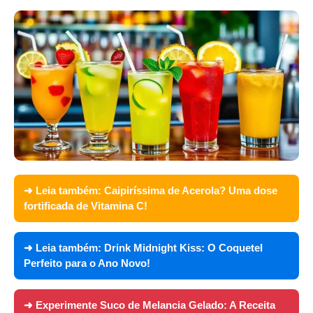
➜ Leia também:
Caipiríssima de Acerola? Uma dose
fortificada de Vitamina C!
➜ Leia também:
Drink Midnight Kiss: O Coquetel
Perfeito para o Ano Novo!
➜ Experimente
Suco de Melancia Gelado: A Receita