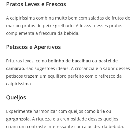
Pratos Leves e Frescos
A caipiríssima combina muito bem com saladas de frutos do
mar ou pratos de peixe grelhado. A leveza desses pratos
complementa a frescura da bebida.
Petiscos e Aperitivos
Frituras leves, como
bolinho de bacalhau
ou
pastel de
camarão
, são sugestões ideais. A crocância e o sabor desses
petiscos trazem um equilibro perfeito com o refresco da
caipiríssima.
Queijos
Experimente harmonizar com queijos como
brie
ou
gorgonzola
. A riqueza e a cremosidade desses queijos
criam um contraste interessante com a acidez da bebida.