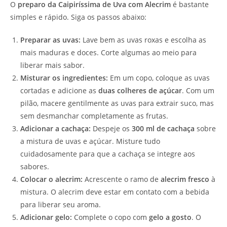
O
preparo da Caipiríssima de Uva com Alecrim
é bastante
simples e rápido. Siga os passos abaixo:
Preparar as uvas:
Lave bem as uvas roxas e escolha as
mais maduras e doces. Corte algumas ao meio para
liberar mais sabor.
Misturar os ingredientes:
Em um copo, coloque as uvas
cortadas e adicione as
duas colheres de açúcar
. Com um
pilão, macere gentilmente as uvas para extrair suco, mas
sem desmanchar completamente as frutas.
Adicionar a cachaça:
Despeje os
300 ml de cachaça
sobre
a mistura de uvas e açúcar. Misture tudo
cuidadosamente para que a cachaça se integre aos
sabores.
Colocar o alecrim:
Acrescente o ramo de
alecrim fresco
à
mistura. O alecrim deve estar em contato com a bebida
para liberar seu aroma.
Adicionar gelo:
Complete o copo com
gelo a gosto
. O