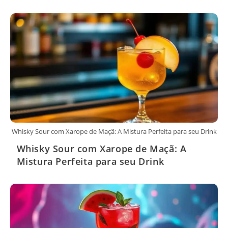
Whisky Sour com Xarope de Maçã: A Mistura Perfeita para seu Drink
Whisky Sour com Xarope de Maçã: A
Mistura Perfeita para seu Drink