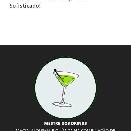
Sofisticado!
MESTRE DOS DRINKS
MAGIA, ALQUIMIA E QUÍMICA NA COMBINAÇÃO DE