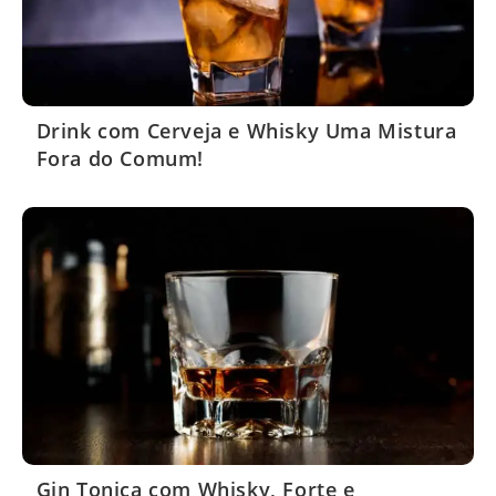
Drink com Cerveja e Whisky Uma Mistura
Fora do Comum!
Gin Tonica com Whisky, Forte e