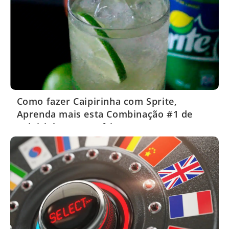
Como fazer Caipirinha com Sprite,
Aprenda mais esta Combinação #1 de
Caipirinha com Refrigerante!