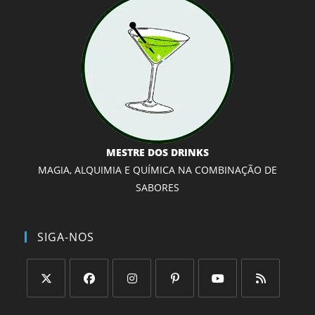
MESTRE DOS DRINKS
MAGIA, ALQUIMIA E QUÍMICA NA COMBINAÇÃO DE
SABORES
SIGA-NOS
Abre
Abre
Abre
Abre
Abre
Abre