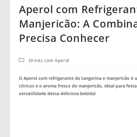
Aperol com Refrigeran
Manjericão: A Combin
Precisa Conhecer
Categoria
Drinks com Aperol
do
post:
O Aperol com refrigerante de tangerina e manjericão é
cítricos e o aroma fresco do manjericão, ideal para fest
versatilidade dessa deliciosa bebida!