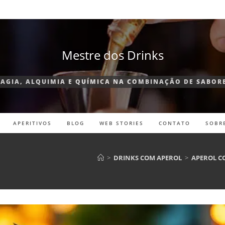
Mestre dos Drinks
AGIA, ALQUIMIA E QUÍMICA NA COMBINAÇÃO DE SABOR
APERITIVOS
BLOG
WEB STORIES
CONTATO
SOBR
>
DRINKS COM APEROL
>
APEROL C