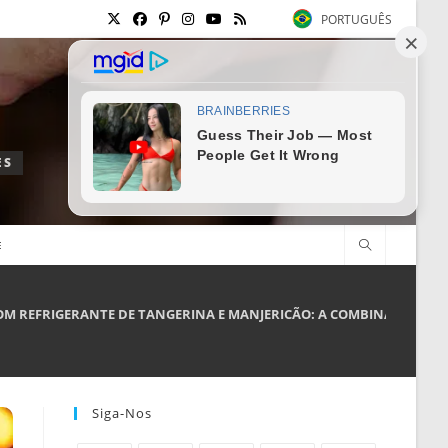
PORTUGUÊS
ES
E
OM REFRIGERANTE DE TANGERINA E MANJERICÃO: A COMBINAÇÃO REF
Siga-Nos