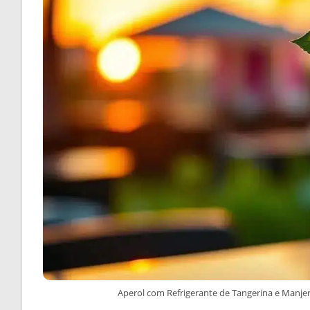
Aperol com Refrigerante de Tangerina e Manje