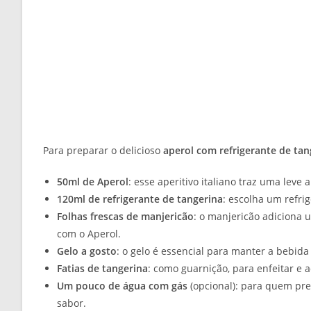
Para preparar o delicioso
aperol com refrigerante de tan
50ml de Aperol
: esse aperitivo italiano traz uma leve
120ml de refrigerante de tangerina
: escolha um refri
Folhas frescas de manjericão
: o manjericão adiciona
com o Aperol.
Gelo a gosto
: o gelo é essencial para manter a bebida
Fatias de tangerina
: como guarnição, para enfeitar e 
Um pouco de água com gás
(opcional): para quem pre
sabor.