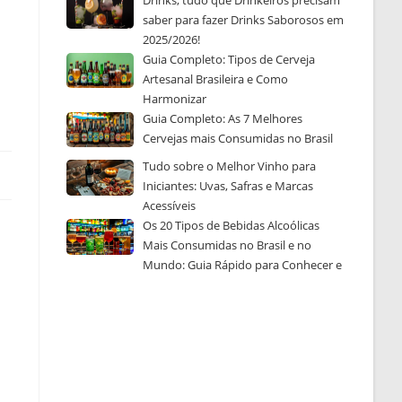
Drinks, tudo que Drinkeiros precisam
saber para fazer Drinks Saborosos em
2025/2026!
Guia Completo: Tipos de Cerveja
Artesanal Brasileira e Como
Harmonizar
Guia Completo: As 7 Melhores
Cervejas mais Consumidas no Brasil
Tudo sobre o Melhor Vinho para
Iniciantes: Uvas, Safras e Marcas
Acessíveis
Os 20 Tipos de Bebidas Alcoólicas
Mais Consumidas no Brasil e no
Mundo: Guia Rápido para Conhecer e
Escolher a Sua Favorita