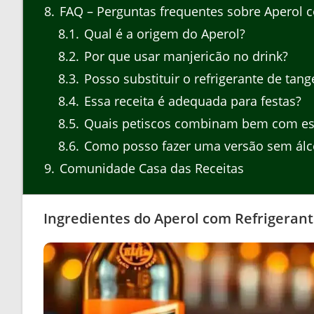
8
FAQ – Perguntas frequentes sobre Aperol c
8.1
Qual é a origem do Aperol?
8.2
Por que usar manjericão no drink?
8.3
Posso substituir o refrigerante de tang
8.4
Essa receita é adequada para festas?
8.5
Quais petiscos combinam bem com est
8.6
Como posso fazer uma versão sem álc
9
Comunidade Casa das Receitas
Ingredientes do Aperol com Refrigeran