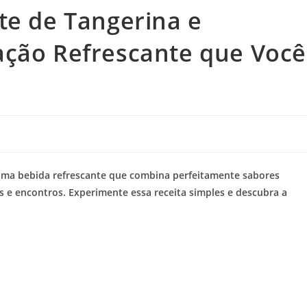
te de Tangerina e
ação Refrescante que Você
 uma bebida refrescante que combina perfeitamente sabores
as e encontros. Experimente essa receita simples e descubra a