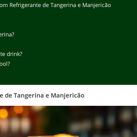
om Refrigerante de Tangerina e Manjericão
erina?
e drink?
ool?
te de Tangerina e Manjericão