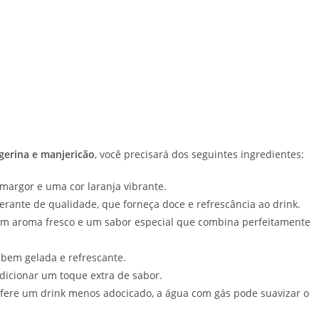
gerina e manjericão
, você precisará dos seguintes ingredientes:
 amargor e uma cor laranja vibrante.
gerante de qualidade, que forneça doce e refrescância ao drink.
 um aroma fresco e um sabor especial que combina perfeitamente
 bem gelada e refrescante.
adicionar um toque extra de sabor.
fere um drink menos adocicado, a água com gás pode suavizar o