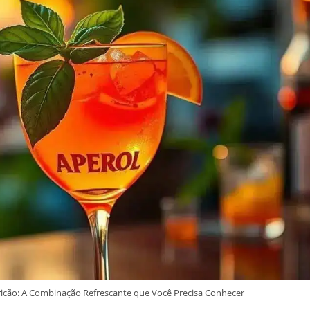
ricão: A Combinação Refrescante que Você Precisa Conhecer