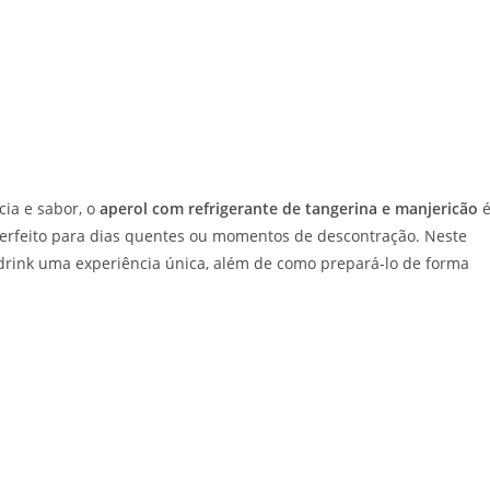
ia e sabor, o
aperol com refrigerante de tangerina e manjericão
é
perfeito para dias quentes ou momentos de descontração. Neste
 drink uma experiência única, além de como prepará-lo de forma