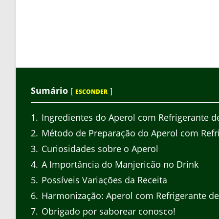
Sumário
[
]
ESCONDER
1
Ingredientes do Aperol com Refrigerante d
2
Método de Preparação do Aperol com Refri
3
Curiosidades sobre o Aperol
4
A Importância do Manjericão no Drink
5
Possíveis Variações da Receita
6
Harmonização: Aperol com Refrigerante de
7
Obrigado por saborear conosco!