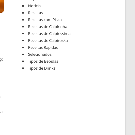
Noticia
Receitas
Receitas com Pisco
Receitas de Caipirinha
Receitas de Caipiríssima
Receitas de Caipiroska
Receitas Rápidas
Selecionados
ça
Tipos de Bebidas
Tipos de Drinks
a
ta