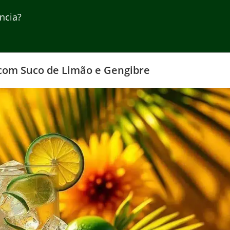
ncia?
 com Suco de Limão e Gengibre