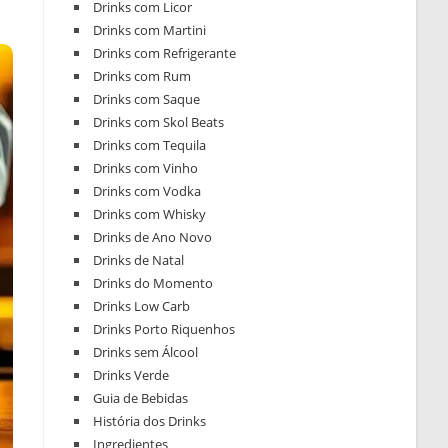
Drinks com Licor
Drinks com Martini
Drinks com Refrigerante
Drinks com Rum
Drinks com Saque
Drinks com Skol Beats
Drinks com Tequila
Drinks com Vinho
Drinks com Vodka
Drinks com Whisky
Drinks de Ano Novo
Drinks de Natal
Drinks do Momento
Drinks Low Carb
Drinks Porto Riquenhos
Drinks sem Álcool
Drinks Verde
Guia de Bebidas
História dos Drinks
Ingredientes