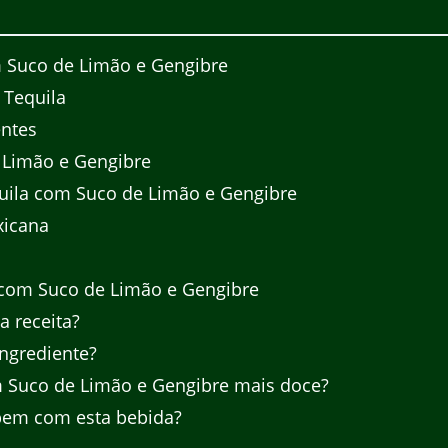
m Suco de Limão e Gengibre
 Tequila
entes
 Limão e Gengibre
ila com Suco de Limão e Gengibre
xicana
 com Suco de Limão e Gengibre
a receita?
ingrediente?
 Suco de Limão e Gengibre mais doce?
em com esta bebida?