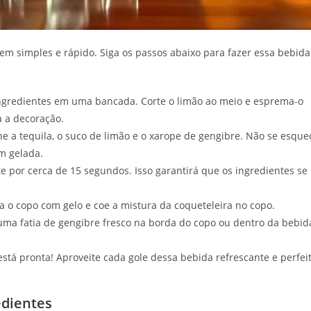
em simples e rápido. Siga os passos abaixo para fazer essa bebida
gredientes em uma bancada. Corte o limão ao meio e esprema-o
a a decoração.
e a tequila, o suco de limão e o xarope de gengibre. Não se esque
em gelada.
 por cerca de 15 segundos. Isso garantirá que os ingredientes se
 o copo com gelo e coe a mistura da coqueteleira no copo.
uma fatia de gengibre fresco na borda do copo ou dentro da bebid
tá pronta! Aproveite cada gole dessa bebida refrescante e perfei
edientes