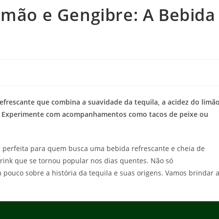
imão e Gengibre: A Bebida
frescante que combina a suavidade da tequila, a acidez do limã
ião. Experimente com acompanhamentos como tacos de peixe ou
 perfeita para quem busca uma bebida refrescante e cheia de
rink que se tornou popular nos dias quentes. Não só
ouco sobre a história da tequila e suas origens. Vamos brindar 