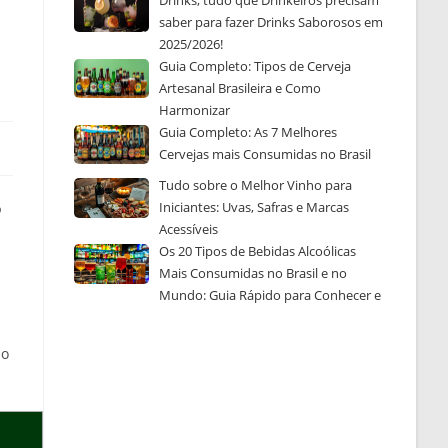
Drinks, tudo que Drinkeiros precisam
saber para fazer Drinks Saborosos em
2025/2026!
Guia Completo: Tipos de Cerveja
Artesanal Brasileira e Como
Harmonizar
Guia Completo: As 7 Melhores
Cervejas mais Consumidas no Brasil
Tudo sobre o Melhor Vinho para
Iniciantes: Uvas, Safras e Marcas
o
Acessíveis
Os 20 Tipos de Bebidas Alcoólicas
Mais Consumidas no Brasil e no
Mundo: Guia Rápido para Conhecer e
Escolher a Sua Favorita
ao