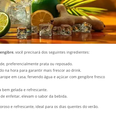
Gengibre
, você precisará dos seguintes ingredientes:
de, preferencialmente prata ou reposado.
do na hora para garantir mais frescor ao drink.
xarope em casa, fervendo água e açúcar com gengibre fresco
a bem gelada e refrescante.
de enfeitar, elevam o sabor da bebida.
oroso e refrescante, ideal para os dias quentes do verão.