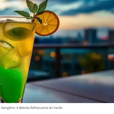
 Gengibre: A Bebida Refrescante do Verão