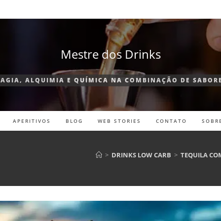
Mestre dos Drinks
AGIA, ALQUIMIA E QUÍMICA NA COMBINAÇÃO DE SABOR
APERITIVOS
BLOG
WEB STORIES
CONTATO
SOBR
>
DRINKS LOW CARB
>
TEQUILA COM