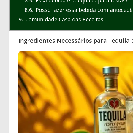
8.5
Essa bebida é adequada para festas?
8.6
Posso fazer essa bebida com antecedê
9
Comunidade Casa das Receitas
Ingredientes Necessários para Tequila