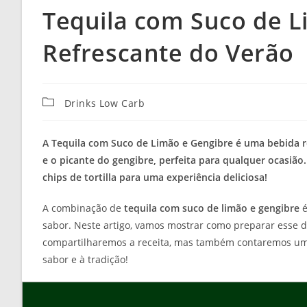
Tequila com Suco de L
Refrescante do Verão
Categoria
Drinks Low Carb
do
post:
A Tequila com Suco de Limão e Gengibre é uma bebida re
e o picante do gengibre, perfeita para qualquer ocas
chips de tortilla para uma experiência deliciosa!
A combinação de
tequila com suco de limão e gengibre
é
sabor. Neste artigo, vamos mostrar como preparar esse d
compartilharemos a receita, mas também contaremos um p
sabor e à tradição!