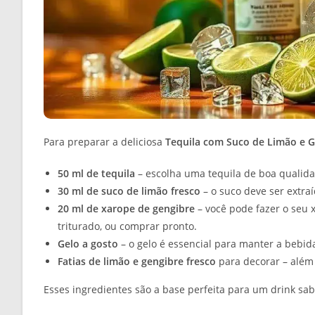
Para preparar a deliciosa
Tequila com Suco de Limão e 
50 ml de tequila
– escolha uma tequila de boa qualida
30 ml de suco de limão fresco
– o suco deve ser extraí
20 ml de xarope de gengibre
– você pode fazer o seu 
triturado, ou comprar pronto.
Gelo a gosto
– o gelo é essencial para manter a bebid
Fatias de limão e gengibre fresco
para decorar – além 
Esses ingredientes são a base perfeita para um drink sab