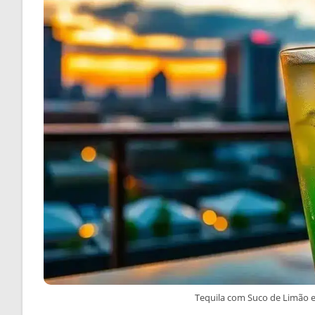
Tequila com Suco de Limão e