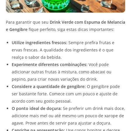
Para garantir que seu
Drink Verde com Espuma de Melancia
e Gengibre
fique perfeito, siga estas dicas importantes:
Utilize ingredientes frescos:
Sempre prefira frutas e
ervas frescas. A qualidade dos ingredientes é o que
realça o sabor da bebida.
Experimente diferentes combinações:
Você pode
adicionar outras frutas à mistura, como abacaxi ou
pepino, para criar novas variações do drink.
Considere a quantidade de gengibre:
O gengibre pode
ser bastante forte. Comece com um pouco e ajuste de
acordo com seu gosto pessoal.
O ponto ideal de doçura:
Se preferir um drink mais doce,
adicione mais mel ou até mesmo um pouco de xarope de
agave. Prove antes de servir para ajustar a doçura.
Capriche na apresentação:
Use copos bonitos e decore