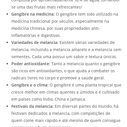
se uma das frutas mais refrescantes!
Gengibre na medicina:
O gengibre tem sido utilizado na
medicina tradicional por séculos, especialmente na
medicina chinesa, por suas propriedades anti-
inflamatórias e digestivas.
Variedades de melancia:
Existem várias variedades de
melancia, incluindo a melancia amarelo e a melancia sem
sementes. Cada uma possui um sabor e textura únicos.
Poder antioxidante:
Tanto a melancia quanto o gengibre
são ricos em antioxidantes, o que ajuda a combater os
radicais livres no corpo e promove a saúde geral.
Gengibre e o clima:
O gengibre é uma planta tropical que
cresce melhor em climas quentes e úmidos e é cultivado
em países como Índia, China e Jamaica.
Festivais da melancia:
Em diversas partes do mundo, há
festivais dedicados à melancia, com competições de
quem come mais rápido e até mesmo de quem consegue