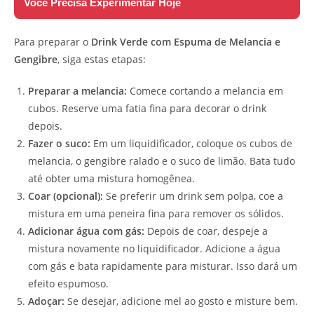
Você Precisa Experimentar Hoje
Para preparar o
Drink Verde com Espuma de Melancia e
Gengibre
, siga estas etapas:
Preparar a melancia:
Comece cortando a melancia em
cubos. Reserve uma fatia fina para decorar o drink
depois.
Fazer o suco:
Em um liquidificador, coloque os cubos de
melancia, o gengibre ralado e o suco de limão. Bata tudo
até obter uma mistura homogênea.
Coar (opcional):
Se preferir um drink sem polpa, coe a
mistura em uma peneira fina para remover os sólidos.
Adicionar água com gás:
Depois de coar, despeje a
mistura novamente no liquidificador. Adicione a água
com gás e bata rapidamente para misturar. Isso dará um
efeito espumoso.
Adoçar:
Se desejar, adicione mel ao gosto e misture bem.