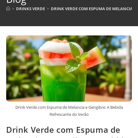
>
DRINKS VERDE
>
DRINK VERDE COM ESPUMA DE MELANCIA E 
Drink Verde com Espuma de Melancia e Gengibre: A Bebida
Refrescante do Verão
Drink Verde com Espuma de