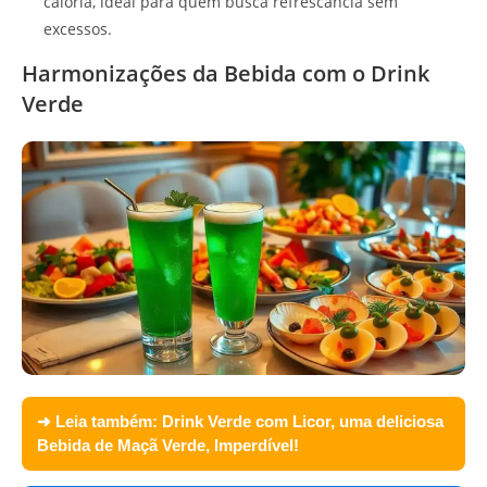
caloria, ideal para quem busca refrescância sem
excessos.
Harmonizações da Bebida com o Drink
Verde
➜ Leia também:
Drink Verde com Licor, uma deliciosa
Bebida de Maçã Verde, Imperdível!