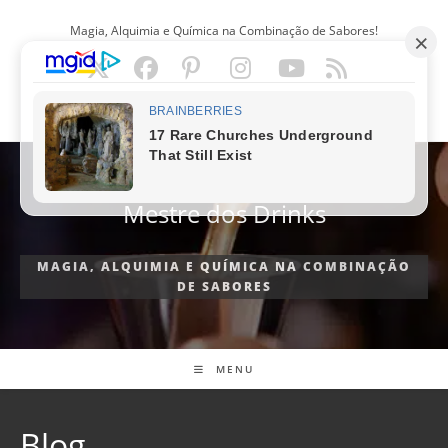
Ir
Magia, Alquimia e Química na Combinação de Sabores!
para
o
conteúdo
PORTUGUÊS
Mestre dos Drinks
MAGIA, ALQUIMIA E QUÍMICA NA COMBINAÇÃO
DE SABORES
MENU
Blog