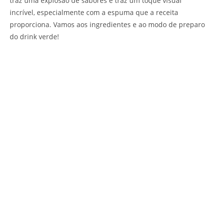
traz uma explosão de sabores e traz um toque visual
incrível, especialmente com a espuma que a receita
proporciona. Vamos aos ingredientes e ao modo de preparo
do drink verde!