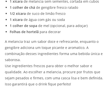
1 xícara
de melancia sem sementes, cortada em cubos
1 colher de chá
de gengibre fresco ralado
1/2 xícara
de suco de limão fresco
1 xícara
de água com gás ou soda
1 colher de sopa
de mel (opcional, para adoçar)
Folhas de hortelã
para decorar
A melancia traz um sabor doce e refrescante, enquanto o
gengibre adiciona um toque picante e aromatico. A
combinação desses ingredientes forma uma bebida única e
saborosa.
Use ingredientes frescos para obter o melhor sabor e
qualidade. Ao escolher a melancia, procure por frutos que
sejam pesados e firmes, com uma casca lisa e bem definida.
Isso garantirá que o drink fique perfeito!