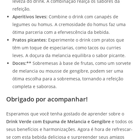
leveza do drink. A combinação realça os sabores da
refeição.
Aperitivos leves:
Combine o drink com canapés de
legumes ou homus. A cremosidade do homus faz uma
ótima parceria com a efervescência da bebida.
Pratos picantes:
Experimente o drink com pratos que
têm um toque de especiarias, como tacos ou curries
leves. A doçura da melancia equilibra o sabor picante.
Doces:**
Sobremesas à base de frutas, como um sorvete
de melancia ou mousse de gengibre, podem ser uma
ótima escolha para a sobremesa, tornando a refeição
completa e saborosa.
Obrigado por acompanhar!
Esperamos que você tenha gostado de aprender sobre o
Drink Verde com Espuma de Melancia e Gengibre
e todos os
seus benefícios e harmonizações. Agora é hora de refrescar-
se com esta bebida deliciosa e surpreender seus amigos