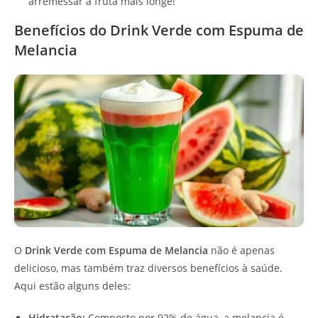
arremessar a fruta mais longe!
Benefícios do Drink Verde com Espuma de
Melancia
O
Drink Verde com Espuma de Melancia
não é apenas
delicioso, mas também traz diversos benefícios à saúde.
Aqui estão alguns deles:
Hidratação:
Composto por 92% de água, a melancia é