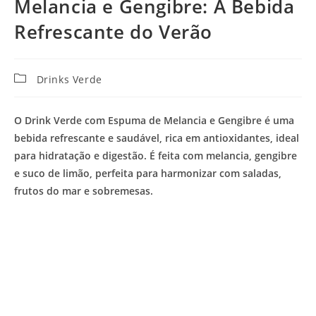
Melancia e Gengibre: A Bebida
Refrescante do Verão
Categoria
Drinks Verde
do
post:
O Drink Verde com Espuma de Melancia e Gengibre é uma
bebida refrescante e saudável, rica em antioxidantes, ideal
para hidratação e digestão. É feita com melancia, gengibre
e suco de limão, perfeita para harmonizar com saladas,
frutos do mar e sobremesas.