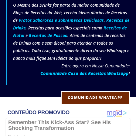
O Mestre dos Drinks faz parte da maior comunidade de
Blogs de Receitas da Web, receba Ideias diárias de Receitas
de
Pratos Saborosos e Sobremesas Deliciosas
,
Receitas de
Drinks
, Receitas para ocasiões especiais como
Receitas de
Natal
e
Receitas de Pascoa
. Além de centenas de receitas
de Drinks com e sem álcool para atender a todos os
públicos. Tudo isso, gratuitamente direto do seu Whatsapp e
nunca mais fique sem ideias do que preparar!
Entre agora em Nossa Comunidade:
Comunidade Casa das Receitas Whatsapp
!
COMUNIDADE WHATSAPP