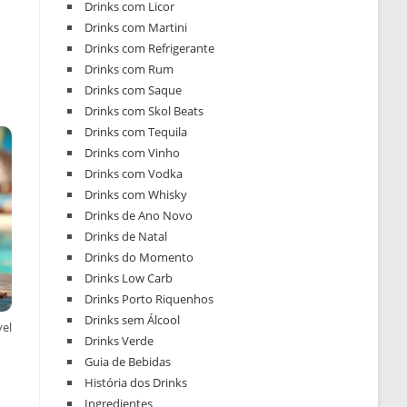
Drinks com Licor
Drinks com Martini
Drinks com Refrigerante
Drinks com Rum
Drinks com Saque
Drinks com Skol Beats
Drinks com Tequila
Drinks com Vinho
Drinks com Vodka
Drinks com Whisky
Drinks de Ano Novo
Drinks de Natal
Drinks do Momento
Drinks Low Carb
Drinks Porto Riquenhos
Drinks sem Álcool
vel
Drinks Verde
Guia de Bebidas
História dos Drinks
Ingredientes