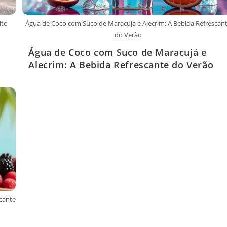
ito
Água de Coco com Suco de Maracujá e Alecrim: A Bebida Refrescan
do Verão
Água de Coco com Suco de Maracujá e
Alecrim: A Bebida Refrescante do Verão
cante