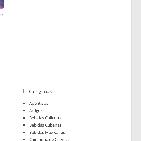
te
Categorias
Aperitivos
Artigos
Bebidas Chilenas
Bebidas Cubanas
Bebidas Mexicanas
Caipirinha de Cerveja