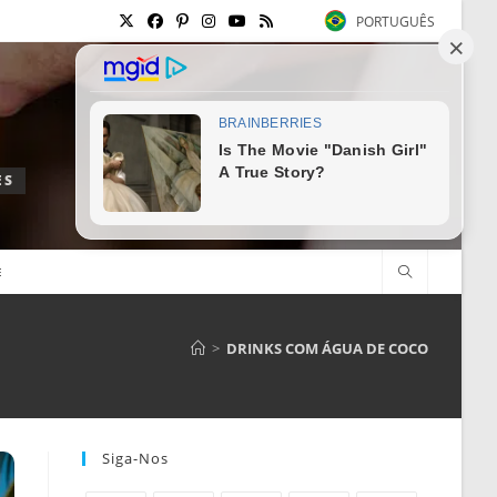
PORTUGUÊS
ES
E
>
DRINKS COM ÁGUA DE COCO
Siga-Nos