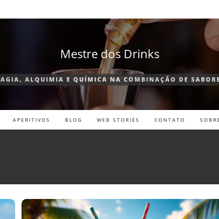
Mestre dos Drinks
AGIA, ALQUIMIA E QUÍMICA NA COMBINAÇÃO DE SABOR
APERITIVOS
BLOG
WEB STORIES
CONTATO
SOBR