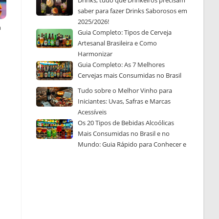
Drinks, tudo que Drinkeiros precisam
saber para fazer Drinks Saborosos em
2025/2026!
m
Guia Completo: Tipos de Cerveja
Artesanal Brasileira e Como
Harmonizar
Guia Completo: As 7 Melhores
Cervejas mais Consumidas no Brasil
Tudo sobre o Melhor Vinho para
Iniciantes: Uvas, Safras e Marcas
Acessíveis
Os 20 Tipos de Bebidas Alcoólicas
Mais Consumidas no Brasil e no
Mundo: Guia Rápido para Conhecer e
Escolher a Sua Favorita