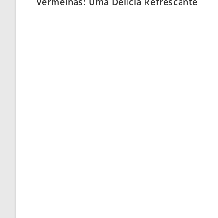
Vermelhas: Uma Delícia Refrescante