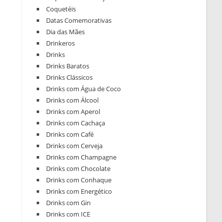
Coquetéis
Datas Comemorativas
Dia das Mães
Drinkeros
Drinks
Drinks Baratos
Drinks Clássicos
Drinks com Água de Coco
Drinks com Álcool
Drinks com Aperol
Drinks com Cachaça
Drinks com Café
Drinks com Cerveja
Drinks com Champagne
Drinks com Chocolate
Drinks com Conhaque
Drinks com Energético
Drinks com Gin
Drinks com ICE