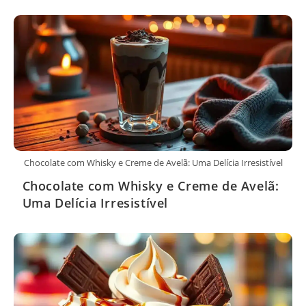
Chocolate com Whisky e Creme de Avelã: Uma Delícia Irresistível
Chocolate com Whisky e Creme de Avelã:
Uma Delícia Irresistível