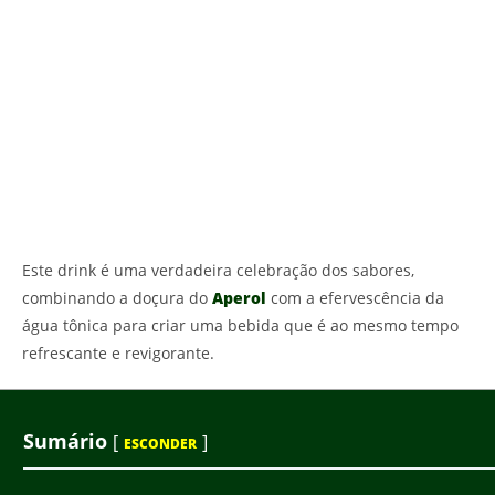
Este drink é uma verdadeira celebração dos sabores,
combinando a doçura do
Aperol
com a efervescência da
água tônica para criar uma bebida que é ao mesmo tempo
refrescante e revigorante.
Sumário
[
]
ESCONDER