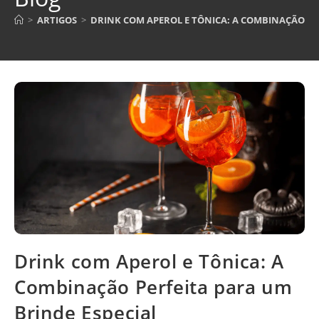
>
ARTIGOS
>
DRINK COM APEROL E TÔNICA: A COMBINAÇÃO PE
Drink com Aperol e Tônica: A
Combinação Perfeita para um
Brinde Especial