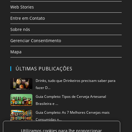
Web Stories
Entre em Contato
Sobre nós
Gerenciar Consentimento
Mapa
ÚLTIMAS PUBLICAÇÕES
Drinks, tudo que Drinkeiros precisam saber para
fazer D…
Guia Completo: Tipos de Cerveja Artesanal
Brasileira e …
Guia Completo: As 7 Melhores Cervejas mais
Consumidas n…
Utilizamos cookies para lhe proporcionar