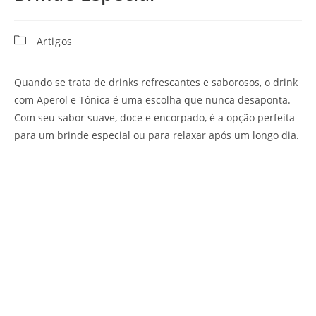
Categoria
Artigos
do
post:
Quando se trata de drinks refrescantes e saborosos, o drink
com Aperol e Tônica é uma escolha que nunca desaponta.
Com seu sabor suave, doce e encorpado, é a opção perfeita
para um brinde especial ou para relaxar após um longo dia.