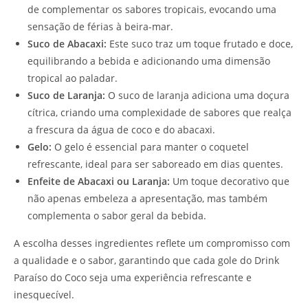
de complementar os sabores tropicais, evocando uma
sensação de férias à beira-mar.
Suco de Abacaxi:
Este suco traz um toque frutado e doce,
equilibrando a bebida e adicionando uma dimensão
tropical ao paladar.
Suco de Laranja:
O suco de laranja adiciona uma doçura
cítrica, criando uma complexidade de sabores que realça
a frescura da água de coco e do abacaxi.
Gelo:
O gelo é essencial para manter o coquetel
refrescante, ideal para ser saboreado em dias quentes.
Enfeite de Abacaxi ou Laranja:
Um toque decorativo que
não apenas embeleza a apresentação, mas também
complementa o sabor geral da bebida.
A escolha desses ingredientes reflete um compromisso com
a qualidade e o sabor, garantindo que cada gole do Drink
Paraíso do Coco seja uma experiência refrescante e
inesquecível.