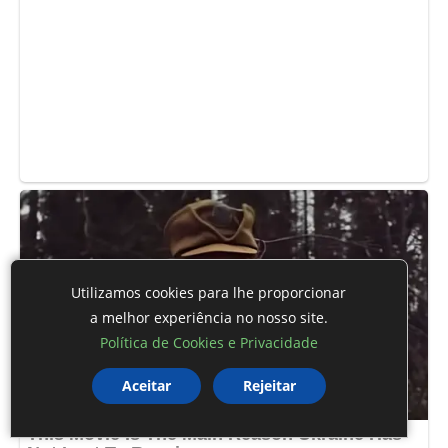
Utilizamos cookies para lhe proporcionar
a melhor experiência no nosso site.
Política de Cookies e Privacidade
Aceitar
Rejeitar