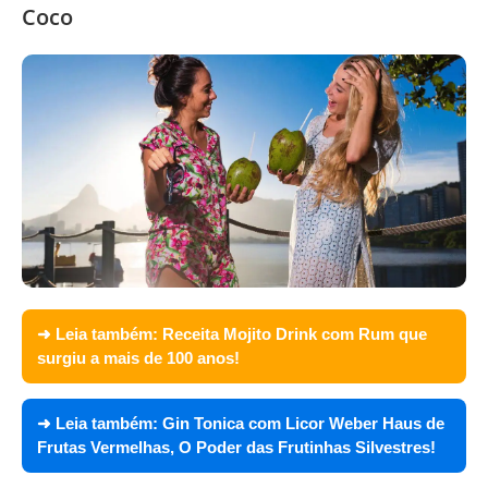
Coco
➜ Leia também:
Receita Mojito Drink com Rum que
surgiu a mais de 100 anos!
➜ Leia também:
Gin Tonica com Licor Weber Haus de
Frutas Vermelhas, O Poder das Frutinhas Silvestres!