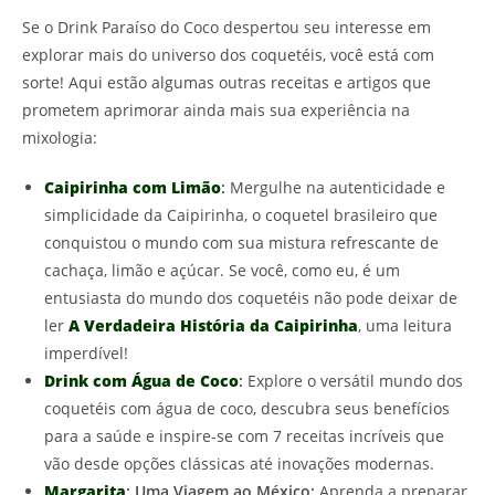
Se o Drink Paraíso do Coco despertou seu interesse em
explorar mais do universo dos coquetéis, você está com
sorte! Aqui estão algumas outras receitas e artigos que
prometem aprimorar ainda mais sua experiência na
mixologia:
Caipirinha com Limão
:
Mergulhe na autenticidade e
simplicidade da Caipirinha, o coquetel brasileiro que
conquistou o mundo com sua mistura refrescante de
cachaça, limão e açúcar. Se você, como eu, é um
entusiasta do mundo dos coquetéis não pode deixar de
ler
A Verdadeira História da Caipirinha
, uma leitura
imperdível!
Drink com Água de Coco
:
Explore o versátil mundo dos
coquetéis com água de coco, descubra seus benefícios
para a saúde e inspire-se com 7 receitas incríveis que
vão desde opções clássicas até inovações modernas.
Margarita
: Uma Viagem ao México:
Aprenda a preparar