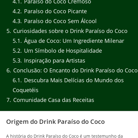
4.1
Paraíso do Coco Cremoso
4.2
Paraíso do Coco Picante
4.3
Paraíso do Coco Sem Álcool
5
Curiosidades sobre o Drink Paraíso do Coco
5.1
Água de Coco: Um Ingrediente Milenar
5.2
Um Símbolo de Hospitalidade
5.3
Inspiração para Artistas
6
Conclusão: O Encanto do Drink Paraíso do Coco
6.1
Descubra Mais Delícias do Mundo dos
Coquetéis
7
Comunidade Casa das Receitas
Origem do Drink Paraíso do Coco
A história do Drink Paraíso do Coco é um testemunho da