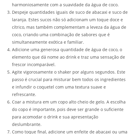
harmoniosamente com a suavidade da água de coco.
Despeje quantidades iguais de suco de abacaxi e suco de
laranja. Estes sucos não só adicionam um toque doce e
cítrico, mas também complementam a leveza da água de
coco, criando uma combinação de sabores que é
simultaneamente exótica e familiar.
Adicione uma generosa quantidade de água de coco, o
elemento que dá nome ao drink e traz uma sensação de
frescor incomparável.
Agite vigorosamente o shaker por alguns segundos. Este
passo é crucial para misturar bem todos os ingredientes
e infundir o coquetel com uma textura suave e
refrescante.
Coar a mistura em um copo alto cheio de gelo. A escolha
do copo é importante, pois deve ser grande o suficiente
para acomodar o drink e sua apresentação
deslumbrante.
Como toque final, adicione um enfeite de abacaxi ou uma