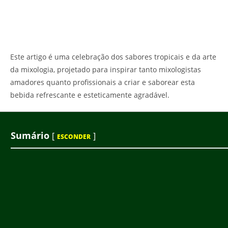
Este artigo é uma celebração dos sabores tropicais e da arte
da mixologia, projetado para inspirar tanto mixologistas
amadores quanto profissionais a criar e saborear esta
bebida refrescante e esteticamente agradável.
Sumário
[
]
ESCONDER