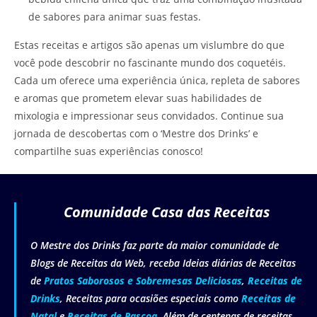
de sabores para animar suas festas.
Estas receitas e artigos são apenas um vislumbre do que
você pode descobrir no fascinante mundo dos coquetéis.
Cada um oferece uma experiência única, repleta de sabores
e aromas que prometem elevar suas habilidades de
mixologia e impressionar seus convidados. Continue sua
jornada de descobertas com o ‘Mestre dos Drinks’ e
compartilhe suas experiências conosco!
Comunidade Casa das Receitas
O Mestre dos Drinks faz parte da maior comunidade de
Blogs de Receitas da Web, receba Ideias diárias de Receitas
de
Pratos Saborosos e Sobremesas Deliciosas
,
Receitas de
Drinks
, Receitas para ocasiões especiais como
Receitas de
Natal
e
Receitas de Pascoa
. Além de centenas de receitas