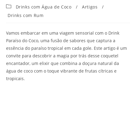
Categoria
Drinks com Água de Coco
/
Artigos
/
do
Drinks com Rum
post:
Vamos embarcar em uma viagem sensorial com o Drink
Paraíso do Coco, uma fusão de sabores que captura a
essência do paraíso tropical em cada gole. Este artigo é um
convite para descobrir a magia por trás desse coquetel
encantador, um elixir que combina a doçura natural da
água de coco com o toque vibrante de frutas cítricas e
tropicais.