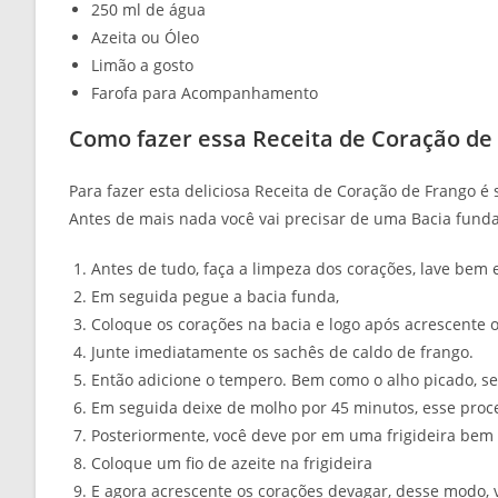
250 ml de água
Azeita ou Óleo
Limão a gosto
Farofa para Acompanhamento
Como fazer essa Receita de Coração de
Para fazer esta deliciosa Receita de Coração de Frango é 
Antes de mais nada você vai precisar de uma Bacia funda
Antes de tudo, faça a limpeza dos corações, lave bem e
Em seguida pegue a bacia funda,
Coloque os corações na bacia e logo após acrescente 
Junte imediatamente os sachês de caldo de frango.
Então adicione o tempero. Bem como o alho picado, se
Em seguida deixe de molho por 45 minutos, esse proc
Posteriormente, você deve por em uma frigideira bem
Coloque um fio de azeite na frigideira
E agora acrescente os corações devagar, desse modo, v