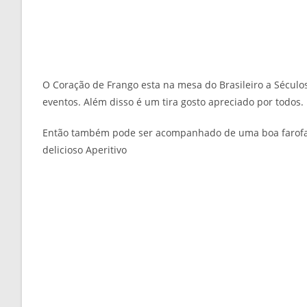
O Coração de Frango esta na mesa do Brasileiro a Sécul
eventos. Além disso é um tira gosto apreciado por todos.
Então também pode ser acompanhado de uma boa farofa. L
delicioso Aperitivo