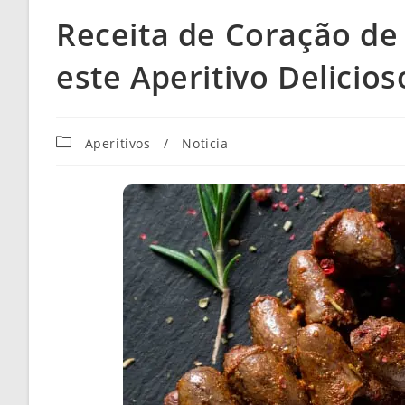
Receita de Coração de
este Aperitivo Delicios
Categoria
Aperitivos
/
Noticia
do
post: