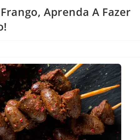
 Frango, Aprenda A Fazer
o!