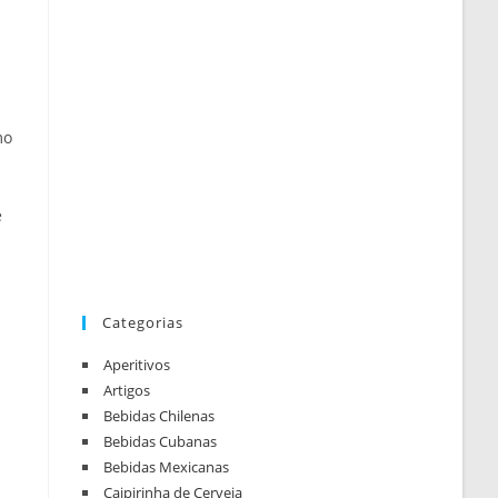
mo
e
Categorias
Aperitivos
Artigos
Bebidas Chilenas
Bebidas Cubanas
Bebidas Mexicanas
Caipirinha de Cerveja