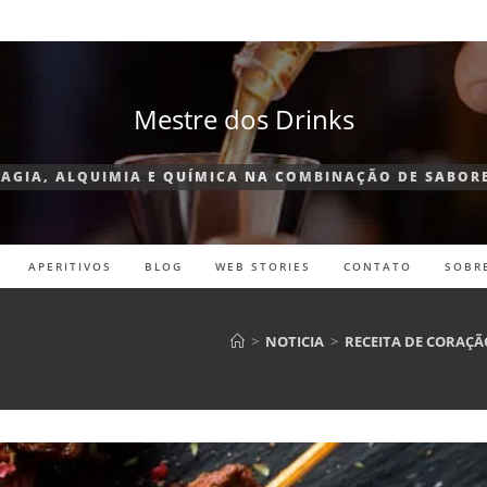
Mestre dos Drinks
AGIA, ALQUIMIA E QUÍMICA NA COMBINAÇÃO DE SABOR
APERITIVOS
BLOG
WEB STORIES
CONTATO
SOBR
>
NOTICIA
>
RECEITA DE CORAÇÃ