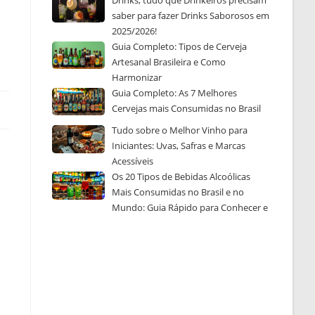
Drinks, tudo que Drinkeiros precisam
saber para fazer Drinks Saborosos em
2025/2026!
Guia Completo: Tipos de Cerveja
Artesanal Brasileira e Como
Harmonizar
Guia Completo: As 7 Melhores
Cervejas mais Consumidas no Brasil
Tudo sobre o Melhor Vinho para
Iniciantes: Uvas, Safras e Marcas
Acessíveis
Os 20 Tipos de Bebidas Alcoólicas
Mais Consumidas no Brasil e no
Mundo: Guia Rápido para Conhecer e
Escolher a Sua Favorita