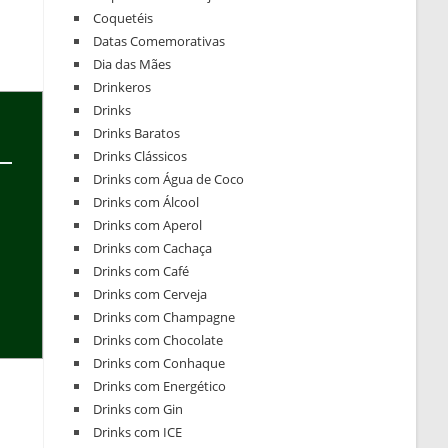
Coquetéis
Datas Comemorativas
Dia das Mães
Drinkeros
Drinks
Drinks Baratos
Drinks Clássicos
Drinks com Água de Coco
Drinks com Álcool
Drinks com Aperol
Drinks com Cachaça
Drinks com Café
Drinks com Cerveja
Drinks com Champagne
Drinks com Chocolate
Drinks com Conhaque
Drinks com Energético
Drinks com Gin
Drinks com ICE