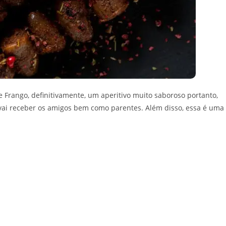
 Frango, definitivamente, um aperitivo muito saboroso portanto,
ue vai receber os amigos bem como parentes. Além disso, essa é uma