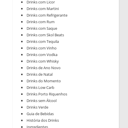
Drinks com Licor
Drinks com Martini
Drinks com Refrigerante
Drinks com Rum
Drinks com Saque
Drinks com Skol Beats
Drinks com Tequila
Drinks com Vinho
Drinks com Vodka
Drinks com Whisky
Drinks de Ano Novo
Drinks de Natal
Drinks do Momento
Drinks Low Carb
Drinks Porto Riquenhos
Drinks sem Álcool
Drinks Verde
Guia de Bebidas
História dos Drinks
Ingredientes