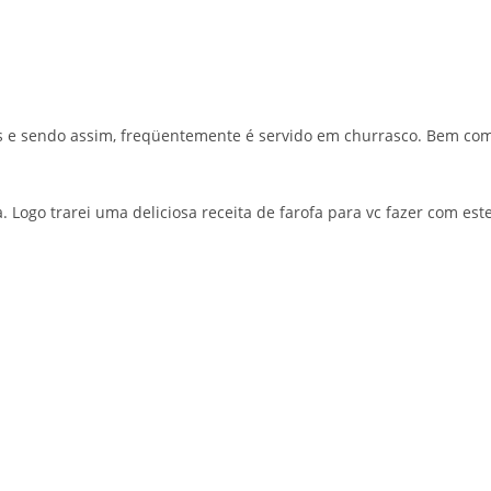
os e sendo assim, freqüentemente é servido em churrasco. Bem co
ogo trarei uma deliciosa receita de farofa para vc fazer com est