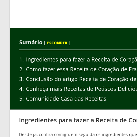
Sumário
[
]
ESCONDER
1
Ingredientes para fazer a Receita de Coraç
2
Como fazer essa Receita de Coração de Fr
3
Conclusão do artigo Receita de Coração de
4
Conheça mais Receitas de Petiscos Delicio
5
Comunidade Casa das Receitas
Ingredientes para fazer a Receita de C
Desde já, confira comigo, em seguida os ingredientes que