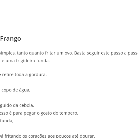
 Frango
simples, tanto quanto fritar um ovo. Basta seguir este passo a pass
 e uma frigideira funda.
 retire toda a gordura.
o copo de água,
guido da cebola.
esso é para pegar o gosto do tempero.
 funda,
á fritando os corações aos poucos até dourar.