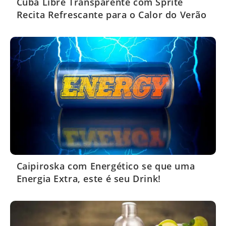
Cuba Libre Transparente com Sprite
Recita Refrescante para o Calor do Verão
Caipiroska com Energético se que uma
Energia Extra, este é seu Drink!