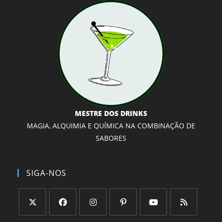
MESTRE DOS DRINKS
MAGIA, ALQUIMIA E QUÍMICA NA COMBINAÇÃO DE
SABORES
SIGA-NOS
Abre
Abre
Abre
Abre
Abre
Abre