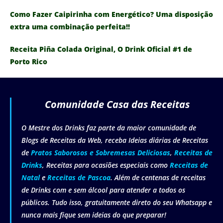
Como Fazer Caipirinha com Energético? Uma disposição
extra uma combinação perfeita!!
Receita Piña Colada Original, O Drink Oficial #1 de
Porto Rico
Comunidade Casa das Receitas
O Mestre dos Drinks faz parte da maior comunidade de
Blogs de Receitas da Web, receba Ideias diárias de Receitas
de
Pratos Saborosos e Sobremesas Deliciosas
,
Receitas de
Drinks
, Receitas para ocasiões especiais como
Receitas de
Natal
e
Receitas de Pascoa
. Além de centenas de receitas
de Drinks com e sem álcool para atender a todos os
públicos. Tudo isso, gratuitamente direto do seu Whatsapp e
nunca mais fique sem ideias do que preparar!