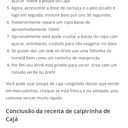
açúcar .sobre a poupa do Cajá
Agora, acrescente a dose de cachaça e o gelo picado e
logo em seguida, misture bem por uns 30 segundos.
Posteriormente separe um copo baixo de
aproximadamente 150ml
Opcionalmente você pode crustar a borda do copo com
açúcar, entretanto, cuidado para não exagerar no doce.
Se quiser dar um look no drink use uma folhinha de
hortelã bem como um raminho de manjericão
Por fim seu drink está pronto para servir, sirva com um
canudo verde ou preto
Você pode usar poupa de cajá congelada destas que vende
em mercadinhos, cheque se esta fresca e na validade, pois
costuma vencer muito rápido
Conclusão da receita de caipirinha de
Cajá