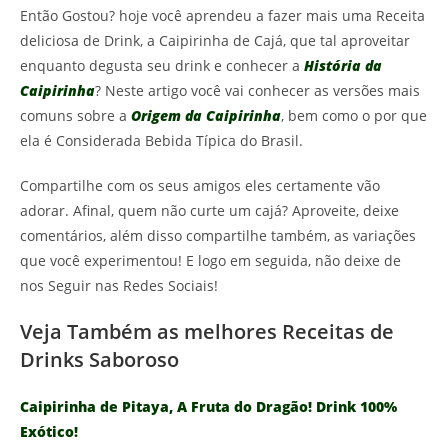
Então Gostou? hoje você aprendeu a fazer mais uma Receita
deliciosa de Drink, a Caipirinha de Cajá, que tal aproveitar
enquanto degusta seu drink e conhecer a
História da
Caipirinha
? Neste artigo você vai conhecer as versões mais
comuns sobre a
Origem da Caipirinha
, bem como o por que
ela é Considerada Bebida Típica do Brasil.
Compartilhe com os seus amigos eles certamente vão
adorar. Afinal, quem não curte um cajá? Aproveite, deixe
comentários, além disso compartilhe também, as variações
que você experimentou! E logo em seguida, não deixe de
nos Seguir nas Redes Sociais!
Veja Também as melhores Receitas de
Drinks Saboroso
Caipirinha de Pitaya, A Fruta do Dragão! Drink 100%
Exótico!