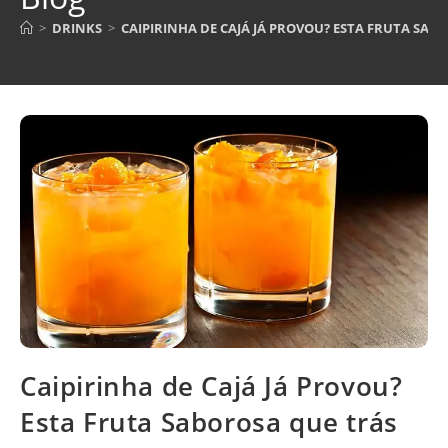
>
DRINKS
>
CAIPIRINHA DE CAJÁ JÁ PROVOU? ESTA FRUTA SA
Caipirinha de Cajá Já Provou?
Esta Fruta Saborosa que trás