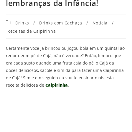
lembranças da Infância!
Categoria
Drinks
/
Drinks com Cachaça
/
Noticia
/
do
Receitas de Caipirinha
post:
Certamente você já brincou ou jogou bola em um quintal ao
redor deum pé de Cajá, não é verdade? Então, lembro que
era cada susto quando uma fruta caia do pé, o Cajá da
doces deliciosos, sacolé e sim da para fazer uma Caipirinha
de Cajá! Sim e em seguida eu vou te ensinar mais esta
receita deliciosa de
Caipirinha
.