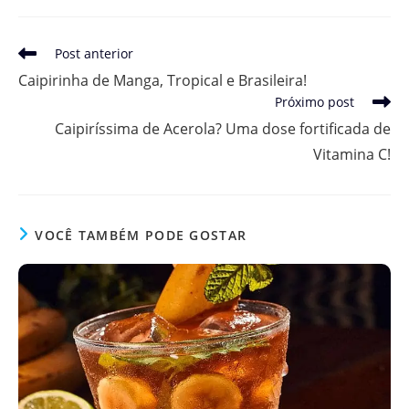
Leia
Post anterior
mais
Caipirinha de Manga, Tropical e Brasileira!
artigos
Próximo post
Caipiríssima de Acerola? Uma dose fortificada de
Vitamina C!
VOCÊ TAMBÉM PODE GOSTAR