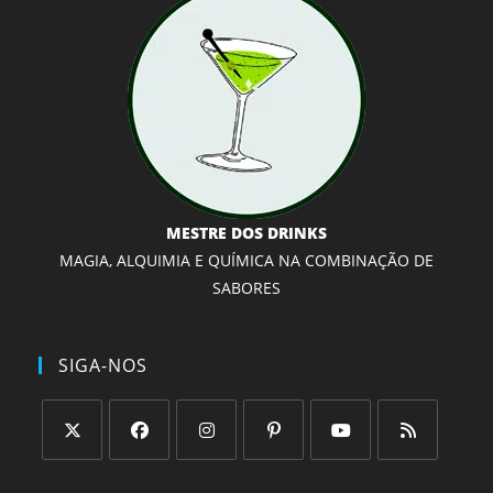
MESTRE DOS DRINKS
MAGIA, ALQUIMIA E QUÍMICA NA COMBINAÇÃO DE
SABORES
SIGA-NOS
Abre
Abre
Abre
Abre
Abre
Abre