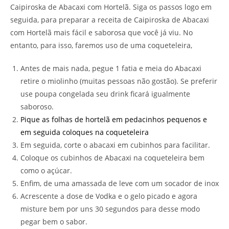
Caipiroska de Abacaxi com Hortelã. Siga os passos logo em
seguida, para preparar a receita de Caipiroska de Abacaxi
com Hortelã mais fácil e saborosa que você já viu. No
entanto, para isso, faremos uso de uma coqueteleira,
Antes de mais nada, pegue 1 fatia e meia do Abacaxi
retire o miolinho (muitas pessoas não gostão). Se preferir
use poupa congelada seu drink ficará igualmente
saboroso.
Pique as folhas de hortelã em pedacinhos pequenos e
em seguida coloques na coqueteleira
Em seguida, corte o abacaxi em cubinhos para facilitar.
Coloque os cubinhos de Abacaxi na coqueteleira bem
como o açúcar.
Enfim, de uma amassada de leve com um socador de inox
Acrescente a dose de Vodka e o gelo picado e agora
misture bem por uns 30 segundos para desse modo
pegar bem o sabor.