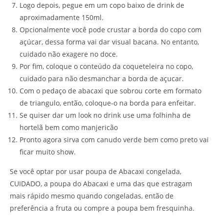
Logo depois, pegue em um copo baixo de drink de
aproximadamente 150ml.
Opcionalmente você pode crustar a borda do copo com
açúcar, dessa forma vai dar visual bacana. No entanto,
cuidado não exagere no doce.
Por fim, coloque o conteúdo da coqueteleira no copo,
cuidado para não desmanchar a borda de açucar.
Com o pedaço de abacaxi que sobrou corte em formato
de triangulo, então, coloque-o na borda para enfeitar.
Se quiser dar um look no drink use uma folhinha de
hortelã bem como manjericão
Pronto agora sirva com canudo verde bem como preto vai
ficar muito show.
Se você optar por usar poupa de Abacaxi congelada,
CUIDADO, a poupa do Abacaxi e uma das que estragam
mais rápido mesmo quando congeladas, então de
preferência a fruta ou compre a poupa bem fresquinha.