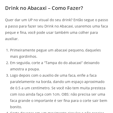
Drink no Abacaxi – Como Fazer?
Quer dar um UP no visual do seu drink? Então segue o passo
a passo para fazer seu Drink no Abacaxi, usaremos uma faca
peque e fina, você pode usar também uma colher para
auxiliar.
Primeiramente pegue um abacaxi pequeno, daqueles
mais gordinhos.
Em seguida, corte a “Tampa do do abacaxi” deixando
amostra a poupa.
Logo depois com o auxilio de uma faca, enfie a faca
paralelamente na borda, dando um espaço aproximado
de 0.5 a um centímetro. Se você não tem muita presteza
com isso ainda faça com 1cm. OBS: não precisa ser uma
faca grande o importante é ser fina para o corte sair bem
bonito.