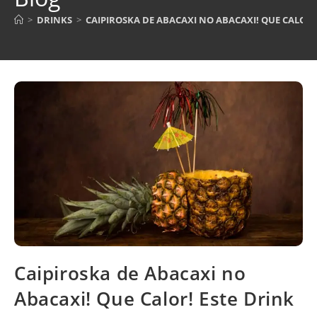
>
DRINKS
>
CAIPIROSKA DE ABACAXI NO ABACAXI! QUE CALOR!
Caipiroska de Abacaxi no
Abacaxi! Que Calor! Este Drink