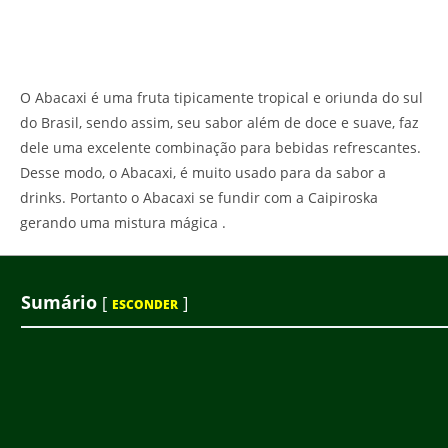
O Abacaxi é uma fruta tipicamente tropical e oriunda do sul
do Brasil, sendo assim, seu sabor além de doce e suave, faz
dele uma excelente combinação para bebidas refrescantes.
Desse modo, o Abacaxi, é muito usado para da sabor a
drinks. Portanto o Abacaxi se fundir com a Caipiroska
gerando uma mistura mágica .
Sumário
[
]
ESCONDER