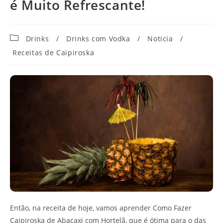
é Muito Refrescante!
Categoria
Drinks
/
Drinks com Vodka
/
Noticia
/
do
Receitas de Caipiroska
post:
Então, na receita de hoje, vamos aprender Como Fazer
Caipiroska de Abacaxi com Hortelã, que é ótima para o das