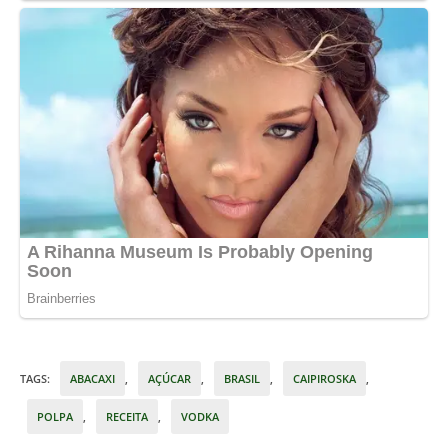
TAGS
:
ABACAXI
,
AÇÚCAR
,
BRASIL
,
CAIPIROSKA
,
POLPA
,
RECEITA
,
VODKA