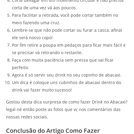
Corte devagar em um movimento circular e não precisa
corta de uma vez vá aos poucos.
Para facilitar a retirada, você pode cortar também no
meio fazendo uma cruz.
Lembre-se que não pode cortar ou furar a casca, afinal
ele será nosso copo!
Por fim retire a poupa em pedaços para ficar mais fácil e
se precisar vá retirando o restante.
Faça com muita paciência sem pressa que vai ficar
perfeito.
Agora é só servir seu drink no seu copinho de abacaxi.
Um dica é coloque uns cubinhos de abacaxi dentro do
drink vai fazer muito sucesso!
Gostou desta dica surpresa de como fazer Drink no Abacaxi?
legal né então poste as fotos que vc nos comentários das
nossas redes sociais.
Conclusão do Artigo Como Fazer