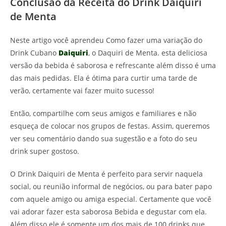
Conclusão da Receita do Drink Daiquiri
de Menta
Neste artigo você aprendeu Como fazer uma variação do
Drink Cubano
Daiquiri
, o Daquiri de Menta. esta deliciosa
versão da bebida é saborosa e refrescante além disso é uma
das mais pedidas. Ela é ótima para curtir uma tarde de
verão, certamente vai fazer muito sucesso!
Então, compartilhe com seus amigos e familiares e não
esqueça de colocar nos grupos de festas. Assim, queremos
ver seu comentário dando sua sugestão e a foto do seu
drink super gostoso.
O Drink Daiquiri de Menta é perfeito para servir naquela
social, ou reunião informal de negócios, ou para bater papo
com aquele amigo ou amiga especial. Certamente que você
vai adorar fazer esta saborosa Bebida e degustar com ela.
Além disso ele é somente um dos mais de 100 drinks que