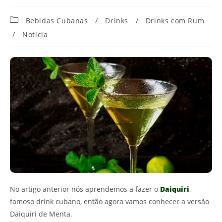
Categoria
Bebidas Cubanas
/
Drinks
/
Drinks com Rum
do
/
Noticia
post:
No artigo anterior nós aprendemos a fazer o
Daiquiri
,
famoso drink cubano, então agora vamos conhecer a versão
Daiquiri de Menta.