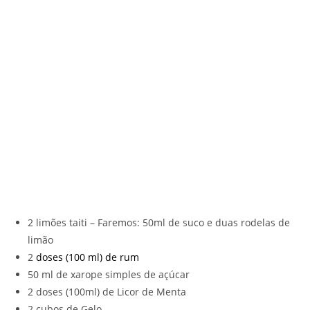
2 limões taiti – Faremos: 50ml de suco e duas rodelas de
limão
2
doses (100 ml) de rum
50 ml de xarope simples de açúcar
2 doses (100ml) de Licor de Menta
2 cubos de Gelo