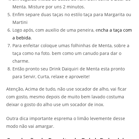
Menta. Misture por uns 2 minutos.
Enfim separe duas taças no estilo taça para Margarita ou
Martini
Logo após, com auxilio de uma peneira, e
ncha a taça com
a bebida
.
Para enfeitar coloque umas folhinhas de Menta, sobre a
taça como na foto. bem como um canudo para dar o
charme.
Então pronto seu Drink Daiquiri de Menta esta pronto
para Servir, Curta, relaxe e aproveite!
Atenção, Acima de tudo, não use socador de alho, vai ficar
com gosto, mesmo depois de muito bem lavado costuma
deixar o gosto do alho use um socador de inox.
Outra dica importante esprema o limão levemente desse
modo não vai amargar.