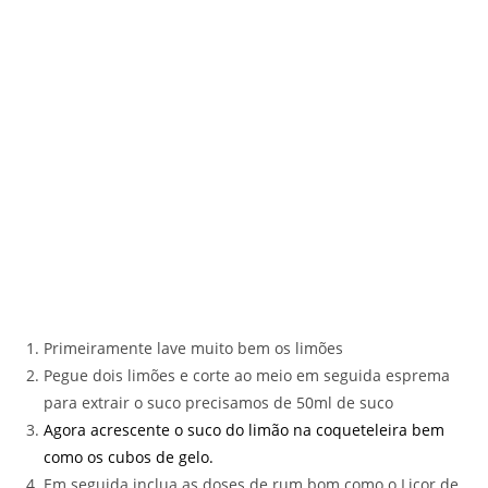
Primeiramente lave muito bem os limões
Pegue dois limões e corte ao meio em seguida esprema
para extrair o suco precisamos de 50ml de suco
Agora acrescente o suco do limão na coqueteleira bem
como os cubos de gelo.
Em seguida inclua as doses de rum bom como o Licor de