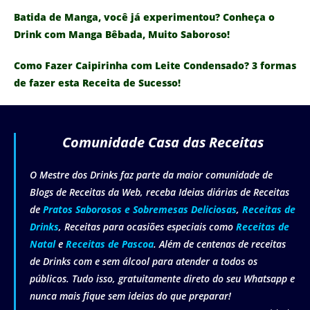
Batida de Manga, você já experimentou? Conheça o
Drink com Manga Bêbada, Muito Saboroso!
Como Fazer Caipirinha com Leite Condensado? 3 formas
de fazer esta Receita de Sucesso!
Comunidade Casa das Receitas
O Mestre dos Drinks faz parte da maior comunidade de
Blogs de Receitas da Web, receba Ideias diárias de Receitas
de
Pratos Saborosos e Sobremesas Deliciosas
,
Receitas de
Drinks
, Receitas para ocasiões especiais como
Receitas de
Natal
e
Receitas de Pascoa
. Além de centenas de receitas
de Drinks com e sem álcool para atender a todos os
públicos. Tudo isso, gratuitamente direto do seu Whatsapp e
nunca mais fique sem ideias do que preparar!