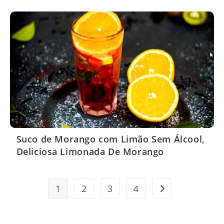
Suco de Morango com Limão Sem Álcool,
Deliciosa Limonada De Morango
1
2
3
4
Ir para a próxima 