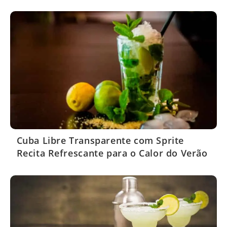
Cuba Libre Transparente com Sprite
Recita Refrescante para o Calor do Verão