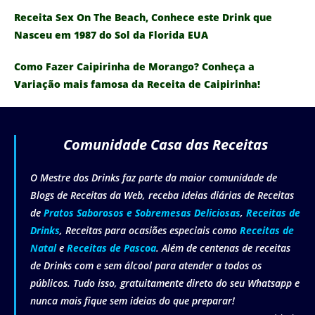
Receita Sex On The Beach, Conhece este Drink que
Nasceu em 1987 do Sol da Florida EUA
Como Fazer Caipirinha de Morango? Conheça a
Variação mais famosa da Receita de Caipirinha!
Comunidade Casa das Receitas
O Mestre dos Drinks faz parte da maior comunidade de
Blogs de Receitas da Web, receba Ideias diárias de Receitas
de
Pratos Saborosos e Sobremesas Deliciosas
,
Receitas de
Drinks
, Receitas para ocasiões especiais como
Receitas de
Natal
e
Receitas de Pascoa
. Além de centenas de receitas
de Drinks com e sem álcool para atender a todos os
públicos. Tudo isso, gratuitamente direto do seu Whatsapp e
nunca mais fique sem ideias do que preparar!