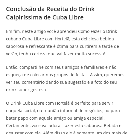
Conclusão da Receita do Drink
Caipiríssima de Cuba Libre
Em fim, neste artigo você aprendeu Como Fazer o Drink
cubano Cuba Libre com Hortelã, esta deliciosa bebida
saborosa e refrescante é ótima para curtirem a tarde de
verão, tenho certeza que vai fazer muito sucesso!
Então, compartilhe com seus amigos e familiares e não
esqueça de colocar nos grupos de festas. Assim, queremos
ver seu comentário dando sua sugestão e a foto do seu
drink super gostoso.
O Drink Cuba Libre com Hortelã é perfeito para servir
naquela social, ou reunião informal de negócios, ou para
bater papo com aquele amigo ou amiga especial.
Certamente, você vai adorar fazer esta saborosa Bebida e
degustar com ela. Além disso ele é somente um dos mais de