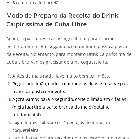
5 raminhos de hortelã
Modo de Preparo da Receita do Drink
Caipiríssima de Cuba Libre
Agora, separe e reserve os ingrediente para usarmos
posteriormente. Em seguida acompanhar o passo a passo
da Receita. No entanto, para montar o Drink Caipiríssima de
Cuba Libre, vamos precisar de uma coqueteleira.
Antes de mais nada, lave muito bem os limões.
Pegue um limão, corte-o em rodelas finas e reserve para
usarmos posteriormente.
Agora vamos para o segundo, corte o limão em 4 fatias
(meia lua) tire a parte branca do meio (detalhe
fundamental).
Logo depois, coloque os 4 pedaços do limão na
coqueteleira.
Fazendo uso de um socador de inox esprema um pouco