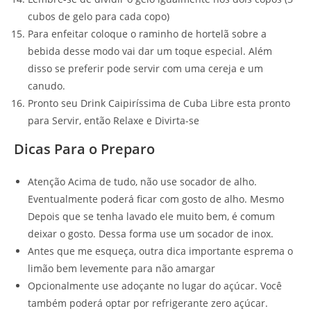
cubos de gelo para cada copo)
Para enfeitar coloque o raminho de hortelã sobre a
bebida desse modo vai dar um toque especial. Além
disso se preferir pode servir com uma cereja e um
canudo.
Pronto seu Drink Caipiríssima de Cuba Libre esta pronto
para Servir, então Relaxe e Divirta-se
Dicas Para o Preparo
Atenção Acima de tudo, não use socador de alho.
Eventualmente poderá ficar com gosto de alho. Mesmo
Depois que se tenha lavado ele muito bem, é comum
deixar o gosto. Dessa forma use um socador de inox.
Antes que me esqueça, outra dica importante esprema o
limão bem levemente para não amargar
Opcionalmente use adoçante no lugar do açúcar. Você
também poderá optar por refrigerante zero açúcar.