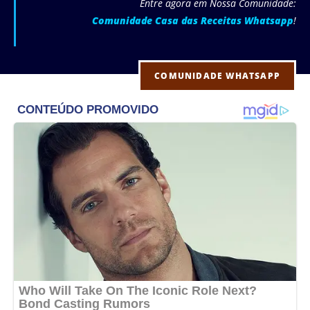
Entre agora em Nossa Comunidade:
Comunidade Casa das Receitas Whatsapp
!
COMUNIDADE WHATSAPP