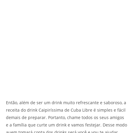
Então, além de ser um drink muito refrescante e saboroso, a
receita do drink Caipiríssima de Cuba Libre é simples e fácil
demais de preparar. Portanto, chame todos os seus amigos
e a família que curte um drink e vamos festejar. Desse modo
auem tomará conta dos drinks será você e vou te ajudar