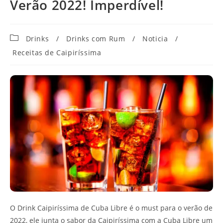
Verão 2022! Imperdível!
Categoria
Drinks
/
Drinks com Rum
/
Noticia
/
do
Receitas de Caipiríssima
post:
O Drink Caipiríssima de Cuba Libre é o must para o verão de
2022, ele junta o sabor da Caipiríssima com a Cuba Libre um