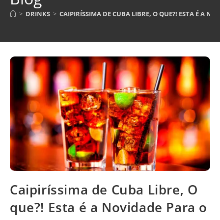
>
DRINKS
>
CAIPIRÍSSIMA DE CUBA LIBRE, O QUE?! ESTA É A NO
Caipiríssima de Cuba Libre, O
que?! Esta é a Novidade Para o