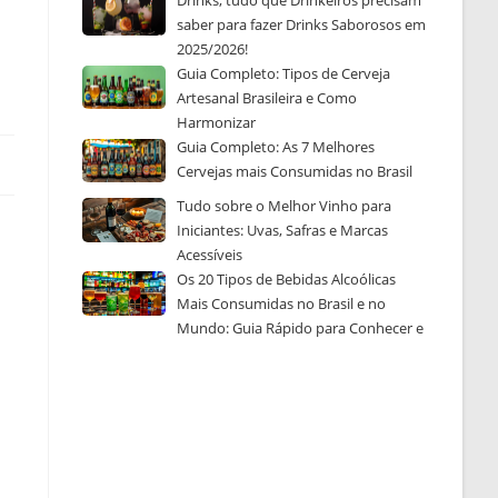
Drinks, tudo que Drinkeiros precisam
saber para fazer Drinks Saborosos em
2025/2026!
Guia Completo: Tipos de Cerveja
Artesanal Brasileira e Como
Harmonizar
Guia Completo: As 7 Melhores
Cervejas mais Consumidas no Brasil
Tudo sobre o Melhor Vinho para
Iniciantes: Uvas, Safras e Marcas
Acessíveis
Os 20 Tipos de Bebidas Alcoólicas
Mais Consumidas no Brasil e no
Mundo: Guia Rápido para Conhecer e
Escolher a Sua Favorita