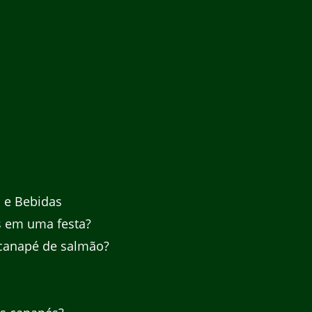
 e Bebidas
s em uma festa?
canapé de salmão?