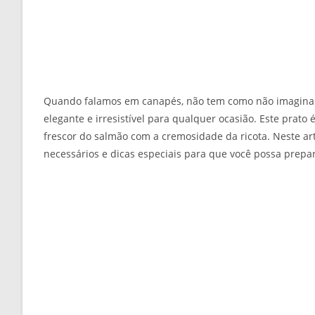
Quando falamos em canapés, não tem como não imagin
elegante e irresistível para qualquer ocasião. Este prato 
frescor do salmão com a cremosidade da ricota. Neste art
necessários e dicas especiais para que você possa prepa