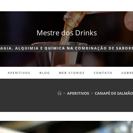
Mestre dos Drinks
AGIA, ALQUIMIA E QUÍMICA NA COMBINAÇÃO DE SABOR
APERITIVOS
BLOG
WEB STORIES
CONTATO
SOBR
>
APERITIVOS
>
CANAPÉ DE SALMÃO 