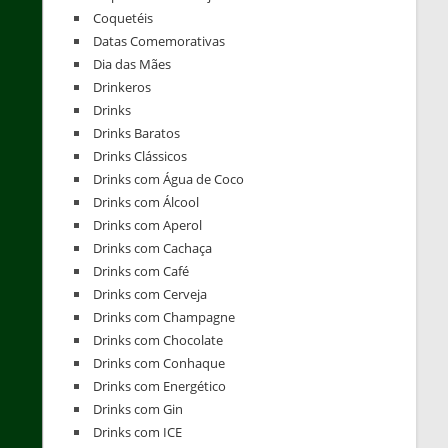
Coquetéis
Datas Comemorativas
Dia das Mães
Drinkeros
Drinks
Drinks Baratos
Drinks Clássicos
Drinks com Água de Coco
Drinks com Álcool
Drinks com Aperol
Drinks com Cachaça
Drinks com Café
Drinks com Cerveja
Drinks com Champagne
Drinks com Chocolate
Drinks com Conhaque
Drinks com Energético
Drinks com Gin
Drinks com ICE