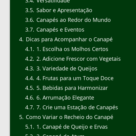
3.4
Versatilidade
3.5
Sabor e Apresentação
3.6
Canapés ao Redor do Mundo
3.7
Canapés e Eventos
4
Dicas para Acompanhar o Canapé
4.1
1. Escolha os Molhos Certos
4.2
2. Adicione Frescor com Vegetais
4.3
3. Variedade de Queijos
4.4
4. Frutas para um Toque Doce
4.5
5. Bebidas para Harmonizar
4.6
6. Arrumação Elegante
4.7
7. Crie uma Estação de Canapés
5
Como Variar o Recheio do Canapé
5.1
1. Canapé de Queijo e Ervas