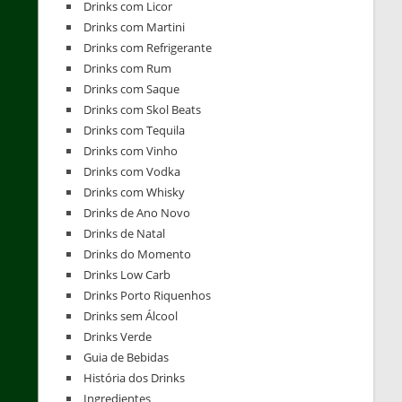
Drinks com Licor
Drinks com Martini
Drinks com Refrigerante
Drinks com Rum
Drinks com Saque
Drinks com Skol Beats
Drinks com Tequila
Drinks com Vinho
Drinks com Vodka
Drinks com Whisky
Drinks de Ano Novo
Drinks de Natal
Drinks do Momento
Drinks Low Carb
Drinks Porto Riquenhos
Drinks sem Álcool
Drinks Verde
Guia de Bebidas
História dos Drinks
Ingredientes