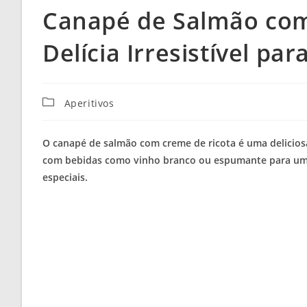
Canapé de Salmão com
Delícia Irresistível pa
Categoria
Aperitivos
do
post:
O canapé de salmão com creme de ricota é uma delicios
com bebidas como vinho branco ou espumante para uma
especiais.