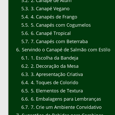
5.2
2. Canapé de Atum
5.3
3. Canapé Vegano
5.4
4. Canapés de Frango
5.5
5. Canapés com Cogumelos
5.6
6. Canapé Tropical
5.7
7. Canapés com Beterraba
6
Servindo o Canapé de Salmão com Estilo
6.1
1. Escolha da Bandeja
6.2
2. Decoração da Mesa
6.3
3. Apresentação Criativa
6.4
4. Toques de Colorido
6.5
5. Elementos de Textura
6.6
6. Embalagens para Lembranças
6.7
7. Crie um Ambiente Convidativo