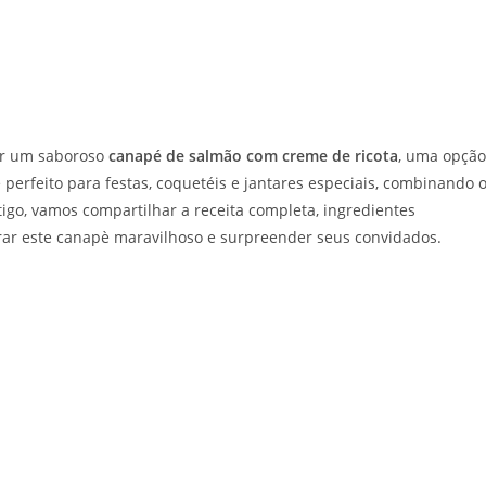
ar um saboroso
canapé de salmão com creme de ricota
, uma opção
é perfeito para festas, coquetéis e jantares especiais, combinando 
igo, vamos compartilhar a receita completa, ingredientes
rar este canapè maravilhoso e surpreender seus convidados.