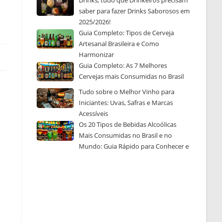
Drinks, tudo que Drinkeiros precisam
saber para fazer Drinks Saborosos em
2025/2026!
Guia Completo: Tipos de Cerveja
Artesanal Brasileira e Como
Harmonizar
Guia Completo: As 7 Melhores
Cervejas mais Consumidas no Brasil
Tudo sobre o Melhor Vinho para
Iniciantes: Uvas, Safras e Marcas
Acessíveis
Os 20 Tipos de Bebidas Alcoólicas
Mais Consumidas no Brasil e no
Mundo: Guia Rápido para Conhecer e
Escolher a Sua Favorita