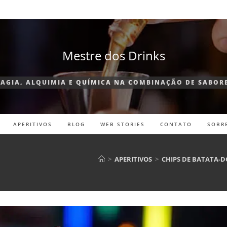
Mestre dos Drinks
AGIA, ALQUIMIA E QUÍMICA NA COMBINAÇÃO DE SABOR
APERITIVOS
BLOG
WEB STORIES
CONTATO
SOBR
>
APERITIVOS
>
CHIPS DE BATATA-D