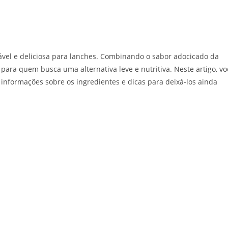
el e deliciosa para lanches. Combinando o sabor adocicado da
 para quem busca uma alternativa leve e nutritiva. Neste artigo, vo
e informações sobre os ingredientes e dicas para deixá-los ainda