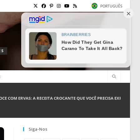
PORTUGUÊS
ES
E
OCE COM ERVAS: A RECEITA CROCANTE QUE VOCÊ PRECISA EXPERIMENT
Siga-Nos