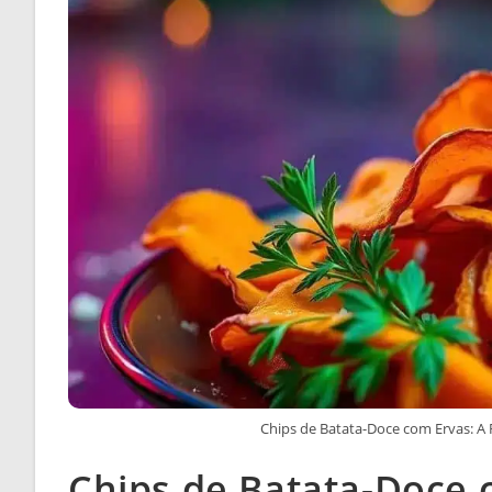
Chips de Batata-Doce com Ervas: A 
Chips de Batata-Doce 