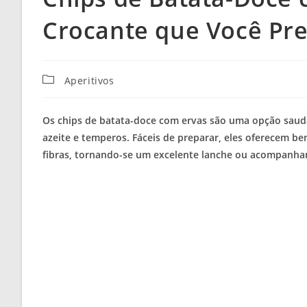
Crocante que Você Pre
Categoria
Aperitivos
do
post:
Os chips de batata-doce com ervas são uma opção saudáv
azeite e temperos. Fáceis de preparar, eles oferecem ben
fibras, tornando-se um excelente lanche ou acompanh