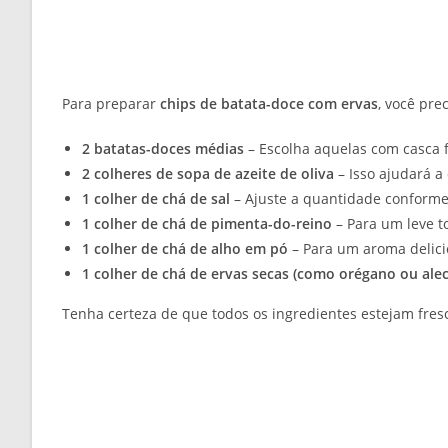
Para preparar
chips de batata-doce com ervas
, você pre
2 batatas-doces médias
– Escolha aquelas com casca 
2 colheres de sopa de azeite de oliva
– Isso ajudará a
1 colher de chá de sal
– Ajuste a quantidade conforme
1 colher de chá de pimenta-do-reino
– Para um leve t
1 colher de chá de alho em pó
– Para um aroma delici
1 colher de chá de ervas secas (como orégano ou alec
Tenha certeza de que todos os ingredientes estejam fresc