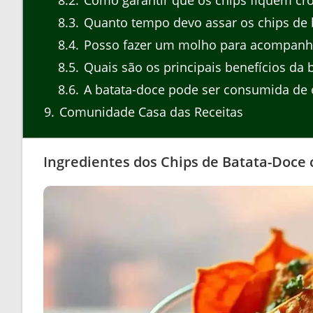
8.2
Como garantir que os chips fiquem cr
8.3
Quanto tempo devo assar os chips de 
8.4
Posso fazer um molho para acompanha
8.5
Quais são os principais benefícios da 
8.6
A batata-doce pode ser consumida de 
9
Comunidade Casa das Receitas
Ingredientes dos Chips de Batata-Doce