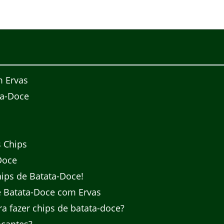
m Ervas
ta-Doce
 Chips
Doce
hips de Batata-Doce!
e Batata-Doce com Ervas
a fazer chips de batata-doce?