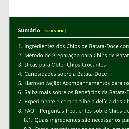
Sumário
[
]
ESCONDER
1
Ingredientes dos Chips de Batata-Doce co
2
Método de Preparação para Chips de Bata
3
Dicas para Obter Chips Crocantes
4
Curiosidades sobre a Batata-Doce
5
Harmonização: Acompanhamentos para os
6
Saiba mais sobre os Benefícios da Batata-
7
Experimente e compartilhe a delícia dos C
8
FAQ – Perguntas frequentes sobre Chips d
8.1
Quais ingredientes são necessários par