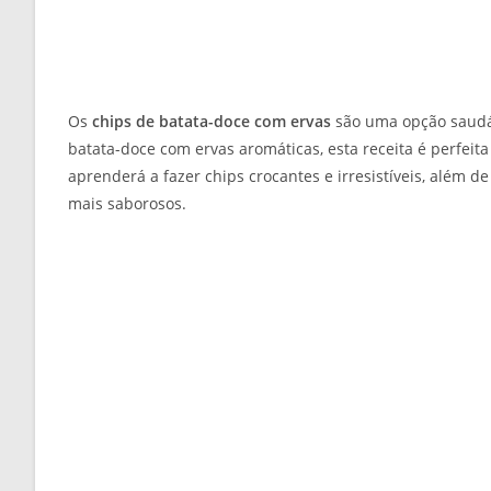
Os
chips de batata-doce com ervas
são uma opção saudáv
batata-doce com ervas aromáticas, esta receita é perfeita
aprenderá a fazer chips crocantes e irresistíveis, além d
mais saborosos.