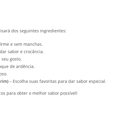
cisará dos seguintes ingredientes:
firme e sem manchas.
 dar sabor e crocância.
 seu gosto.
oque de ardência.
oso.
rim)
– Escolha suas favoritas para dar sabor especial.
os para obter o melhor sabor possível!