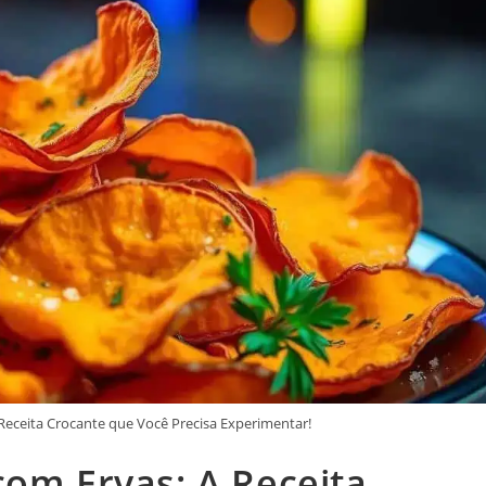
Receita Crocante que Você Precisa Experimentar!
com Ervas: A Receita