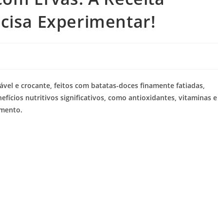
cisa Experimentar!
el e crocante, feitos com batatas-doces finamente fatiadas,
efícios nutritivos significativos, como antioxidantes, vitaminas e
amento.