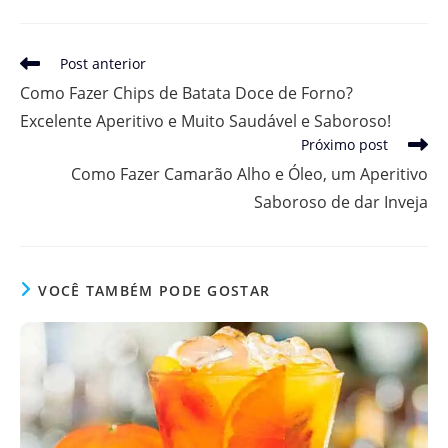
Leia
Post anterior
mais
Como Fazer Chips de Batata Doce de Forno?
artigos
Excelente Aperitivo e Muito Saudável e Saboroso!
Próximo post
Como Fazer Camarão Alho e Óleo, um Aperitivo
Saboroso de dar Inveja
VOCÊ TAMBÉM PODE GOSTAR