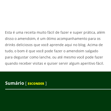
Esta é uma receita muito fácil de fazer e super prática, além
disso o amendoim, é um ótimo acompanhamento para os
drinks deliciosos que você aprende aqui no blog. Acima de
tudo, o bom é que você pode fazer o amendoim salgado
para degustar como lanche, ou até mesmo você pode fazer
quando receber visitas e quiser servir algum aperitivo fácil.
Sumário
[
]
ESCONDER