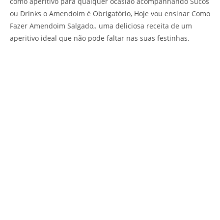
como aperitivo para qualquer ocasião acompanhando Sucos
ou Drinks o Amendoim é Obrigatório, Hoje vou ensinar Como
Fazer Amendoim Salgado,. uma deliciosa receita de um
aperitivo ideal que não pode faltar nas suas festinhas.