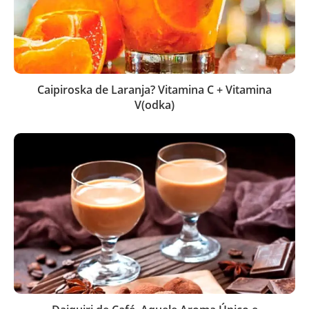
Caipiroska de Laranja? Vitamina C + Vitamina
V(odka)