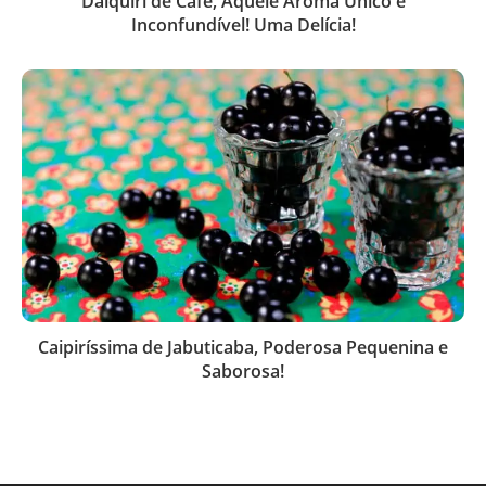
Daiquiri de Café, Aquele Aroma Único e
Inconfundível! Uma Delícia!
Caipiríssima de Jabuticaba, Poderosa Pequenina e
Saborosa!