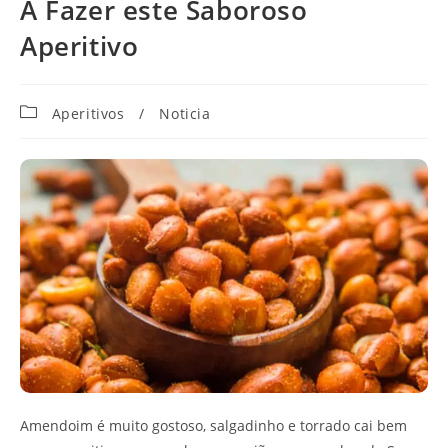
A Fazer este Saboroso
Aperitivo
Categoria
Aperitivos
/
Noticia
do
post:
Amendoim é muito gostoso, salgadinho e torrado cai bem