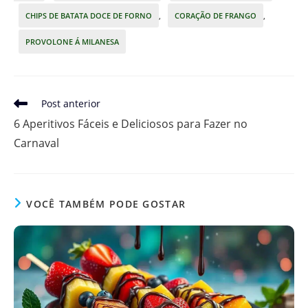
CHIPS DE BATATA DOCE DE FORNO
,
CORAÇÃO DE FRANGO
,
PROVOLONE Á MILANESA
Leia
Post anterior
mais
6 Aperitivos Fáceis e Deliciosos para Fazer no
artigos
Carnaval
VOCÊ TAMBÉM PODE GOSTAR