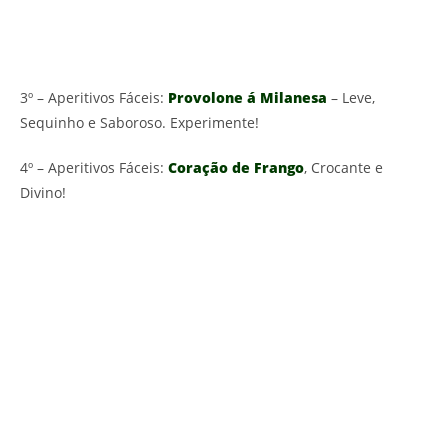
3º – Aperitivos Fáceis:
Provolone á Milanesa
– Leve,
Sequinho e Saboroso. Experimente!
4º – Aperitivos Fáceis:
Coração de Frango
, Crocante e
Divino!