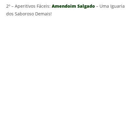
2º – Aperitivos Fáceis:
Amendoim Salgado
– Uma Iguaria
dos Saboroso Demais!