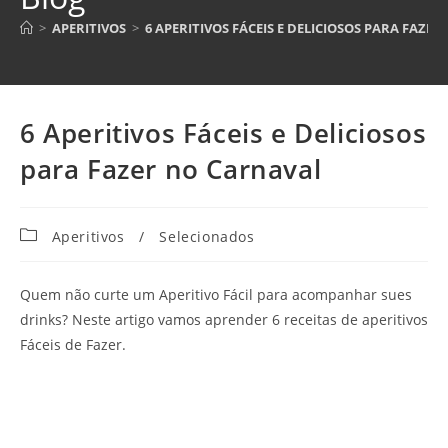
>
APERITIVOS
>
6 APERITIVOS FÁCEIS E DELICIOSOS PARA FAZE
6 Aperitivos Fáceis e Deliciosos
para Fazer no Carnaval
Categoria
Aperitivos
/
Selecionados
do
post:
Quem não curte um Aperitivo Fácil para acompanhar sues
drinks? Neste artigo vamos aprender 6 receitas de aperitivos
Fáceis de Fazer.