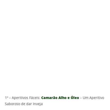
1º – Aperitivos Fáceis:
Camarão Alho e Óleo
– Um Aperitivo
Saboroso de dar Inveja