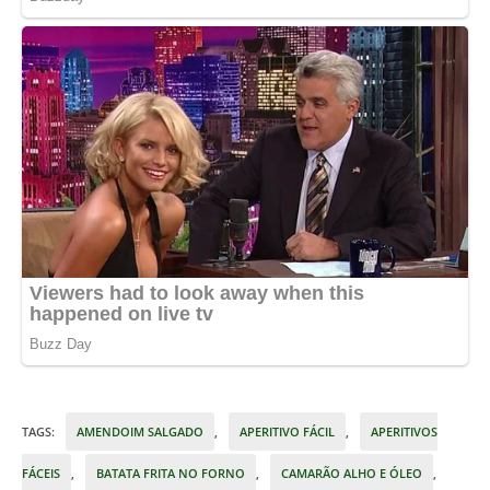
TAGS
:
AMENDOIM SALGADO
,
APERITIVO FÁCIL
,
APERITIVOS
FÁCEIS
,
BATATA FRITA NO FORNO
,
CAMARÃO ALHO E ÓLEO
,