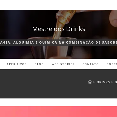
Mestre dos Drinks
AGIA, ALQUIMIA E QUÍMICA NA COMBINAÇÃO DE SABOR
APERITIVOS
BLOG
WEB STORIES
CONTATO
SOBR
>
DRINKS
>
B