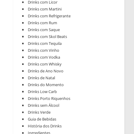
Drinks com Licor
Drinks com Martini
Drinks com Refrigerante
Drinks com Rum
Drinks com Saque
Drinks com Skol Beats
Drinks com Tequila
Drinks com Vinho
Drinks com Vodka
Drinks com Whisky
Drinks de Ano Novo
Drinks de Natal
Drinks do Momento
Drinks Low Carb
Drinks Porto Riquenhos
Drinks sem Álcool
Drinks Verde
Guia de Bebidas
História dos Drinks
Ingredientes