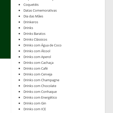
Coquetéis
Datas Comemorativas
Dia das Mães
Drinkeros
Drinks
Drinks Baratos
Drinks Clássicos
Drinks com Água de Coco
Drinks com Álcool
Drinks com Aperol
Drinks com Cachaça
Drinks com Café
Drinks com Cerveja
Drinks com Champagne
Drinks com Chocolate
Drinks com Conhaque
Drinks com Energético
Drinks com Gin
Drinks com ICE