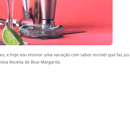
s, e hoje vou ensinar uma variação com sabor incrível que faz jus
ciosa Receita de Blue Margarita.