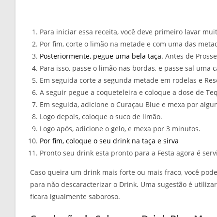
Para iniciar essa receita, você deve primeiro lavar mu
Por fim, corte o limão na metade e com uma das metad
Posteriormente, pegue uma bela taça.
Antes de Prosse
Para isso, passe o limão nas bordas, e passe sal uma 
Em seguida corte a segunda metade em rodelas e Res
A seguir pegue a coqueteleira e coloque a dose de Te
Em seguida, adicione o Curaçau Blue e mexa por algu
Logo depois, coloque o suco de limão.
Logo após, adicione o gelo, e mexa por 3 minutos.
Por fim, coloque o seu drink na taça e sirva
Pronto seu drink esta pronto para a Festa agora é servir
Caso queira um drink mais forte ou mais fraco, você pode
para não descaracterizar o Drink. Uma sugestão é utilizar
ficara igualmente saboroso.