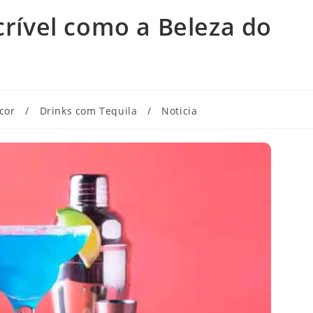
crível como a Beleza do
cor
/
Drinks com Tequila
/
Noticia