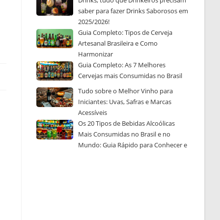
Drinks, tudo que Drinkeiros precisam
saber para fazer Drinks Saborosos em
2025/2026!
Guia Completo: Tipos de Cerveja
Artesanal Brasileira e Como
Harmonizar
Guia Completo: As 7 Melhores
Cervejas mais Consumidas no Brasil
Tudo sobre o Melhor Vinho para
Iniciantes: Uvas, Safras e Marcas
Acessíveis
Os 20 Tipos de Bebidas Alcoólicas
Mais Consumidas no Brasil e no
Mundo: Guia Rápido para Conhecer e
Escolher a Sua Favorita