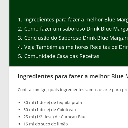
1
Ingredientes para fazer a melhor Blue Marg
2
Como fazer um saboroso Drink Blue Marga
3
Conclusão do Saboroso Drink Blue Margari
4
Veja Também as melhores Receitas de Dri
5
Comunidade Casa das Receitas
Ingredientes para fazer a melhor Blue 
Confira comigo, quais ingredientes vamos usar e para pr
50 ml (1 dose) de tequila prata
50 ml (1 dose) de Cointreau
25 ml (1/2 dose) de Curaçau Blue
15 ml do suco de limão