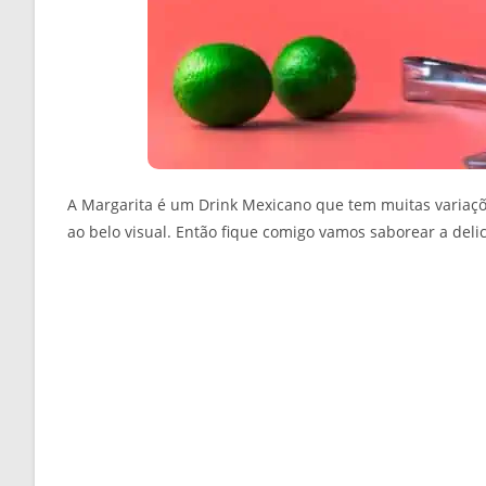
A Margarita é um Drink Mexicano que tem muitas variaçõe
ao belo visual. Então fique comigo vamos saborear a deli