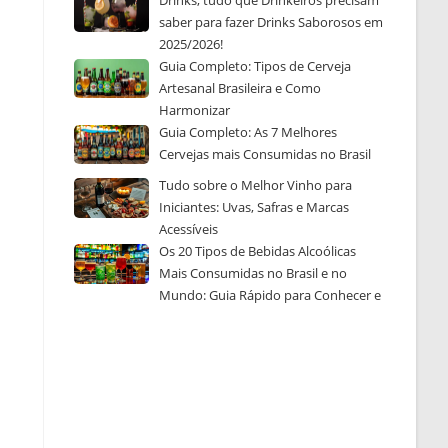
Drinks, tudo que Drinkeiros precisam
saber para fazer Drinks Saborosos em
2025/2026!
Guia Completo: Tipos de Cerveja
Artesanal Brasileira e Como
Harmonizar
Guia Completo: As 7 Melhores
Cervejas mais Consumidas no Brasil
Tudo sobre o Melhor Vinho para
Iniciantes: Uvas, Safras e Marcas
Acessíveis
Os 20 Tipos de Bebidas Alcoólicas
Mais Consumidas no Brasil e no
Mundo: Guia Rápido para Conhecer e
Escolher a Sua Favorita