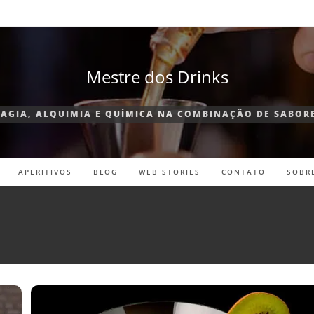
Mestre dos Drinks
AGIA, ALQUIMIA E QUÍMICA NA COMBINAÇÃO DE SABOR
APERITIVOS
BLOG
WEB STORIES
CONTATO
SOBR