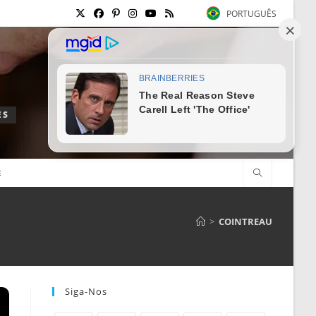
PORTUGUÊS
ES
E
>
COINTREAU
Siga-Nos