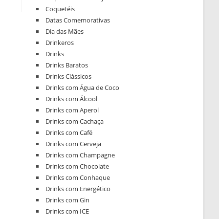
Coquetéis
Datas Comemorativas
Dia das Mães
Drinkeros
Drinks
Drinks Baratos
Drinks Clássicos
Drinks com Água de Coco
Drinks com Álcool
Drinks com Aperol
Drinks com Cachaça
Drinks com Café
Drinks com Cerveja
Drinks com Champagne
Drinks com Chocolate
Drinks com Conhaque
Drinks com Energético
Drinks com Gin
Drinks com ICE