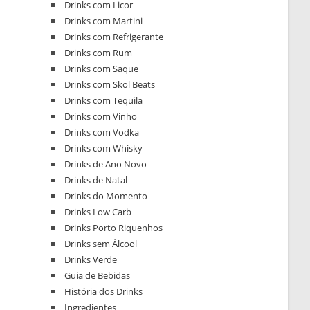
Drinks com Licor
Drinks com Martini
Drinks com Refrigerante
Drinks com Rum
Drinks com Saque
Drinks com Skol Beats
Drinks com Tequila
Drinks com Vinho
Drinks com Vodka
Drinks com Whisky
Drinks de Ano Novo
Drinks de Natal
Drinks do Momento
Drinks Low Carb
Drinks Porto Riquenhos
Drinks sem Álcool
Drinks Verde
Guia de Bebidas
História dos Drinks
Ingredientes