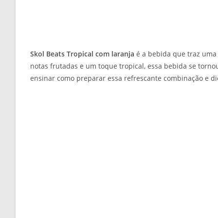
Skol Beats Tropical com laranja
é a bebida que traz uma 
notas frutadas e um toque tropical, essa bebida se torn
ensinar como preparar essa refrescante combinação e dic