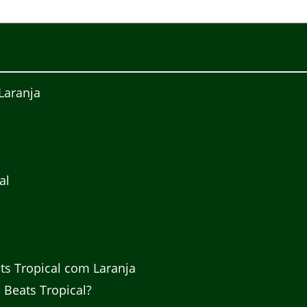
Laranja
al
l
ts Tropical com Laranja
 Beats Tropical?