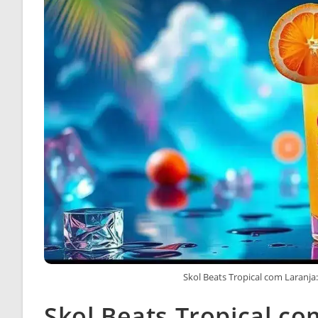
Skol Beats Tropical com Laranj
Skol Beats Tropical c