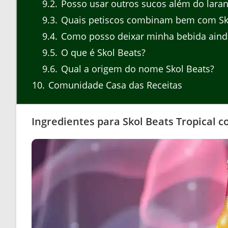
9.2
Posso usar outros sucos além do laran
9.3
Quais petiscos combinam bem com Sko
9.4
Como posso deixar minha bebida ainda
9.5
O que é Skol Beats?
9.6
Qual a origem do nome Skol Beats?
10
Comunidade Casa das Receitas
Ingredientes para Skol Beats Tropical 