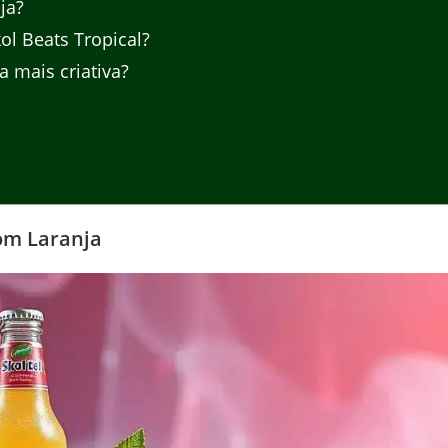
ja?
l Beats Tropical?
 mais criativa?
com Laranja