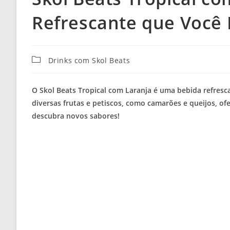
Refrescante que Você 
Categoria
Drinks com Skol Beats
do
post:
O Skol Beats Tropical com Laranja é uma bebida refresca
diversas frutas e petiscos, como camarões e queijos, o
descubra novos sabores!