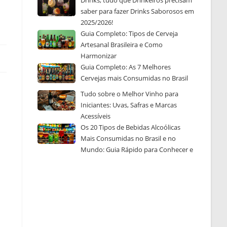
Drinks, tudo que Drinkeiros precisam
saber para fazer Drinks Saborosos em
2025/2026!
Guia Completo: Tipos de Cerveja
Artesanal Brasileira e Como
Harmonizar
Guia Completo: As 7 Melhores
Cervejas mais Consumidas no Brasil
Tudo sobre o Melhor Vinho para
Iniciantes: Uvas, Safras e Marcas
Acessíveis
Os 20 Tipos de Bebidas Alcoólicas
Mais Consumidas no Brasil e no
Mundo: Guia Rápido para Conhecer e
Escolher a Sua Favorita