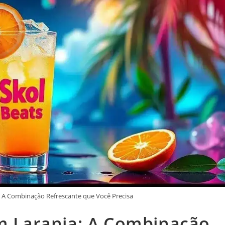
a: A Combinação Refrescante que Você Precisa
om Laranja: A Combinação