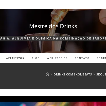
Mestre dos Drinks
AGIA, ALQUIMIA E QUÍMICA NA COMBINAÇÃO DE SABOR
APERITIVOS
BLOG
WEB STORIES
CONTATO
SOBR
>
DRINKS COM SKOL BEATS
>
SKOL 