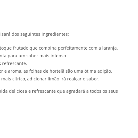
cisará dos seguintes ingredientes:
 toque frutado que combina perfeitamente com a laranja.
nta para um sabor mais intenso.
 refrescante.
r e aroma, as folhas de hortelã são uma ótima adição.
ais cítrico, adicionar limão irá realçar o sabor.
ida deliciosa e refrescante que agradará a todos os seus