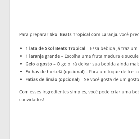
Para preparar
Skol Beats Tropical com Laranja
, você pre
1 lata de Skol Beats Tropical
– Essa bebida já traz um
1 laranja grande
– Escolha uma fruta madura e sucule
Gelo a gosto
– O gelo irá deixar sua bebida ainda mais
Folhas de hortelã (opcional)
– Para um toque de fresco
Fatias de limão (opcional)
– Se você gosta de um gosto m
Com esses ingredientes simples, você pode criar uma beb
convidados!