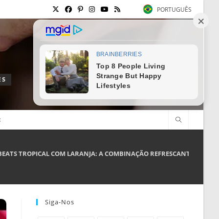
PORTUGUÊS
ES
E
BEATS TROPICAL COM LARANJA: A COMBINAÇÃO REFRESCANTE QUE VO
Siga-Nos