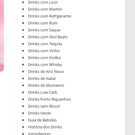
Drinks com Licor
Drinks com Martini
Drinks com Refrigerante
Drinks com Rum
Drinks com Saque
Drinks com Skol Beats
Drinks com Tequila
Drinks com Vinho
Drinks com Vodka
Drinks com Whisky
Drinks de Ano Novo
Drinks de Natal
Drinks do Momento
Drinks Low Carb
Drinks Porto Riquenhos
Drinks sem Álcool
Drinks Verde
Guia de Bebidas
História dos Drinks
Ingredientes