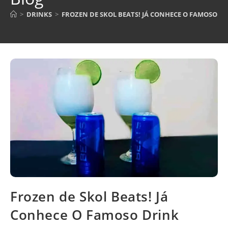
>
DRINKS
>
FROZEN DE SKOL BEATS! JÁ CONHECE O FAMOSO D
Frozen de Skol Beats! Já
Conhece O Famoso Drink