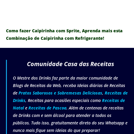
Como fazer Caipirinha com Sprite, Aprenda mais esta
Combinação de Caipirinha com Refrigerante!
Comunidade Casa das Receitas
O Mestre dos Drinks faz parte da maior comunidade de
Blogs de Receitas da Web, receba Ideias diárias de Receitas
de
Pratos Saborosos e Sobremesas Deliciosas
,
Receitas de
Drinks
, Receitas para ocasiões especiais como
Receitas de
Natal
e
Receitas de Pascoa
. Além de centenas de receitas
de Drinks com e sem álcool para atender a todos os
públicos. Tudo isso, gratuitamente direto do seu Whatsapp e
nunca mais fique sem ideias do que preparar!