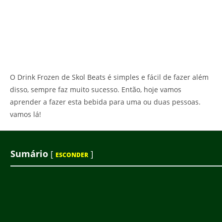
O Drink Frozen de Skol Beats é simples e fácil de fazer além
disso, sempre faz muito sucesso. Então, hoje vamos
aprender a fazer esta bebida para uma ou duas pessoas.
vamos lá!
Sumário
[
]
ESCONDER