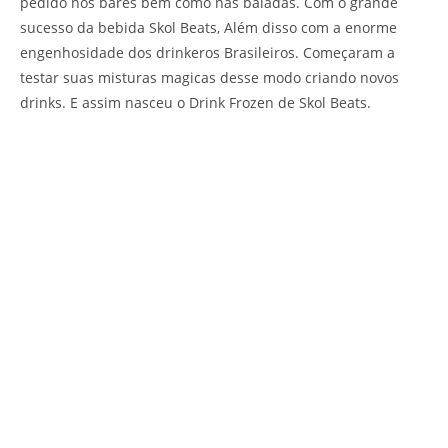
pedido nos bares bem como nas baladas. Com o grande
sucesso da bebida Skol Beats, Além disso com a enorme
engenhosidade dos drinkeros Brasileiros. Começaram a
testar suas misturas magicas desse modo criando novos
drinks. E assim nasceu o Drink Frozen de Skol Beats.