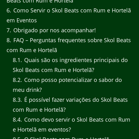
Beats com Rum e Hortelã
6
Como Servir o Skol Beats com Rum e Hortelã
em Eventos
7
Obrigado por nos acompanhar!
8
FAQ – Perguntas frequentes sobre Skol Beats
com Rum e Hortelã
8.1
Quais são os ingredientes principais do
Skol Beats com Rum e Hortelã?
8.2
Como posso potencializar o sabor do
meu drink?
8.3
É possível fazer variações do Skol Beats
com Rum e Hortelã?
8.4
Como devo servir o Skol Beats com Rum
e Hortelã em eventos?