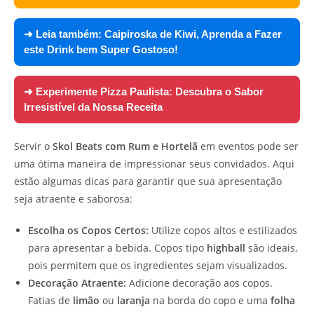
➜ Leia também:
Caipiroska de Kiwi, Aprenda a Fazer
este Drink bem Super Gostoso!
➜ Experimente
Pizza Paulista: Descubra o Sabor
Irresistível da Nossa Receita
Servir o
Skol Beats com Rum e Hortelã
em eventos pode ser
uma ótima maneira de impressionar seus convidados. Aqui
estão algumas dicas para garantir que sua apresentação
seja atraente e saborosa:
Escolha os Copos Certos:
Utilize copos altos e estilizados
para apresentar a bebida. Copos tipo
highball
são ideais,
pois permitem que os ingredientes sejam visualizados.
Decoração Atraente:
Adicione decoração aos copos.
Fatias de
limão
ou
laranja
na borda do copo e uma
folha