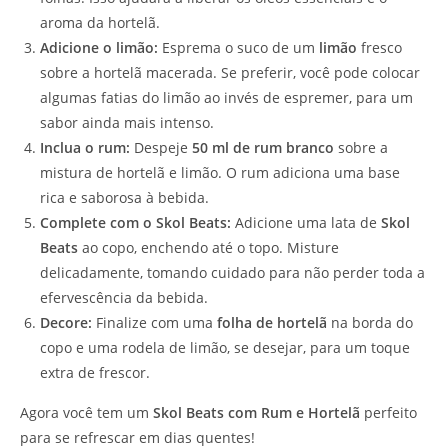
aroma da hortelã.
Adicione o limão:
Esprema o suco de um
limão
fresco
sobre a hortelã macerada. Se preferir, você pode colocar
algumas fatias do limão ao invés de espremer, para um
sabor ainda mais intenso.
Inclua o rum:
Despeje
50 ml de rum branco
sobre a
mistura de hortelã e limão. O rum adiciona uma base
rica e saborosa à bebida.
Complete com o Skol Beats:
Adicione uma lata de
Skol
Beats
ao copo, enchendo até o topo. Misture
delicadamente, tomando cuidado para não perder toda a
efervescência da bebida.
Decore:
Finalize com uma
folha de hortelã
na borda do
copo e uma rodela de limão, se desejar, para um toque
extra de frescor.
Agora você tem um
Skol Beats com Rum e Hortelã
perfeito
para se refrescar em dias quentes!