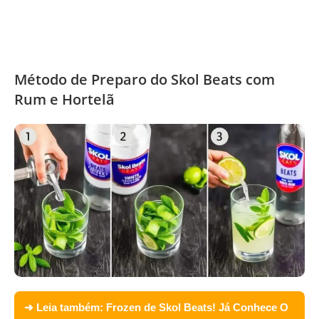
Método de Preparo do Skol Beats com
Rum e Hortelã
➜ Leia também:
Frozen de Skol Beats! Já Conhece O