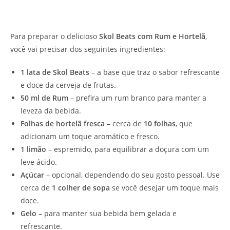
Para preparar o delicioso
Skol Beats com Rum e Hortelã
,
você vai precisar dos seguintes ingredientes:
1 lata de Skol Beats
– a base que traz o sabor refrescante
e doce da cerveja de frutas.
50 ml de Rum
– prefira um rum branco para manter a
leveza da bebida.
Folhas de hortelã fresca
– cerca de
10 folhas
, que
adicionam um toque aromático e fresco.
1 limão
– espremido, para equilibrar a doçura com um
leve ácido.
Açúcar
– opcional, dependendo do seu gosto pessoal. Use
cerca de
1 colher de sopa
se você desejar um toque mais
doce.
Gelo
– para manter sua bebida bem gelada e
refrescante.