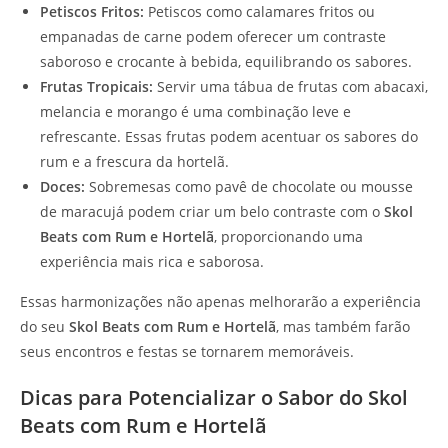
Petiscos Fritos:
Petiscos como calamares fritos ou
empanadas de carne podem oferecer um contraste
saboroso e crocante à bebida, equilibrando os sabores.
Frutas Tropicais:
Servir uma tábua de frutas com abacaxi,
melancia e morango é uma combinação leve e
refrescante. Essas frutas podem acentuar os sabores do
rum e a frescura da hortelã.
Doces:
Sobremesas como pavê de chocolate ou mousse
de maracujá podem criar um belo contraste com o
Skol
Beats com Rum e Hortelã
, proporcionando uma
experiência mais rica e saborosa.
Essas harmonizações não apenas melhorarão a experiência
do seu
Skol Beats com Rum e Hortelã
, mas também farão
seus encontros e festas se tornarem memoráveis.
Dicas para Potencializar o Sabor do Skol
Beats com Rum e Hortelã