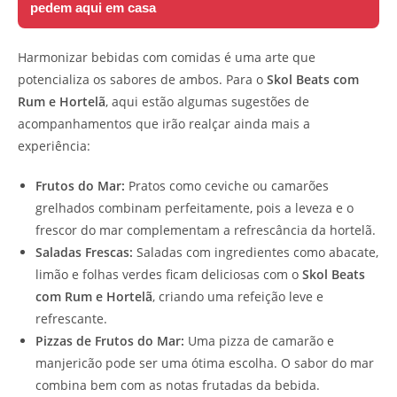
pedem aqui em casa
Harmonizar bebidas com comidas é uma arte que
potencializa os sabores de ambos. Para o
Skol Beats com
Rum e Hortelã
, aqui estão algumas sugestões de
acompanhamentos que irão realçar ainda mais a
experiência:
Frutos do Mar:
Pratos como ceviche ou camarões
grelhados combinam perfeitamente, pois a leveza e o
frescor do mar complementam a refrescância da hortelã.
Saladas Frescas:
Saladas com ingredientes como abacate,
limão e folhas verdes ficam deliciosas com o
Skol Beats
com Rum e Hortelã
, criando uma refeição leve e
refrescante.
Pizzas de Frutos do Mar:
Uma pizza de camarão e
manjericão pode ser uma ótima escolha. O sabor do mar
combina bem com as notas frutadas da bebida.