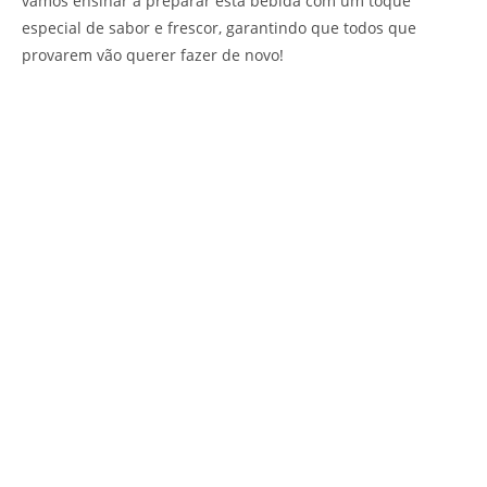
vamos ensinar a preparar esta bebida com um toque
especial de sabor e frescor, garantindo que todos que
provarem vão querer fazer de novo!