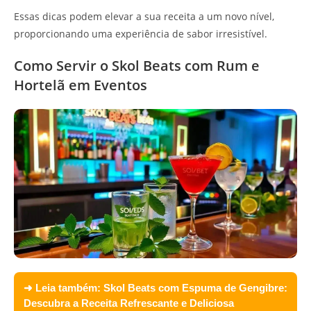
Essas dicas podem elevar a sua receita a um novo nível,
proporcionando uma experiência de sabor irresistível.
Como Servir o Skol Beats com Rum e
Hortelã em Eventos
➜ Leia também:
Skol Beats com Espuma de Gengibre:
Descubra a Receita Refrescante e Deliciosa