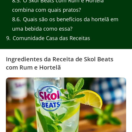
8.5
O Skol Beats com Rum e Hortelã
combina com quais pratos?
8.6
Quais são os benefícios da hortelã em
uma bebida como essa?
9
Comunidade Casa das Receitas
Ingredientes da Receita de Skol Beats
com Rum e Hortelã