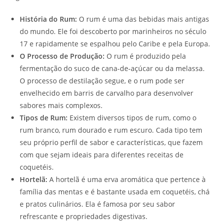
História do Rum:
O rum é uma das bebidas mais antigas
do mundo. Ele foi descoberto por marinheiros no século
17 e rapidamente se espalhou pelo Caribe e pela Europa.
O Processo de Produção:
O rum é produzido pela
fermentação do suco de cana-de-açúcar ou da melassa.
O processo de destilação segue, e o rum pode ser
envelhecido em barris de carvalho para desenvolver
sabores mais complexos.
Tipos de Rum:
Existem diversos tipos de rum, como o
rum branco, rum dourado e rum escuro. Cada tipo tem
seu próprio perfil de sabor e características, que fazem
com que sejam ideais para diferentes receitas de
coquetéis.
Hortelã:
A hortelã é uma erva aromática que pertence à
família das mentas e é bastante usada em coquetéis, chá
e pratos culinários. Ela é famosa por seu sabor
refrescante e propriedades digestivas.