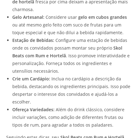
de hortelã
fresca por cima deixam a apresentação mais
charmosa.
Gelo Artesanal:
Considere usar
gelo em cubos grandes
ou até mesmo gelo feito com suco de frutas para um
toque especial e que não dilui a bebida rapidamente.
Estação de Bebidas:
Configure uma estação de bebidas
onde os convidados possam montar seu próprio
Skol
Beats com Rum e Hortelã
. Isso promove interatividade e
personalização. Forneça todos os ingredientes e
utensílios necessários.
Crie um Cardápio:
Inclua no cardápio a descrição da
bebida, destacando os ingredientes principais. Isso pode
despertar o interesse dos convidados e ajudá-los a
escolher.
Ofereça Variedades:
Além do drink clássico, considere
incluir variações, como adição de diferentes frutas ou
tipos de rum, para agradar a todos os paladares.
Seguindo estas dicas, seu
Skol Beats com Rum e Hortelã