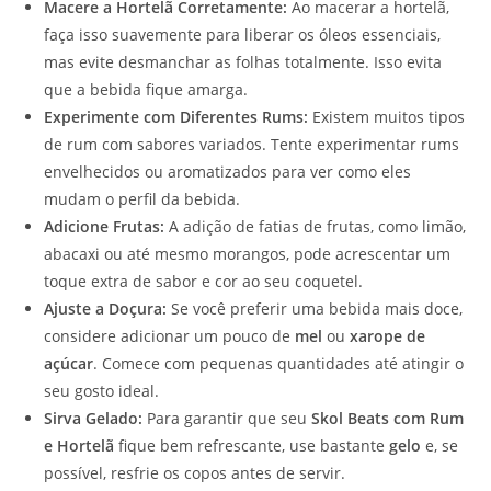
Macere a Hortelã Corretamente:
Ao macerar a hortelã,
faça isso suavemente para liberar os óleos essenciais,
mas evite desmanchar as folhas totalmente. Isso evita
que a bebida fique amarga.
Experimente com Diferentes Rums:
Existem muitos tipos
de rum com sabores variados. Tente experimentar rums
envelhecidos ou aromatizados para ver como eles
mudam o perfil da bebida.
Adicione Frutas:
A adição de fatias de frutas, como limão,
abacaxi ou até mesmo morangos, pode acrescentar um
toque extra de sabor e cor ao seu coquetel.
Ajuste a Doçura:
Se você preferir uma bebida mais doce,
considere adicionar um pouco de
mel
ou
xarope de
açúcar
. Comece com pequenas quantidades até atingir o
seu gosto ideal.
Sirva Gelado:
Para garantir que seu
Skol Beats com Rum
e Hortelã
fique bem refrescante, use bastante
gelo
e, se
possível, resfrie os copos antes de servir.