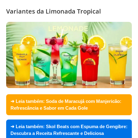
Variantes da Limonada Tropical
➜ Leia também:
Soda de Maracujá com Manjericão:
Refrescância e Sabor em Cada Gole
➜ Leia também:
Skol Beats com Espuma de Gengibre:
Descubra a Receita Refrescante e Deliciosa