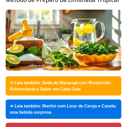
➜ Leia também:
Soda de Maracujá com Manjericão:
Refrescância e Sabor em Cada Gole
➜ Leia também:
Martini com Licor de Cereja e Canela:
uma bebida surpresa