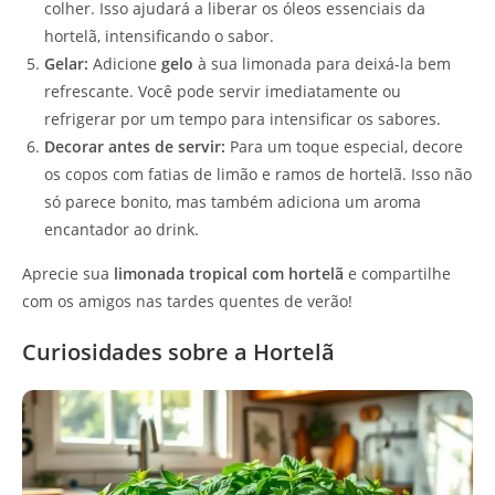
colher. Isso ajudará a liberar os óleos essenciais da
hortelã, intensificando o sabor.
Gelar:
Adicione
gelo
à sua limonada para deixá-la bem
refrescante. Você pode servir imediatamente ou
refrigerar por um tempo para intensificar os sabores.
Decorar antes de servir:
Para um toque especial, decore
os copos com fatias de limão e ramos de hortelã. Isso não
só parece bonito, mas também adiciona um aroma
encantador ao drink.
Aprecie sua
limonada tropical com hortelã
e compartilhe
com os amigos nas tardes quentes de verão!
Curiosidades sobre a Hortelã