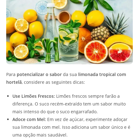
Para
potencializar o sabor
da sua
limonada tropical com
hortelã
, considere as seguintes dicas:
Use Limões Frescos:
Limões frescos sempre farão a
diferença. O suco recém-extraído tem um sabor muito
mais intenso do que o suco engarrafado.
Adoce com Mel:
Em vez de açúcar, experimente adoçar
sua limonada com mel. Isso adiciona um sabor único e é
uma opção mais saudável.