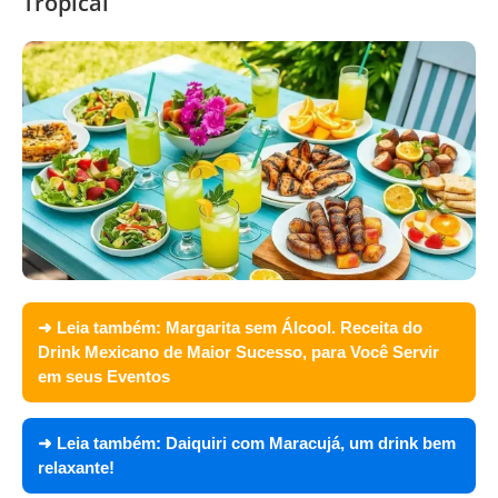
Tropical
➜ Leia também:
Margarita sem Álcool. Receita do
Drink Mexicano de Maior Sucesso, para Você Servir
em seus Eventos
➜ Leia também:
Daiquiri com Maracujá, um drink bem
relaxante!