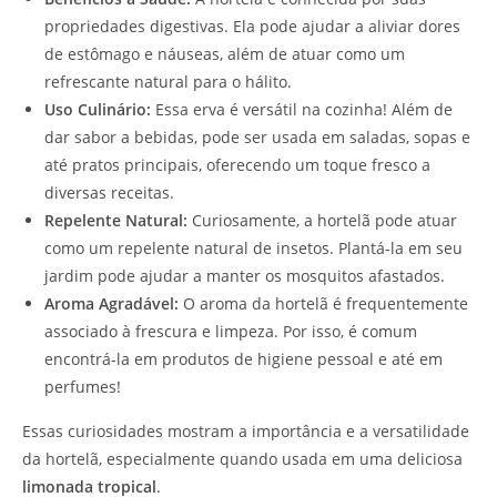
propriedades digestivas. Ela pode ajudar a aliviar dores
de estômago e náuseas, além de atuar como um
refrescante natural para o hálito.
Uso Culinário:
Essa erva é versátil na cozinha! Além de
dar sabor a bebidas, pode ser usada em saladas, sopas e
até pratos principais, oferecendo um toque fresco a
diversas receitas.
Repelente Natural:
Curiosamente, a hortelã pode atuar
como um repelente natural de insetos. Plantá-la em seu
jardim pode ajudar a manter os mosquitos afastados.
Aroma Agradável:
O aroma da hortelã é frequentemente
associado à frescura e limpeza. Por isso, é comum
encontrá-la em produtos de higiene pessoal e até em
perfumes!
Essas curiosidades mostram a importância e a versatilidade
da hortelã, especialmente quando usada em uma deliciosa
limonada tropical
.