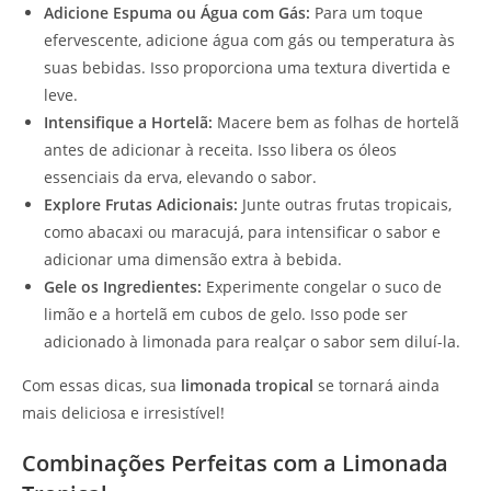
Adicione Espuma ou Água com Gás:
Para um toque
efervescente, adicione água com gás ou temperatura às
suas bebidas. Isso proporciona uma textura divertida e
leve.
Intensifique a Hortelã:
Macere bem as folhas de hortelã
antes de adicionar à receita. Isso libera os óleos
essenciais da erva, elevando o sabor.
Explore Frutas Adicionais:
Junte outras frutas tropicais,
como abacaxi ou maracujá, para intensificar o sabor e
adicionar uma dimensão extra à bebida.
Gele os Ingredientes:
Experimente congelar o suco de
limão e a hortelã em cubos de gelo. Isso pode ser
adicionado à limonada para realçar o sabor sem diluí-la.
Com essas dicas, sua
limonada tropical
se tornará ainda
mais deliciosa e irresistível!
Combinações Perfeitas com a Limonada