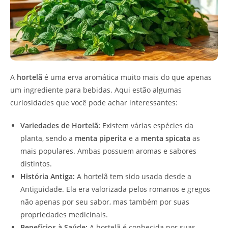
A
hortelã
é uma erva aromática muito mais do que apenas
um ingrediente para bebidas. Aqui estão algumas
curiosidades que você pode achar interessantes:
Variedades de Hortelã:
Existem várias espécies da
planta, sendo a
menta piperita
e a
menta spicata
as
mais populares. Ambas possuem aromas e sabores
distintos.
História Antiga:
A hortelã tem sido usada desde a
Antiguidade. Ela era valorizada pelos romanos e gregos
não apenas por seu sabor, mas também por suas
propriedades medicinais.
Benefícios à Saúde:
A hortelã é conhecida por suas