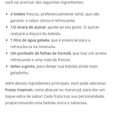
você vai precisar dos seguintes ingredientes:
4 limões
frescos, preferencialmente tahiti, que vão
garantir o sabor cítrico e refrescante.
1/2 xícara de açúcar
, ajuste ao seu gosto. O açúcar
realçará a doçura da bebida.
1 litro de água gelada
, que é essencial para a
refrescância da limonada.
Um punhado de folhas de hortelã
, que traz um aroma
refrescante e uma nota de frescor.
Gelos a gosto
, para deixar sua bebida ainda mais
geladinha.
Além desses ingredientes principais, você pode adicionar
frutas tropicais
, como abacaxi ou maracujá, para dar um
toque extra de sabor! Cada fruta traz sua personalidade,
proporcionando uma bebida única e saborosa.