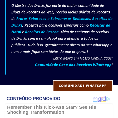
O Mestre dos Drinks faz parte da maior comunidade de
Blogs de Receitas da Web, receba Ideias diárias de Receitas
de
Pratos Saborosos e Sobremesas Deliciosas
,
Receitas de
Drinks
, Receitas para ocasiões especiais como
Receitas de
Natal
e
Receitas de Pascoa
. Além de centenas de receitas
de Drinks com e sem álcool para atender a todos os
públicos. Tudo isso, gratuitamente direto do seu Whatsapp e
nunca mais fique sem ideias do que preparar!
Entre agora em Nossa Comunidade:
Comunidade Casa das Receitas Whatsapp
!
COMUNIDADE WHATSAPP