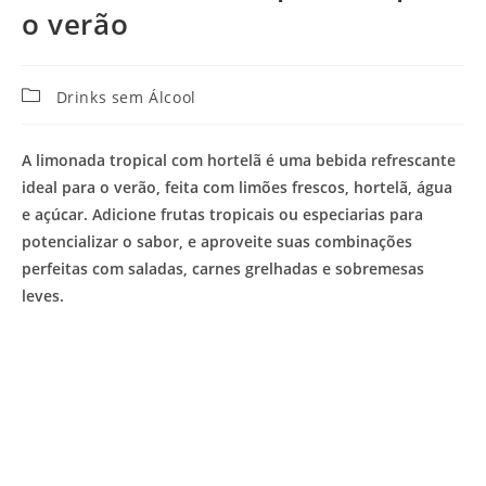
o verão
Categoria
Drinks sem Álcool
do
post:
A limonada tropical com hortelã é uma bebida refrescante
ideal para o verão, feita com limões frescos, hortelã, água
e açúcar. Adicione frutas tropicais ou especiarias para
potencializar o sabor, e aproveite suas combinações
perfeitas com saladas, carnes grelhadas e sobremesas
leves.