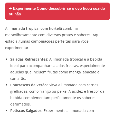
➜ Experimente
Como descobrir se o ovo ficou cozido
ou não
A
limonada tropical com hortelã
combina
maravilhosamente com diversos pratos e sabores. Aqui
estão algumas
combinações perfeitas
para você
experimentar:
Saladas Refrescantes:
A limonada tropical é a bebida
ideal para acompanhar saladas frescas, especialmente
aquelas que incluem frutas como manga, abacate e
camarão.
Churrascos de Verão:
Sirva a limonada com carnes
grelhadas, como frango ou peixe. A acidez e frescor da
bebida complementam perfeitamente os sabores
defumados.
Petiscos Salgados:
Experimente a limonada com