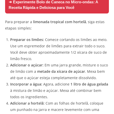
➜ Experimente
Bolo de Caneca no Micro-ondas: A
Receita Rápida e Deliciosa para Você
Para preparar a
limonada tropical com hortelã
, siga estas
etapas simples:
Preparar os limões:
Comece cortando os limões ao meio.
Use um espremedor de limões para extrair todo o suco.
Você deve obter aproximadamente 1/2 xícara de suco de
limão fresco.
Adicionar o açúcar:
Em uma jarra grande, misture o suco
de limão com a
metade da xícara de açúcar
. Mexa bem
até que o açúcar esteja completamente dissolvido.
Incorporar a água:
Agora, adicione
1 litro de água gelada
à mistura de limão e açúcar. Mexa até combinar bem
todos os ingredientes.
Adicionar a hortelã:
Com as folhas de hortelã, coloque
um punhado na jarra e macere levemente com uma