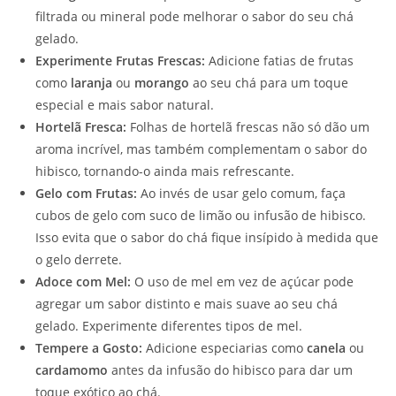
filtrada ou mineral pode melhorar o sabor do seu chá
gelado.
Experimente Frutas Frescas:
Adicione fatias de frutas
como
laranja
ou
morango
ao seu chá para um toque
especial e mais sabor natural.
Hortelã Fresca:
Folhas de hortelã frescas não só dão um
aroma incrível, mas também complementam o sabor do
hibisco, tornando-o ainda mais refrescante.
Gelo com Frutas:
Ao invés de usar gelo comum, faça
cubos de gelo com suco de limão ou infusão de hibisco.
Isso evita que o sabor do chá fique insípido à medida que
o gelo derrete.
Adoce com Mel:
O uso de mel em vez de açúcar pode
agregar um sabor distinto e mais suave ao seu chá
gelado. Experimente diferentes tipos de mel.
Tempere a Gosto:
Adicione especiarias como
canela
ou
cardamomo
antes da infusão do hibisco para dar um
toque exótico ao chá.