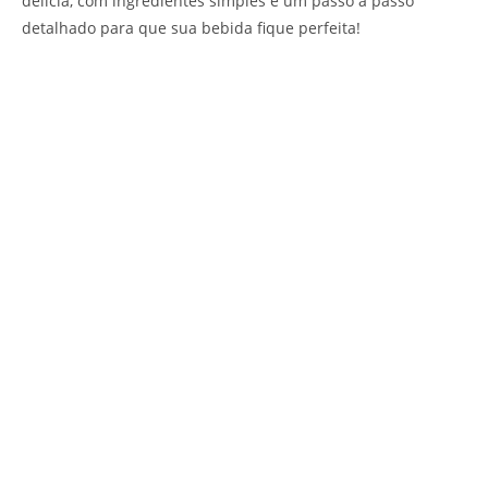
delícia, com ingredientes simples e um passo a passo
detalhado para que sua bebida fique perfeita!