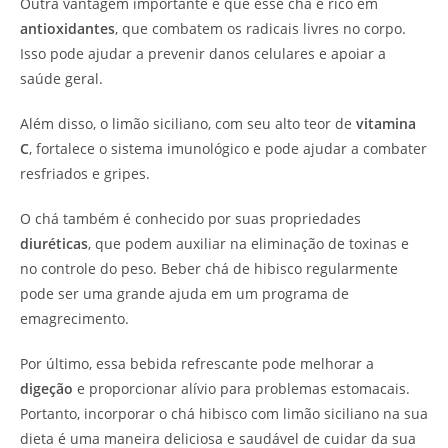
Outra vantagem importante é que esse chá é rico em
antioxidantes
, que combatem os radicais livres no corpo.
Isso pode ajudar a prevenir danos celulares e apoiar a
saúde geral.
Além disso, o limão siciliano, com seu alto teor de
vitamina
C
, fortalece o sistema imunológico e pode ajudar a combater
resfriados e gripes.
O chá também é conhecido por suas propriedades
diuréticas
, que podem auxiliar na eliminação de toxinas e
no controle do peso. Beber chá de hibisco regularmente
pode ser uma grande ajuda em um programa de
emagrecimento.
Por último, essa bebida refrescante pode melhorar a
digeção
e proporcionar alívio para problemas estomacais.
Portanto, incorporar o chá hibisco com limão siciliano na sua
dieta é uma maneira deliciosa e saudável de cuidar da sua