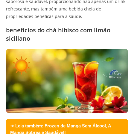
saborosa e saudável, proporcionando não apenas um drink
refrescante, mas também uma bebida cheia de
propriedades benéficas para a saúde.
benefícios do chá hibisco com limão
siciliano
➜ Leia também:
Frozen de Manga Sem Álcool, A
Manga Sobrea e Saudável!