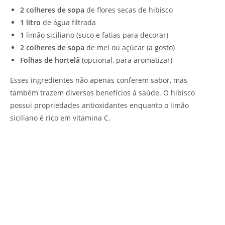
2 colheres de sopa
de flores secas de hibisco
1 litro
de água filtrada
1
limão siciliano (suco e fatias para decorar)
2 colheres de sopa
de mel ou açúcar (a gosto)
Folhas de hortelã
(opcional, para aromatizar)
Esses ingredientes não apenas conferem sabor, mas
também trazem diversos benefícios à saúde. O hibisco
possui propriedades antioxidantes enquanto o limão
siciliano é rico em vitamina C.