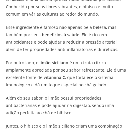
Conhecido por suas flores vibrantes, o hibisco é muito
comum em várias culturas ao redor do mundo.
Esse ingrediente é famoso não apenas pela beleza, mas
também por seus
benefícios à saúde
. Ele é rico em
antioxidantes e pode ajudar a reduzir a pressão arterial,
além de ter propriedades anti-inflamatórias e diuréticas.
Por outro lado, o
limão siciliano
é uma fruta cítrica
amplamente apreciada por seu sabor refrescante. Ele é uma
excelente fonte de
vitamina C
, que fortalece o sistema
imunológico e dá um toque especial ao chá gelado.
Além do seu sabor, o limão possui propriedades
antibacterianas e pode ajudar na digestão, sendo uma
adição perfeita ao chá de hibisco.
Juntos, o hibisco e o limão siciliano criam uma combinação