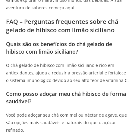
vamos explorar o maravilhoso mundo das bebidas. A sua
aventura de sabores começa aqui!
FAQ – Perguntas frequentes sobre chá
gelado de hibisco com limão siciliano
Quais são os benefícios do chá gelado de
hibisco com limão siciliano?
O chá gelado de hibisco com limão siciliano é rico em
antioxidantes, ajuda a reduzir a pressão arterial e fortalece
o sistema imunológico devido ao seu alto teor de vitamina C.
Como posso adoçar meu chá hibisco de forma
saudável?
Você pode adoçar seu chá com mel ou néctar de agave, que
são opções mais saudáveis e naturais do que o açúcar
refinado.