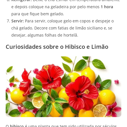
e depois coloque na geladeira por pelo menos
1 hora
para que fique bem gelado.
Servir:
Para servir, coloque gelo em copos e despeje o
chá gelado. Decore com fatias de limão siciliano e, se
desejar, algumas folhas de hortelã.
Curiosidades sobre o Hibisco e Limão
O
hibisco
é uma planta que tem sido utilizada por séculos.