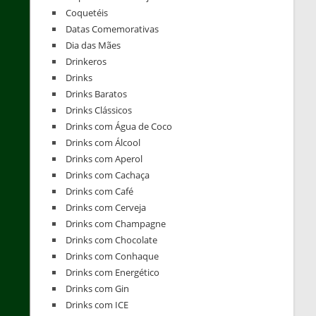
Coquetéis
Datas Comemorativas
Dia das Mães
Drinkeros
Drinks
Drinks Baratos
Drinks Clássicos
Drinks com Água de Coco
Drinks com Álcool
Drinks com Aperol
Drinks com Cachaça
Drinks com Café
Drinks com Cerveja
Drinks com Champagne
Drinks com Chocolate
Drinks com Conhaque
Drinks com Energético
Drinks com Gin
Drinks com ICE