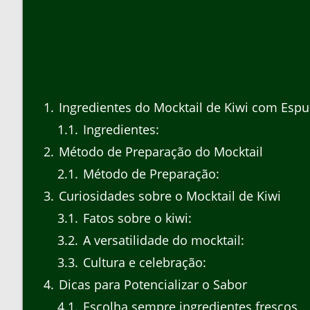
1
Ingredientes do Mocktail de Kiwi com Esp
1.1
Ingredientes:
2
Método de Preparação do Mocktail
2.1
Método de Preparação:
3
Curiosidades sobre o Mocktail de Kiwi
3.1
Fatos sobre o kiwi:
3.2
A versatilidade do mocktail:
3.3
Cultura e celebração:
4
Dicas para Potencializar o Sabor
4.1
Escolha sempre ingredientes frescos