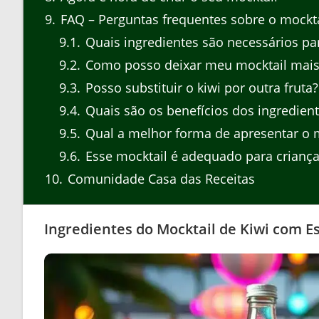
9
FAQ – Perguntas frequentes sobre o mockt
9.1
Quais ingredientes são necessários pa
9.2
Como posso deixar meu mocktail mais
9.3
Posso substituir o kiwi por outra fruta?
9.4
Quais são os benefícios dos ingredient
9.5
Qual a melhor forma de apresentar o m
9.6
Esse mocktail é adequado para criança
10
Comunidade Casa das Receitas
Ingredientes do Mocktail de Kiwi com 