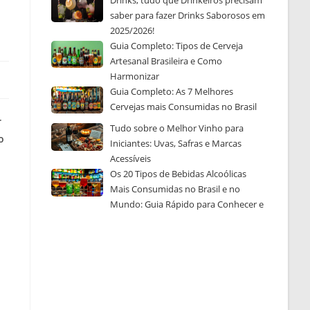
Drinks, tudo que Drinkeiros precisam
saber para fazer Drinks Saborosos em
2025/2026!
Guia Completo: Tipos de Cerveja
Artesanal Brasileira e Como
Harmonizar
Guia Completo: As 7 Melhores
Cervejas mais Consumidas no Brasil
r
Tudo sobre o Melhor Vinho para
o
Iniciantes: Uvas, Safras e Marcas
Acessíveis
Os 20 Tipos de Bebidas Alcoólicas
Mais Consumidas no Brasil e no
Mundo: Guia Rápido para Conhecer e
Escolher a Sua Favorita