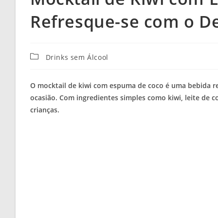
Refresque-se com o De
Categoria
Drinks sem Álcool
do
post:
O mocktail de kiwi com espuma de coco é uma bebida ref
ocasião. Com ingredientes simples como kiwi, leite de co
crianças.