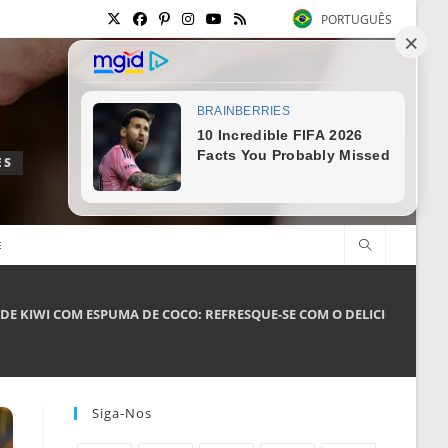
PORTUGUÊS
ES
E
DE KIWI COM ESPUMA DE COCO: REFRESQUE-SE COM O DELICIOSO DRI
Siga-Nos