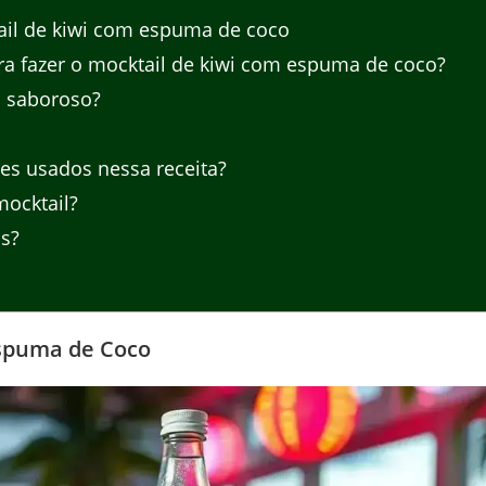
ail de kiwi com espuma de coco
ra fazer o mocktail de kiwi com espuma de coco?
 saboroso?
es usados nessa receita?
ocktail?
s?
Espuma de Coco