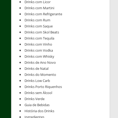
Drinks com Licor
Drinks com Martini
Drinks com Refrigerante
Drinks com Rum
Drinks com Saque
Drinks com Skol Beats
Drinks com Tequila
Drinks com Vinho
Drinks com Vodka
Drinks com Whisky
Drinks de Ano Novo
Drinks de Natal
Drinks do Momento
Drinks Low Carb
Drinks Porto Riquenhos
Drinks sem Álcool
Drinks Verde
Guia de Bebidas
História dos Drinks
Ingredientes