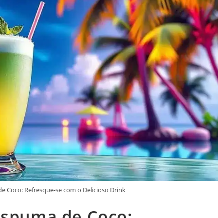
e Coco: Refresque-se com o Delicioso Drink
Espuma de Coco: