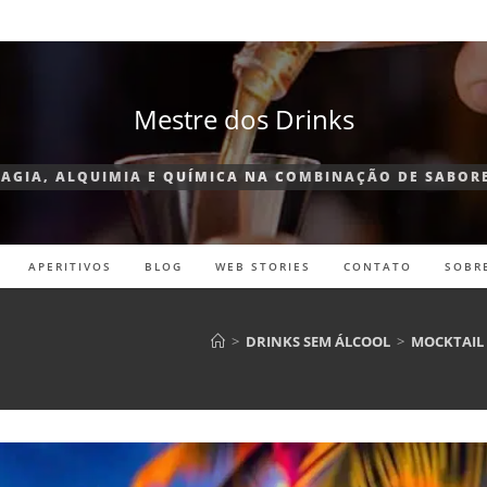
Mestre dos Drinks
AGIA, ALQUIMIA E QUÍMICA NA COMBINAÇÃO DE SABOR
APERITIVOS
BLOG
WEB STORIES
CONTATO
SOBR
>
DRINKS SEM ÁLCOOL
>
MOCKTAIL 