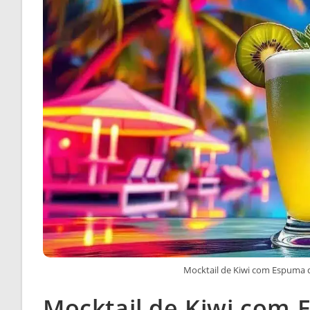
Mocktail de Kiwi com Espuma d
Mocktail de Kiwi com 