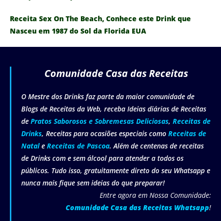
Receita Sex On The Beach, Conhece este Drink que
Nasceu em 1987 do Sol da Florida EUA
Comunidade Casa das Receitas
O Mestre dos Drinks faz parte da maior comunidade de
Blogs de Receitas da Web, receba Ideias diárias de Receitas
de
Pratos Saborosos e Sobremesas Deliciosas
,
Receitas de
Drinks
, Receitas para ocasiões especiais como
Receitas de
Natal
e
Receitas de Pascoa
. Além de centenas de receitas
de Drinks com e sem álcool para atender a todos os
públicos. Tudo isso, gratuitamente direto do seu Whatsapp e
nunca mais fique sem ideias do que preparar!
Entre agora em Nossa Comunidade:
Comunidade Casa das Receitas Whatsapp
!