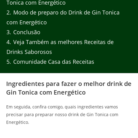
Tonica com Energético
2
Modo de preparo do Drink de Gin Tonica
com Energético
3
Conclusão
4
Veja Também as melhores Receitas de
Drinks Saborosos
5
Comunidade Casa das Receitas
Ingredientes para fazer o melhor drink de
Gin Tonica com Energético
Em seguida, confira comigo, quais ingredientes vamos
precisar para preparar nosso drink de Gin Tonica com
Energético.