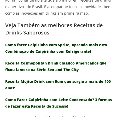
Por fim continue no site que é o maior em receitas de drinks
e aperitivos do Brasil. E acompanhe todas as novidades bem
como as inovações em drinks em primeira mão.
Veja Também as melhores Receitas de
Drinks Saborosos
Como fazer Caipirinha com Sprite, Aprenda mais esta
Combinação de Caipirinha com Refrigerante!
Receita Cosmopolitan Drink Clássico Americanos que
ficou famoso na Série Sex and The City
Receita Mojito Drink com Rum que surgiu a mais de 100
anos!
Como Fazer Caipirinha com Leite Condensado? 3 formas
de fazer esta Receita de Sucesso!