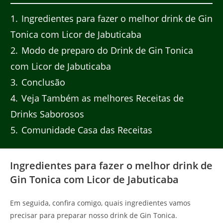
1
Ingredientes para fazer o melhor drink de Gin
Tonica com Licor de Jabuticaba
2
Modo de preparo do Drink de Gin Tonica
com Licor de Jabuticaba
3
Conclusão
4
Veja Também as melhores Receitas de
Drinks Saborosos
5
Comunidade Casa das Receitas
Ingredientes para fazer o melhor drink de
Gin Tonica com Licor de Jabuticaba
Em seguida, confira comigo, quais ingredientes vamos
precisar para preparar nosso drink de Gin Tonica.