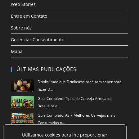
Web Stories
Entre em Contato
Sobre nós
Gerenciar Consentimento
Mapa
ÚLTIMAS PUBLICAÇÕES
Drinks, tudo que Drinkeiros precisam saber para
fazer D…
Guia Completo: Tipos de Cerveja Artesanal
Brasileira e …
Guia Completo: As 7 Melhores Cervejas mais
Consumidas n…
Utilizamos cookies para lhe proporcionar