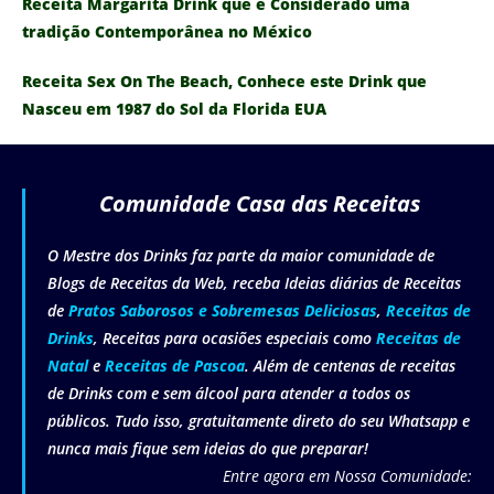
Receita Margarita Drink que é Considerado uma
tradição Contemporânea no México
Receita Sex On The Beach, Conhece este Drink que
Nasceu em 1987 do Sol da Florida EUA
Comunidade Casa das Receitas
O Mestre dos Drinks faz parte da maior comunidade de
Blogs de Receitas da Web, receba Ideias diárias de Receitas
de
Pratos Saborosos e Sobremesas Deliciosas
,
Receitas de
Drinks
, Receitas para ocasiões especiais como
Receitas de
Natal
e
Receitas de Pascoa
. Além de centenas de receitas
de Drinks com e sem álcool para atender a todos os
públicos. Tudo isso, gratuitamente direto do seu Whatsapp e
nunca mais fique sem ideias do que preparar!
Entre agora em Nossa Comunidade: