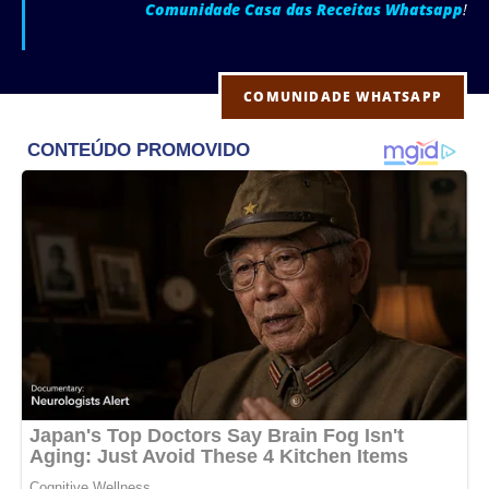
Comunidade Casa das Receitas Whatsapp
!
COMUNIDADE WHATSAPP