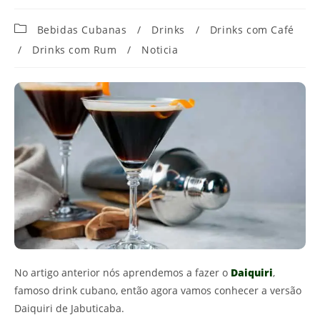
Categoria
Bebidas Cubanas
/
Drinks
/
Drinks com Café
do
/
Drinks com Rum
/
Noticia
post:
No artigo anterior nós aprendemos a fazer o
Daiquiri
,
famoso drink cubano, então agora vamos conhecer a versão
Daiquiri de Jabuticaba.