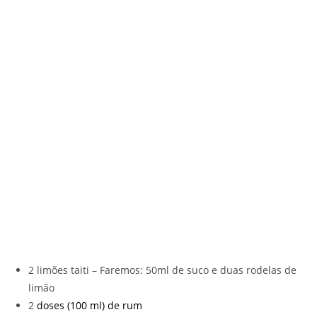
2 limões taiti – Faremos: 50ml de suco e duas rodelas de
limão
2
doses (100 ml) de rum