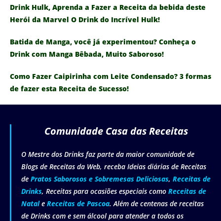
Drink Hulk, Aprenda a Fazer a Receita da bebida deste
Herói da Marvel O Drink do Incrível Hulk!
Batida de Manga, você já experimentou? Conheça o
Drink com Manga Bêbada, Muito Saboroso!
Como Fazer Caipirinha com Leite Condensado? 3 formas
de fazer esta Receita de Sucesso!
Comunidade Casa das Receitas
O Mestre dos Drinks faz parte da maior comunidade de
Blogs de Receitas da Web, receba Ideias diárias de Receitas
de
Pratos Saborosos e Sobremesas Deliciosas
,
Receitas de
Drinks
, Receitas para ocasiões especiais como
Receitas de
Natal
e
Receitas de Pascoa
. Além de centenas de receitas
de Drinks com e sem álcool para atender a todos os