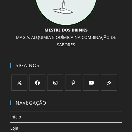
MESTRE DOS DRINKS
MAGIA, ALQUIMIA E QUÍMICA NA COMBINAÇÃO DE
SABORES
SIGA-NOS
Abre
Abre
Abre
Abre
Abre
Abre
em
em
em
em
em
em
NAVEGAÇÃO
uma
uma
uma
uma
uma
uma
nova
nova
nova
nova
nova
nova
Início
aba
aba
aba
aba
aba
aba
Loja