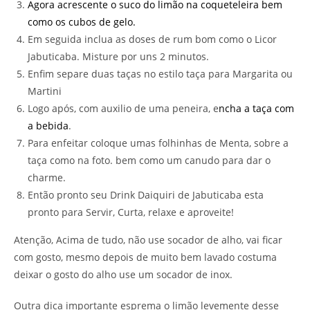
Agora acrescente o suco do limão na coqueteleira bem
como os cubos de gelo.
Em seguida inclua as doses de rum bom como o Licor
Jabuticaba. Misture por uns 2 minutos.
Enfim separe duas taças no estilo taça para Margarita ou
Martini
Logo após, com auxilio de uma peneira, e
ncha a taça com
a bebida
.
Para enfeitar coloque umas folhinhas de Menta, sobre a
taça como na foto. bem como um canudo para dar o
charme.
Então pronto seu Drink Daiquiri de Jabuticaba esta
pronto para Servir, Curta, relaxe e aproveite!
Atenção, Acima de tudo, não use socador de alho, vai ficar
com gosto, mesmo depois de muito bem lavado costuma
deixar o gosto do alho use um socador de inox.
Outra dica importante esprema o limão levemente desse