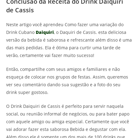
Conclusão da Receita do Drink Daiquiri
de Cassis
Neste artigo você aprendeu Como fazer uma variação do
Drink Cubano
Daiquiri
, o Daquiri de Cassis. esta deliciosa
versão da bebida é saborosa e refrescante além disso é uma
das mais pedidas. Ela é ótima para curtir uma tarde de
verão, certamente vai fazer muito sucesso!
Então, compartilhe com seus amigos e familiares e não
esqueça de colocar nos grupos de festas. Assim, queremos
ver seu comentário dando sua sugestão e a foto do seu
drink super gostoso.
O Drink Daiquiri de Cassis é perfeito para servir naquela
social, ou reunião informal de negócios, ou para bater papo
com aquele amigo ou amiga especial. Certamente que você
vai adorar fazer esta saborosa Bebida e degustar com ela.
Além disso ele é somente um dos mais de 100 drinks que