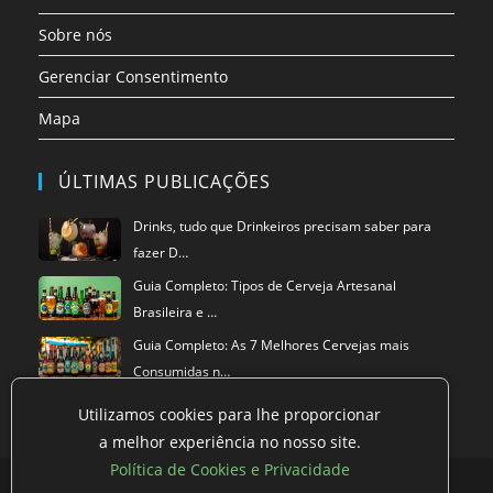
Sobre nós
Gerenciar Consentimento
Mapa
ÚLTIMAS PUBLICAÇÕES
Drinks, tudo que Drinkeiros precisam saber para
fazer D…
Guia Completo: Tipos de Cerveja Artesanal
Brasileira e …
Guia Completo: As 7 Melhores Cervejas mais
Consumidas n…
Utilizamos cookies para lhe proporcionar
a melhor experiência no nosso site.
Política de Cookies e Privacidade
Política de privacidade
Termos de Uso
Exclusão de Dados