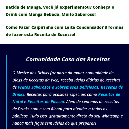
Batida de Manga, você já experimentou? Conheça o
Drink com Manga Bêbada, Muito Saboroso!
Como Fazer Caipirinha com Leite Condensado? 3 formas
de fazer esta Receita de Sucesso!
Comunidade Casa das Receitas
O Mestre dos Drinks faz parte da maior comunidade de
Blogs de Receitas da Web, receba Ideias diárias de Receitas
de
Pratos Saborosos e Sobremesas Deliciosas
,
Receitas de
Drinks
, Receitas para ocasiões especiais como
Receitas de
Natal
e
Receitas de Pascoa
. Além de centenas de receitas
de Drinks com e sem álcool para atender a todos os
públicos. Tudo isso, gratuitamente direto do seu Whatsapp e
nunca mais fique sem ideias do que preparar!