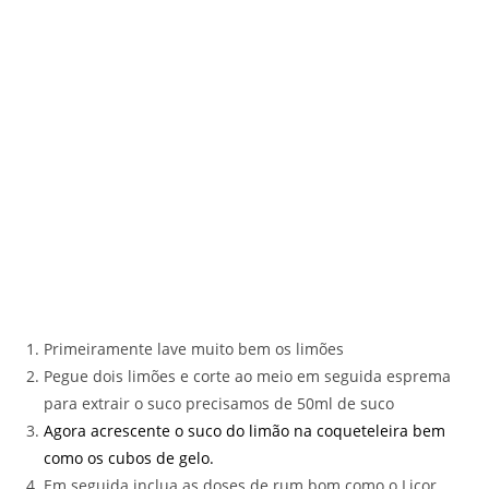
Primeiramente lave muito bem os limões
Pegue dois limões e corte ao meio em seguida esprema
para extrair o suco precisamos de 50ml de suco
Agora acrescente o suco do limão na coqueteleira bem
como os cubos de gelo.
Em seguida inclua as doses de rum bom como o Licor