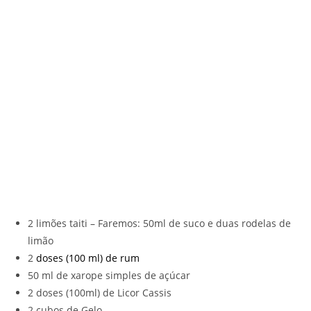
2 limões taiti – Faremos: 50ml de suco e duas rodelas de
limão
2
doses (100 ml) de rum
50 ml de xarope simples de açúcar
2 doses (100ml) de Licor Cassis
2 cubos de Gelo