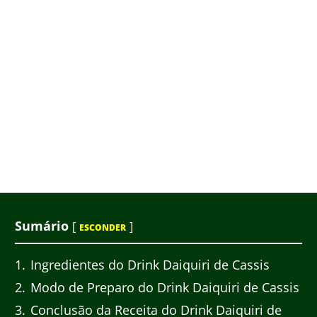
Sumário
[
]
ESCONDER
1
Ingredientes do Drink Daiquiri de Cassis
2
Modo de Preparo do Drink Daiquiri de Cassis
3
Conclusão da Receita do Drink Daiquiri de