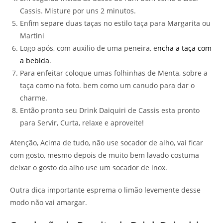
Cassis. Misture por uns 2 minutos.
Enfim separe duas taças no estilo taça para Margarita ou
Martini
Logo após, com auxilio de uma peneira, e
ncha a taça com
a bebida
.
Para enfeitar coloque umas folhinhas de Menta, sobre a
taça como na foto. bem como um canudo para dar o
charme.
Então pronto seu Drink Daiquiri de Cassis esta pronto
para Servir, Curta, relaxe e aproveite!
Atenção, Acima de tudo, não use socador de alho, vai ficar
com gosto, mesmo depois de muito bem lavado costuma
deixar o gosto do alho use um socador de inox.
Outra dica importante esprema o limão levemente desse
modo não vai amargar.