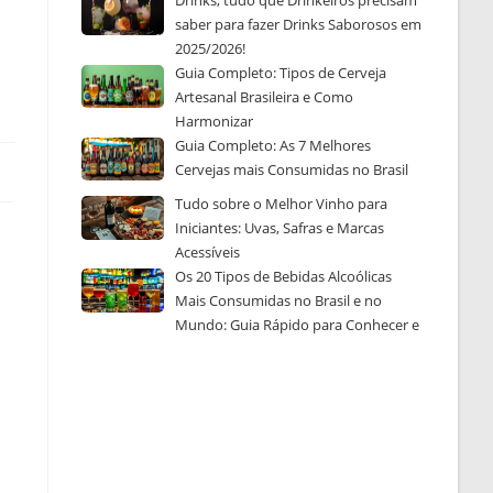
Drinks, tudo que Drinkeiros precisam
saber para fazer Drinks Saborosos em
2025/2026!
Guia Completo: Tipos de Cerveja
Artesanal Brasileira e Como
Harmonizar
Guia Completo: As 7 Melhores
Cervejas mais Consumidas no Brasil
Tudo sobre o Melhor Vinho para
Iniciantes: Uvas, Safras e Marcas
Acessíveis
Os 20 Tipos de Bebidas Alcoólicas
Mais Consumidas no Brasil e no
Mundo: Guia Rápido para Conhecer e
Escolher a Sua Favorita