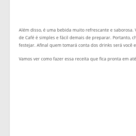
Além disso, é uma bebida muito refrescante e saborosa. V
de Café é simples e fácil demais de preparar. Portanto, 
festejar. Afinal quem tomará conta dos drinks será você e
Vamos ver como fazer essa receita que fica pronta em a