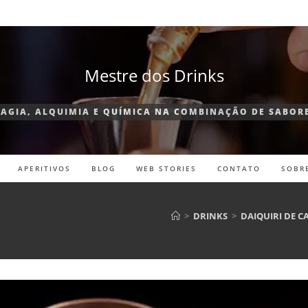
Mestre dos Drinks
AGIA, ALQUIMIA E QUÍMICA NA COMBINAÇÃO DE SABOR
APERITIVOS
BLOG
WEB STORIES
CONTATO
SOBR
>
DRINKS
>
DAIQUIRI DE C