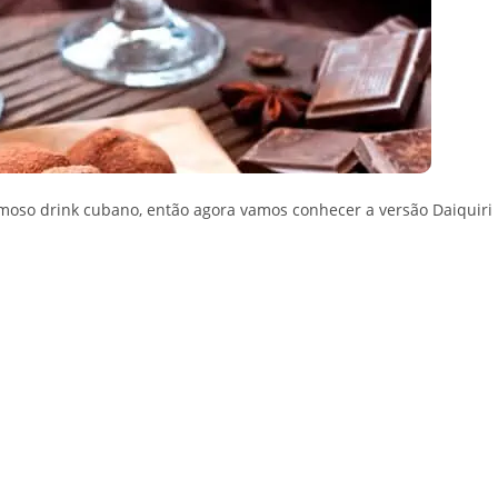
amoso drink cubano, então agora vamos conhecer a versão Daiquiri