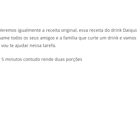
eremos igualmente a receita original, essa receita do drink Daiqui
chame todos os seus amigos e a família que curte um drink e vamos
 vou te ajudar nessa tarefa.
té 5 minutos contudo rende duas porções