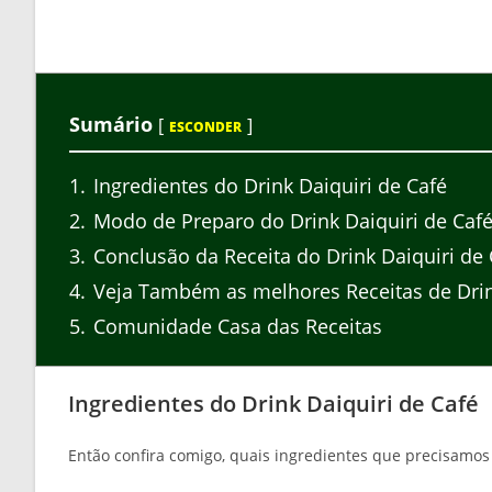
Sumário
[
]
ESCONDER
1
Ingredientes do Drink Daiquiri de Café
2
Modo de Preparo do Drink Daiquiri de Caf
3
Conclusão da Receita do Drink Daiquiri de 
4
Veja Também as melhores Receitas de Dri
5
Comunidade Casa das Receitas
Ingredientes do Drink Daiquiri de Café
Então confira comigo, quais ingredientes que precisamos 