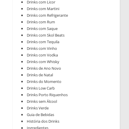
Drinks com Licor
Drinks com Martini
Drinks com Refrigerante
Drinks com Rum
Drinks com Saque
Drinks com Skol Beats
Drinks com Tequila
Drinks com Vinho
Drinks com Vodka
Drinks com Whisky
Drinks de Ano Novo
Drinks de Natal
Drinks do Momento
Drinks Low Carb
Drinks Porto Riquenhos
Drinks sem Álcool
Drinks Verde
Guia de Bebidas
História dos Drinks
Ingredientes