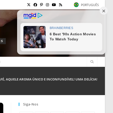
PORTUGUÊS
ES
E
AFÉ, AQUELE AROMA ÚNICO E INCONFUNDÍVEL! UMA DELÍCIA!
Siga-Nos