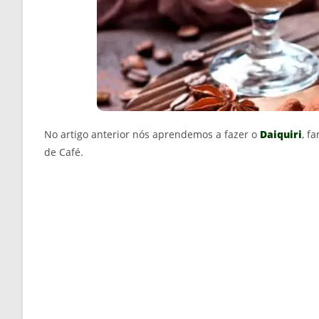
No artigo anterior nós aprendemos a fazer o
Daiquiri
, f
de Café.