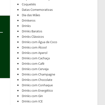
Coquetéis
Datas Comemorativas
Dia das Mães
Drinkeros
Drinks
Drinks Baratos
Drinks Clássicos
Drinks com Água de Coco
Drinks com Álcool
Drinks com Aperol
Drinks com Cachaça
Drinks com Café
Drinks com Cerveja
Drinks com Champagne
Drinks com Chocolate
Drinks com Conhaque
Drinks com Energético
Drinks com Gin
Drinks com ICE