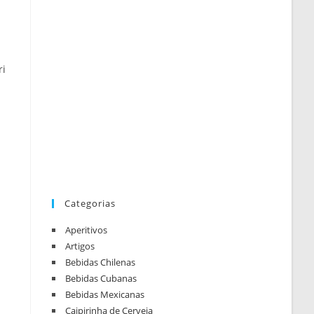
ri
Categorias
Aperitivos
Artigos
Bebidas Chilenas
Bebidas Cubanas
Bebidas Mexicanas
Caipirinha de Cerveja