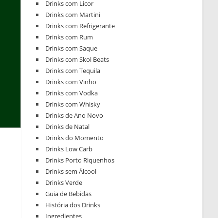
Drinks com Licor
Drinks com Martini
Drinks com Refrigerante
Drinks com Rum
Drinks com Saque
Drinks com Skol Beats
Drinks com Tequila
Drinks com Vinho
Drinks com Vodka
Drinks com Whisky
Drinks de Ano Novo
Drinks de Natal
Drinks do Momento
Drinks Low Carb
Drinks Porto Riquenhos
Drinks sem Álcool
Drinks Verde
Guia de Bebidas
História dos Drinks
Ingredientes