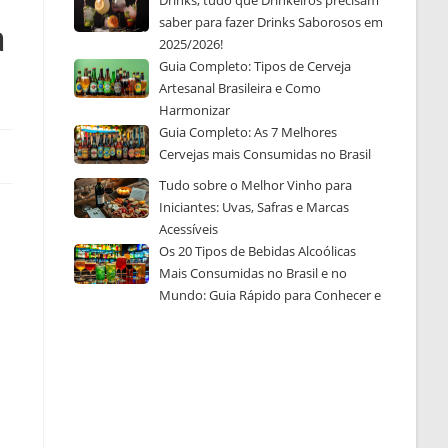
Drinks, tudo que Drinkeiros precisam
saber para fazer Drinks Saborosos em
a
2025/2026!
Guia Completo: Tipos de Cerveja
Artesanal Brasileira e Como
Harmonizar
Guia Completo: As 7 Melhores
Cervejas mais Consumidas no Brasil
Tudo sobre o Melhor Vinho para
Iniciantes: Uvas, Safras e Marcas
Acessíveis
Os 20 Tipos de Bebidas Alcoólicas
Mais Consumidas no Brasil e no
Mundo: Guia Rápido para Conhecer e
Escolher a Sua Favorita