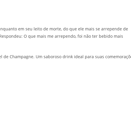
nquanto em seu leito de morte, do que ele mais se arrepende de
e Respondeu: O que mais me arrependo, foi não ter bebido mais
etel de Champagne. Um saboroso drink ideal para suas comemoraçõ