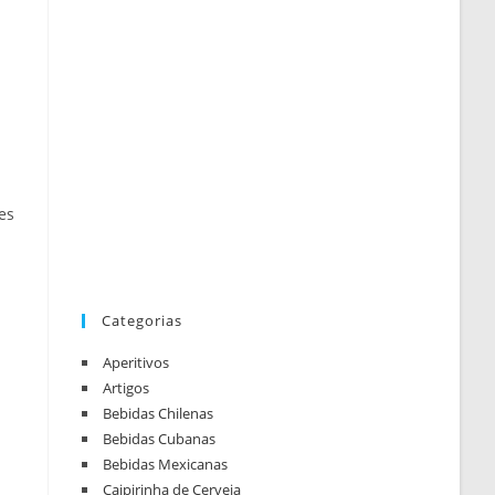
es
Categorias
Aperitivos
Artigos
Bebidas Chilenas
Bebidas Cubanas
Bebidas Mexicanas
Caipirinha de Cerveja