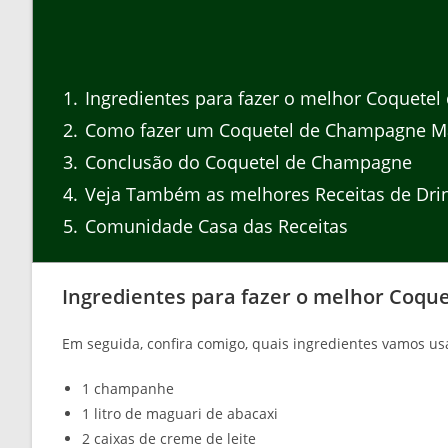
1
Ingredientes para fazer o melhor Coquetel
2
Como fazer um Coquetel de Champagne Ma
3
Conclusão do Coquetel de Champagne
4
Veja Também as melhores Receitas de Dri
5
Comunidade Casa das Receitas
Ingredientes para fazer o melhor Coqu
Em seguida, confira comigo, quais ingredientes vamos u
1 champanhe
1 litro de maguari de abacaxi
2 caixas de creme de leite