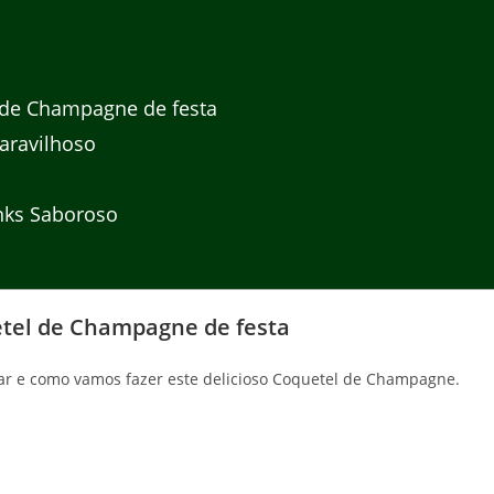
 de Champagne de festa
ravilhoso
nks Saboroso
etel de Champagne de festa
sar e como vamos fazer este delicioso Coquetel de Champagne.