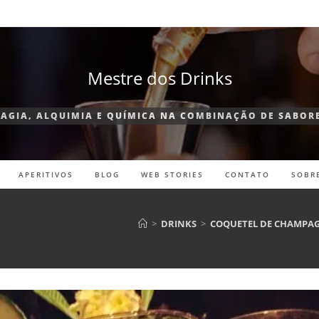
Mestre dos Drinks
AGIA, ALQUIMIA E QUÍMICA NA COMBINAÇÃO DE SABOR
APERITIVOS
BLOG
WEB STORIES
CONTATO
SOBR
>
DRINKS
>
COQUETEL DE CHAMPAGN