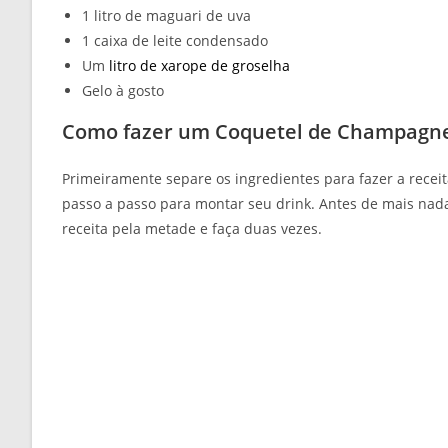
1 litro de maguari de uva
1 caixa de leite condensado
Um
litro de xarope de groselha
Gelo à gosto
Como fazer um Coquetel de Champagne
Primeiramente separe os ingredientes para fazer a recei
passo a passo para montar seu drink. Antes de mais nada,
receita pela metade e faça duas vezes.