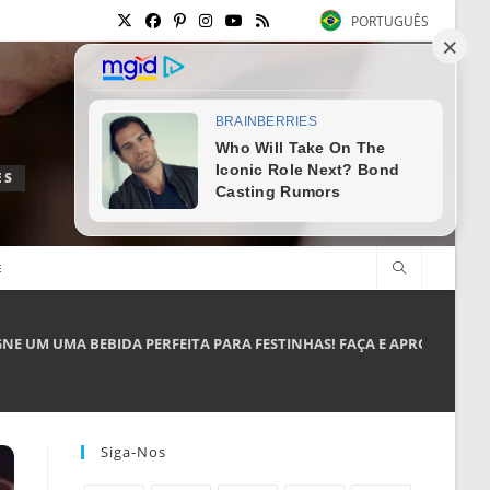
PORTUGUÊS
ES
E
E UM UMA BEBIDA PERFEITA PARA FESTINHAS! FAÇA E APROVEITE!
Siga-Nos