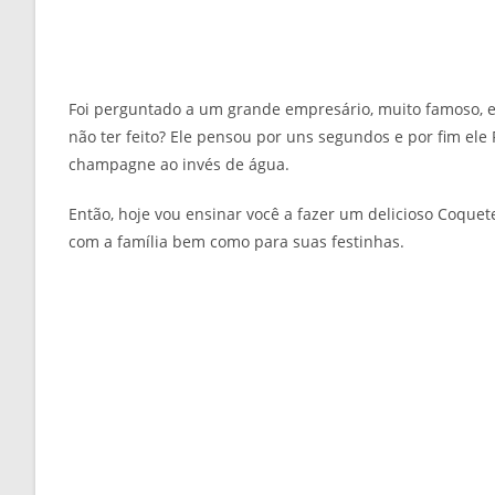
Foi perguntado a um grande empresário, muito famoso, e
não ter feito? Ele pensou por uns segundos e por fim el
champagne ao invés de água.
Então, hoje vou ensinar você a fazer um delicioso Coqu
com a família bem como para suas festinhas.