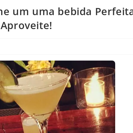
e um uma bebida Perfeit
 Aproveite!