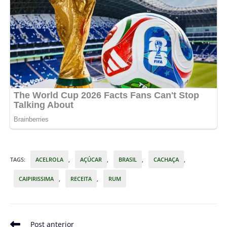
TAGS
:
ACELROLA
,
AÇÚCAR
,
BRASIL
,
CACHAÇA
,
CAIPIRISSIMA
,
RECEITA
,
RUM
Leia
Post anterior