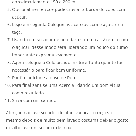
aproximadamente 150 a 200 ml.
Opcionalmente você pode crustar a borda do copo com
açúcar.
Logo em seguida Coloque as acerolas com o açúcar na
taça.
Usando um socador de bebidas esprema as Acerola com
o açúcar, desse modo será liberando um pouco do sumo,
importante esprema levemente.
Agora coloque o Gelo picado misture Tanto quanto for
necessário para ficar bem uniforme.
Por fim adicione a dose de Rum
Para finalizar use uma Acerola , dando um bom visual
como resultado.
Sirva com um canudo
Atenção não use socador de alho, vai ficar com gosto,
mesmo depois de muito bem lavado costuma deixar o gosto
do alho use um socador de inox.