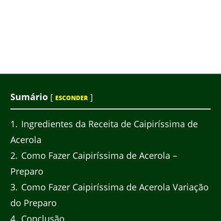
Sumário
[
]
ESCONDER
1
Ingredientes da Receita de Caipiríssima de
Acerola
2
Como Fazer Caipiríssima de Acerola –
Preparo
3
Como Fazer Caipiríssima de Acerola Variação
do Preparo
4
Conclusão