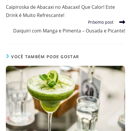
mais
Caipiroska de Abacaxi no Abacaxi! Que Calor! Este
artigos
Drink é Muito Refrescante!
Próximo post
Daiquiri com Manga e Pimenta – Ousada e Picante!
VOCÊ TAMBÉM PODE GOSTAR