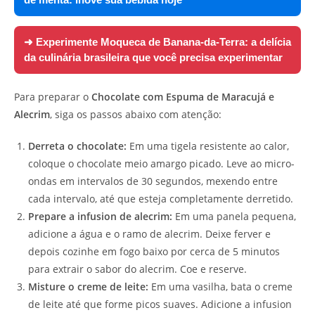
➜ Experimente
Moqueca de Banana-da-Terra: a delícia
da culinária brasileira que você precisa experimentar
Para preparar o
Chocolate com Espuma de Maracujá e
Alecrim
, siga os passos abaixo com atenção:
Derreta o chocolate:
Em uma tigela resistente ao calor,
coloque o chocolate meio amargo picado. Leve ao micro-
ondas em intervalos de 30 segundos, mexendo entre
cada intervalo, até que esteja completamente derretido.
Prepare a infusion de alecrim:
Em uma panela pequena,
adicione a água e o ramo de alecrim. Deixe ferver e
depois cozinhe em fogo baixo por cerca de 5 minutos
para extrair o sabor do alecrim. Coe e reserve.
Misture o creme de leite:
Em uma vasilha, bata o creme
de leite até que forme picos suaves. Adicione a infusion