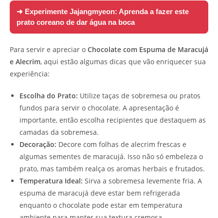
➜ Experimente
Jajangmyeon: Aprenda a fazer este
prato coreano de dar água na boca
Para servir e apreciar o
Chocolate com Espuma de Maracujá
e Alecrim
, aqui estão algumas dicas que vão enriquecer sua
experiência:
Escolha do Prato:
Utilize taças de sobremesa ou pratos
fundos para servir o chocolate. A apresentação é
importante, então escolha recipientes que destaquem as
camadas da sobremesa.
Decoração:
Decore com folhas de alecrim frescas e
algumas sementes de maracujá. Isso não só embeleza o
prato, mas também realça os aromas herbais e frutados.
Temperatura Ideal:
Sirva a sobremesa levemente fria. A
espuma de maracujá deve estar bem refrigerada
enquanto o chocolate pode estar em temperatura
ambiente para manter sua textura cremosa.