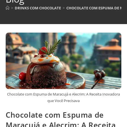
>
DRINKS COM CHOCOLATE
>
CHOCOLATE COM ESPUMA DE MARA
Chocolate com Espuma de Maracujá e Alecrim: A Receita Inovadora
que Você Precisava
Chocolate com Espuma de
Maracujá e Alecrim: A Receita