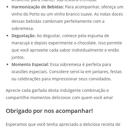
Harmonização de Bebidas:
Para acompanhar, ofereça um
vinho do Porto ou um vinho branco suave. As notas doces
dessas bebidas combinam perfeitamente com a
sobremesa.
Degustação:
Ao degustar, comece pela espuma de
maracujá e depois experimente o chocolate. Isso permite
que você aproveite cada sabor individualmente e então
juntos.
Momento Especial:
Essa sobremesa é perfeita para
ocasiões especiais. Considere serví-la em jantares, festas
ou celebrações para impressionar seus convidados.
Aprecie cada garfada desta indulgente combinação e
compartilhe momentos deliciosos com quem você ama!
Obrigado por nos acompanhar!
Esperamos que você tenha apreciado a deliciosa receita de