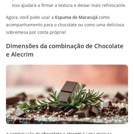
Isso ajudará a firmar a textura e deixar mais refrescante.
Agora, você pode usar a
Espuma de Maracujá
como
acompanhamento para o chocolate ou como uma deliciosa
sobremesa por conta própria!
Dimensões da combinação de Chocolate
e Alecrim
A combinação de
chocolate
e
alecrim
é uma mistura