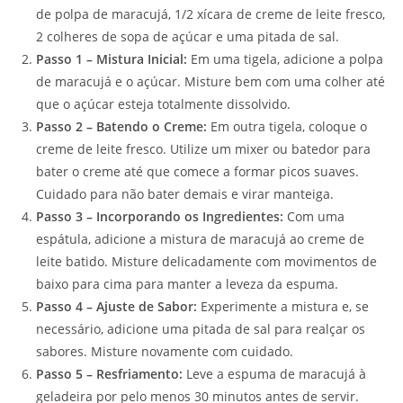
de polpa de maracujá, 1/2 xícara de creme de leite fresco,
2 colheres de sopa de açúcar e uma pitada de sal.
Passo 1 – Mistura Inicial:
Em uma tigela, adicione a polpa
de maracujá e o açúcar. Misture bem com uma colher até
que o açúcar esteja totalmente dissolvido.
Passo 2 – Batendo o Creme:
Em outra tigela, coloque o
creme de leite fresco. Utilize um mixer ou batedor para
bater o creme até que comece a formar picos suaves.
Cuidado para não bater demais e virar manteiga.
Passo 3 – Incorporando os Ingredientes:
Com uma
espátula, adicione a mistura de maracujá ao creme de
leite batido. Misture delicadamente com movimentos de
baixo para cima para manter a leveza da espuma.
Passo 4 – Ajuste de Sabor:
Experimente a mistura e, se
necessário, adicione uma pitada de sal para realçar os
sabores. Misture novamente com cuidado.
Passo 5 – Resfriamento:
Leve a espuma de maracujá à
geladeira por pelo menos 30 minutos antes de servir.