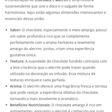
surpreendente que une o doce e o salgado de forma
harmoniosa. Aqui estão algumas dimensões interessantes e
essenciais dessa união:
Sabor:
O chocolate, especialmente o meio amargo, possui
um sabor profundo e rico que se complementa
perfeitamente com o aroma herbáceo e levemente
amargo do alecrim. Juntos, criam uma experiência
gustativa única.
Textura:
A suavidade do chocolate fundido contrasta com
a leve crocância que o alecrim pode trazer quando
utilizado na decoração ou infusão. Essa mistura de
texturas enriquece cada garfada.
Aroma:
O alecrim oferece uma fragrância fresca e terrosa
que pode realçar a experiência olfativa do chocolate,
tornando-o mais envolvente e aromático.
Benefícios Nutricionais:
O chocolate amargo é rico em
antioxidantes, enquanto o alecrim é conhecido por suas