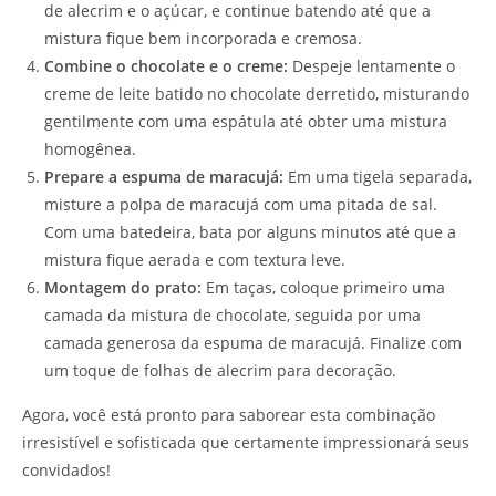
de alecrim e o açúcar, e continue batendo até que a
mistura fique bem incorporada e cremosa.
Combine o chocolate e o creme:
Despeje lentamente o
creme de leite batido no chocolate derretido, misturando
gentilmente com uma espátula até obter uma mistura
homogênea.
Prepare a espuma de maracujá:
Em uma tigela separada,
misture a polpa de maracujá com uma pitada de sal.
Com uma batedeira, bata por alguns minutos até que a
mistura fique aerada e com textura leve.
Montagem do prato:
Em taças, coloque primeiro uma
camada da mistura de chocolate, seguida por uma
camada generosa da espuma de maracujá. Finalize com
um toque de folhas de alecrim para decoração.
Agora, você está pronto para saborear esta combinação
irresistível e sofisticada que certamente impressionará seus
convidados!