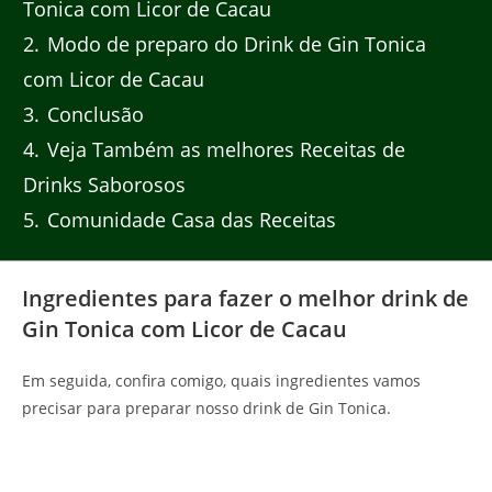
Tonica com Licor de Cacau
2
Modo de preparo do Drink de Gin Tonica
com Licor de Cacau
3
Conclusão
4
Veja Também as melhores Receitas de
Drinks Saborosos
5
Comunidade Casa das Receitas
Ingredientes para fazer o melhor drink de
Gin Tonica com Licor de Cacau
Em seguida, confira comigo, quais ingredientes vamos
precisar para preparar nosso drink de Gin Tonica.