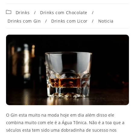
Categoria
Drinks
/
Drinks com Chocolate
/
do
Drinks com Gin
/
Drinks com Licor
/
Noticia
post:
O Gin esta muito na moda hoje em dia além disso ele
combina muito com ele é a Água Tônica. Não é a toa que a
séculos esta tem sido uma dobradinha de sucesso nos