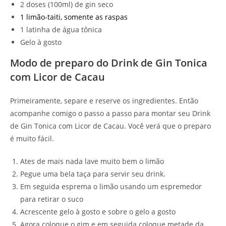
2 doses (100ml) de gin seco
1 limão-taiti, somente as raspas
1 latinha de água tônica
Gelo à gosto
Modo de preparo do Drink de Gin Tonica
com Licor de Cacau
Primeiramente, separe e reserve os ingredientes. Então
acompanhe comigo o passo a passo para montar seu Drink
de Gin Tonica com Licor de Cacau. Você verá que o preparo
é muito fácil.
Ates de mais nada lave muito bem o limão
Pegue uma bela taça para servir seu drink.
Em seguida esprema o limão usando um espremedor
para retirar o suco
Acrescente gelo à gosto e sobre o gelo a gosto
Agora coloque o gim e em seguida coloque metade da