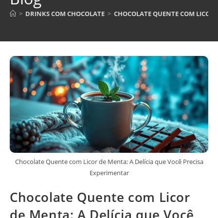
>
DRINKS COM CHOCOLATE
>
CHOCOLATE QUENTE COM LICOR D
Chocolate Quente com Licor de Menta: A Delícia que Você Precisa
Experimentar
Chocolate Quente com Licor
de Menta: A Delícia que Você