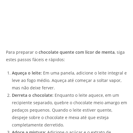
Para preparar o
chocolate quente com licor de menta
, siga
estes passos fáceis e rápidos:
Aqueça o leite:
Em uma panela, adicione o leite integral e
leve ao fogo médio. Aqueça até começar a soltar vapor,
mas não deixe ferver.
Derreta o chocolate:
Enquanto o leite aquece, em um
recipiente separado, quebre o chocolate meio amargo em
pedaços pequenos. Quando o leite estiver quente,
despeje sobre o chocolate e mexa até que esteja
completamente derretido.
Adoce a mistura:
Adicione o açúcar e o extrato de