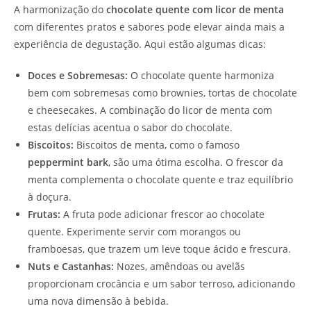
A harmonização do
chocolate quente com licor de menta
com diferentes pratos e sabores pode elevar ainda mais a
experiência de degustação. Aqui estão algumas dicas:
Doces e Sobremesas:
O chocolate quente harmoniza
bem com sobremesas como brownies, tortas de chocolate
e cheesecakes. A combinação do licor de menta com
estas delícias acentua o sabor do chocolate.
Biscoitos:
Biscoitos de menta, como o famoso
peppermint bark
, são uma ótima escolha. O frescor da
menta complementa o chocolate quente e traz equilíbrio
à doçura.
Frutas:
A fruta pode adicionar frescor ao chocolate
quente. Experimente servir com morangos ou
framboesas, que trazem um leve toque ácido e frescura.
Nuts e Castanhas:
Nozes, amêndoas ou avelãs
proporcionam crocância e um sabor terroso, adicionando
uma nova dimensão à bebida.