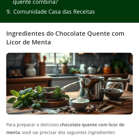
quente combina?
9
Comunidade Casa das Receitas
Ingredientes do Chocolate Quente com
Licor de Menta
Para preparar o delicioso
chocolate quente com licor de
menta
, você vai precisar dos seguintes ingredientes: