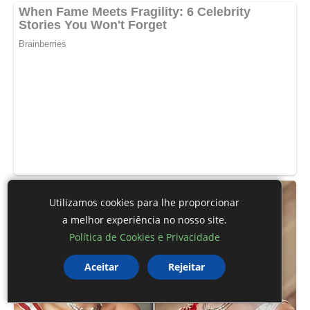
Utilizamos cookies para lhe proporcionar
a melhor experiência no nosso site.
Política de Cookies e Privacidade
Aceitar
Rejeitar