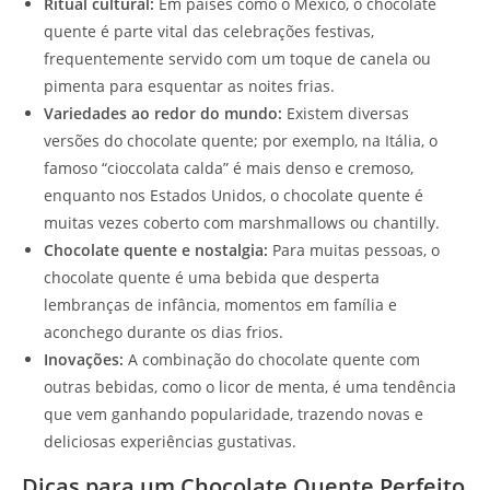
Ritual cultural:
Em países como o México, o chocolate
quente é parte vital das celebrações festivas,
frequentemente servido com um toque de canela ou
pimenta para esquentar as noites frias.
Variedades ao redor do mundo:
Existem diversas
versões do chocolate quente; por exemplo, na Itália, o
famoso “cioccolata calda” é mais denso e cremoso,
enquanto nos Estados Unidos, o chocolate quente é
muitas vezes coberto com marshmallows ou chantilly.
Chocolate quente e nostalgia:
Para muitas pessoas, o
chocolate quente é uma bebida que desperta
lembranças de infância, momentos em família e
aconchego durante os dias frios.
Inovações:
A combinação do chocolate quente com
outras bebidas, como o licor de menta, é uma tendência
que vem ganhando popularidade, trazendo novas e
deliciosas experiências gustativas.
Dicas para um Chocolate Quente Perfeito