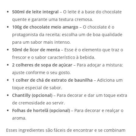
500ml de leite integral
– O leite é a base do chocolate
quente e garante uma textura cremosa.
100g de chocolate meio amargo
– O chocolate é o
protagonista da receita; escolha um de boa qualidade
para um sabor mais intenso.
50ml de licor de menta
– Esse é o elemento que traz o
frescor e o sabor característico à bebida.
2 colheres de sopa de açúcar
– Para adoçar a mistura;
ajuste conforme o seu gosto.
1 colher de chá de extrato de baunilha
– Adiciona um
toque especial de sabor.
Chantilly (opcional)
– Para decorar e dar um toque extra
de cremosidade ao servir.
Folhas de hortelã (opcional)
– Para decorar e realçar o
aroma.
Esses ingredientes são fáceis de encontrar e se combinam