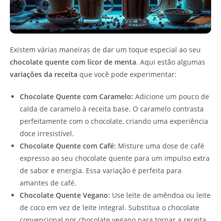
Existem várias maneiras de dar um toque especial ao seu
chocolate quente com licor de menta
. Aqui estão algumas
variações da receita
que você pode experimentar:
Chocolate Quente com Caramelo:
Adicione um pouco de
calda de caramelo à receita base. O caramelo contrasta
perfeitamente com o chocolate, criando uma experiência
doce irresistível.
Chocolate Quente com Café:
Misture uma dose de café
expresso ao seu chocolate quente para um impulso extra
de sabor e energia. Essa variação é perfeita para
amantes de café.
Chocolate Quente Vegano:
Use leite de amêndoa ou leite
de coco em vez de leite integral. Substitua o chocolate
convencional por chocolate vegano para tornar a receita