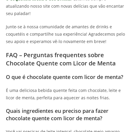
atualizando nosso site com novas delícias que vão encantar
seu paladar!
Junte-se à nossa comunidade de amantes de drinks e
coquetéis e compartilhe sua experiência! Agradecemos pelo
seu apoio e esperamos vê-lo novamente em breve!
FAQ – Perguntas frequentes sobre
Chocolate Quente com Licor de Menta
O que é chocolate quente com licor de menta?
É uma deliciosa bebida quente feita com chocolate, leite e
licor de menta, perfeita para aquecer as noites frias.
Quais ingredientes eu preciso para fazer
chocolate quente com licor de menta?
Você vai precisar de leite integral, chocolate meio amargo,