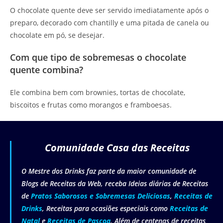
O chocolate quente deve ser servido imediatamente após o
preparo, decorado com chantilly e uma pitada de canela ou
chocolate em pó, se desejar.
Com que tipo de sobremesas o chocolate
quente combina?
Ele combina bem com brownies, tortas de chocolate,
biscoitos e frutas como morangos e framboesas.
Comunidade Casa das Receitas
O Mestre dos Drinks faz parte da maior comunidade de
Blogs de Receitas da Web, receba Ideias diárias de Receitas
de
Pratos Saborosos e Sobremesas Deliciosas
,
Receitas de
Drinks
, Receitas para ocasiões especiais como
Receitas de
Natal
e
Receitas de Pascoa
. Além de centenas de receitas