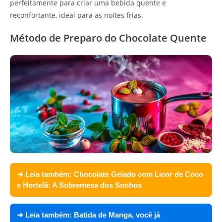
perfeitamente para criar uma bebida quente e
reconfortante, ideal para as noites frias.
Método de Preparo do Chocolate Quente
➜ Leia também:
Chocolate Gelado com Licor de Coco
e Hortelã: A Sobremesa dos Sonhos
➜ Leia também:
Batida de Manga, você já