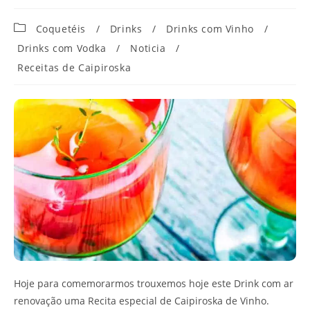
Categoria
Coquetéis
/
Drinks
/
Drinks com Vinho
/
do
Drinks com Vodka
/
Noticia
/
post:
Receitas de Caipiroska
Hoje para comemorarmos trouxemos hoje este Drink com ar
renovação uma Recita especial de Caipiroska de Vinho.