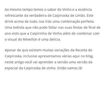
Ao mesmo tempo temos o sabor do Vinho e a essência
refrescante da verdadeira de Caipiroska de Limão. Este
drink acima de tudo, nos trás uma combinação perfeita.
Uma bebida que não pode faltar nas suas festas de final de
ano visto que a Caipirinha de Vinho além de combinar com
o visual do Réveillon é uma delicia.
Apesar de que existem muitas variações da Receita de
Caipiroska, inclusive apresentamos várias aqui no blog,
neste artigo você vai aprender a versão uma versão da
especial da Caipiroska de vinho. Então vamos lá!