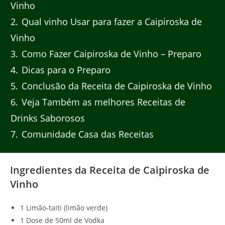
Vinho
2
Qual vinho Usar para fazer a Caipiroska de
Vinho
3
Como Fazer Caipiroska de Vinho – Preparo
4
Dicas para o Preparo
5
Conclusão da Receita de Caipiroska de Vinho
6
Veja Também as melhores Receitas de
Drinks Saborosos
7
Comunidade Casa das Receitas
Ingredientes da Receita de Caipiroska de
Vinho
1 Limão-taiti (limão verde)
1 Dose de 50ml de Vodka