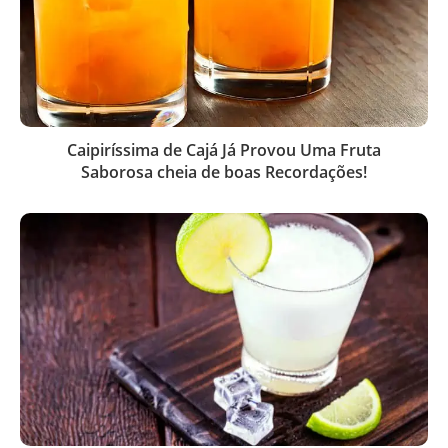
Caipiríssima de Cajá Já Provou Uma Fruta
Saborosa cheia de boas Recordações!