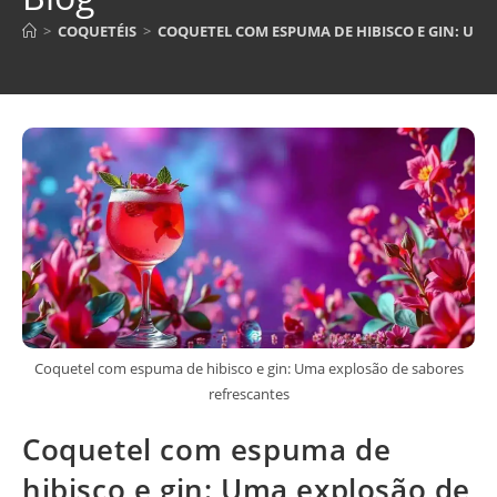
>
COQUETÉIS
>
COQUETEL COM ESPUMA DE HIBISCO E GIN: UM
Coquetel com espuma de hibisco e gin: Uma explosão de sabores
refrescantes
Coquetel com espuma de
hibisco e gin: Uma explosão de