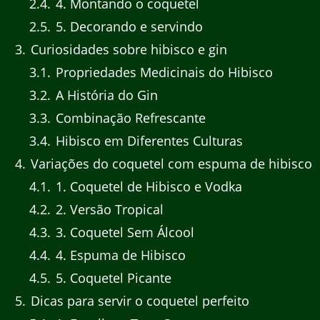
2.4
4. Montando o coquetel
2.5
5. Decorando e servindo
3
Curiosidades sobre hibisco e gin
3.1
Propriedades Medicinais do Hibisco
3.2
A História do Gin
3.3
Combinação Refrescante
3.4
Hibisco em Diferentes Culturas
4
Variações do coquetel com espuma de hibisco
4.1
1. Coquetel de Hibisco e Vodka
4.2
2. Versão Tropical
4.3
3. Coquetel Sem Álcool
4.4
4. Espuma de Hibisco
4.5
5. Coquetel Picante
5
Dicas para servir o coquetel perfeito