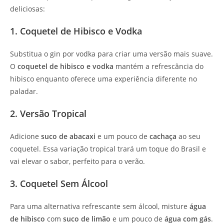
deliciosas:
1. Coquetel de Hibisco e Vodka
Substitua o gin por vodka para criar uma versão mais suave.
O
coquetel de hibisco e vodka
mantém a refrescância do
hibisco enquanto oferece uma experiência diferente no
paladar.
2. Versão Tropical
Adicione
suco de abacaxi
e um pouco de
cachaça
ao seu
coquetel. Essa variação tropical trará um toque do Brasil e
vai elevar o sabor, perfeito para o verão.
3. Coquetel Sem Álcool
Para uma alternativa refrescante sem álcool, misture
água
de hibisco
com
suco de limão
e um pouco de
água com gás
.