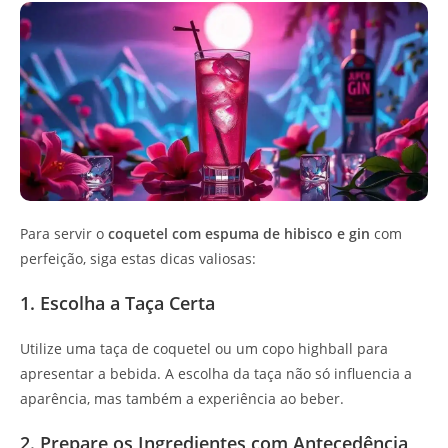
Para servir o
coquetel com espuma de hibisco e gin
com
perfeição, siga estas dicas valiosas:
1. Escolha a Taça Certa
Utilize uma taça de coquetel ou um copo highball para
apresentar a bebida. A escolha da taça não só influencia a
aparência, mas também a experiência ao beber.
2. Prepare os Ingredientes com Antecedência