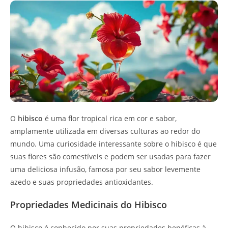
O
hibisco
é uma flor tropical rica em cor e sabor,
amplamente utilizada em diversas culturas ao redor do
mundo. Uma curiosidade interessante sobre o hibisco é que
suas flores são comestíveis e podem ser usadas para fazer
uma deliciosa infusão, famosa por seu sabor levemente
azedo e suas propriedades antioxidantes.
Propriedades Medicinais do Hibisco
O hibisco é conhecido por suas propriedades benéficas à