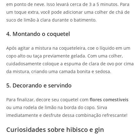
em ponto de neve. Isso levará cerca de 3 a 5 minutos. Para
um toque extra, você pode adicionar uma colher de chá de
suco de limão à clara durante o batimento.
4. Montando o coquetel
Após agitar a mistura na coqueteleira, coe o líquido em um
copo alto ou taça previamente gelada. Com uma colher,
cuidadosamente coloque a espuma de clara de ovo por cima
da mistura, criando uma camada bonita e sedosa.
5. Decorando e servindo
Para finalizar, decore seu coquetel com
flores comestíveis
ou uma rodela de limão na borda do copo. Sirva
imediatamente e desfrute dessa combinação refrescante!
Curiosidades sobre hibisco e gin