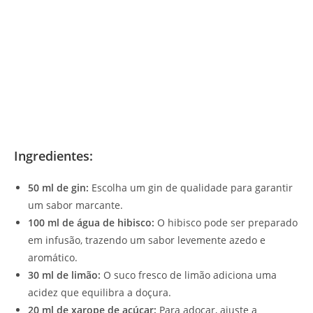
Ingredientes:
50 ml de gin:
Escolha um gin de qualidade para garantir
um sabor marcante.
100 ml de água de hibisco:
O hibisco pode ser preparado
em infusão, trazendo um sabor levemente azedo e
aromático.
30 ml de limão:
O suco fresco de limão adiciona uma
acidez que equilibra a doçura.
20 ml de xarope de açúcar:
Para adoçar, ajuste a