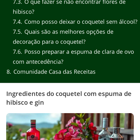
7.3
O que fazer se não encontrar flores de
hibisco?
7.4
Como posso deixar o coquetel sem álcool?
7.5
Quais são as melhores opções de
decoração para o coquetel?
7.6
Posso preparar a espuma de clara de ovo
com antecedência?
8
Comunidade Casa das Receitas
Ingredientes do coquetel com espuma de
hibisco e gin