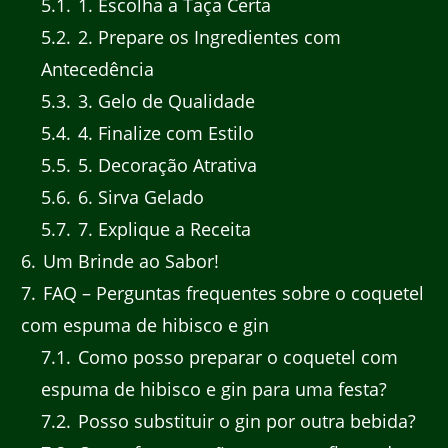
5.1
1. Escolha a Taça Certa
5.2
2. Prepare os Ingredientes com
Antecedência
5.3
3. Gelo de Qualidade
5.4
4. Finalize com Estilo
5.5
5. Decoração Atrativa
5.6
6. Sirva Gelado
5.7
7. Explique a Receita
6
Um Brinde ao Sabor!
7
FAQ – Perguntas frequentes sobre o coquetel
com espuma de hibisco e gin
7.1
Como posso preparar o coquetel com
espuma de hibisco e gin para uma festa?
7.2
Posso substituir o gin por outra bebida?