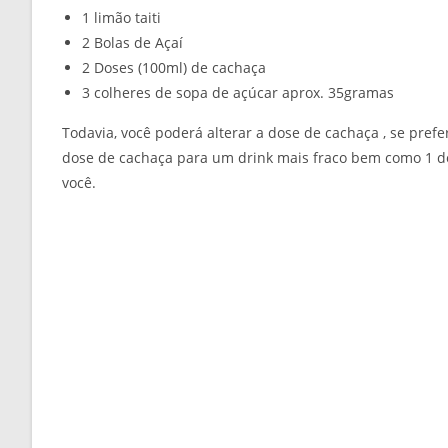
1 limão taiti
2 Bolas de Açaí
2 Doses (100ml) de cachaça
3 colheres de sopa de açúcar aprox. 35gramas
Todavia, você poderá alterar a dose de cachaça , se prefe
dose de cachaça para um drink mais fraco bem como 1 do
você.