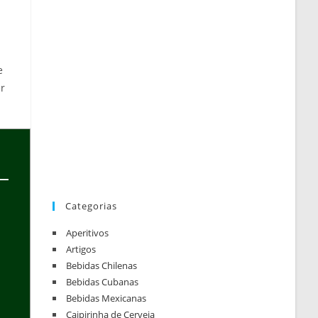
e
er
Categorias
Aperitivos
Artigos
Bebidas Chilenas
Bebidas Cubanas
Bebidas Mexicanas
Caipirinha de Cerveja