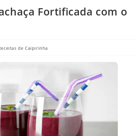
Cachaça Fortificada com o
Receitas de Caipirinha