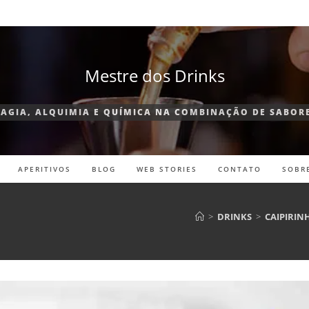
Mestre dos Drinks
AGIA, ALQUIMIA E QUÍMICA NA COMBINAÇÃO DE SABOR
APERITIVOS
BLOG
WEB STORIES
CONTATO
SOBR
>
DRINKS
>
CAIPIRIN