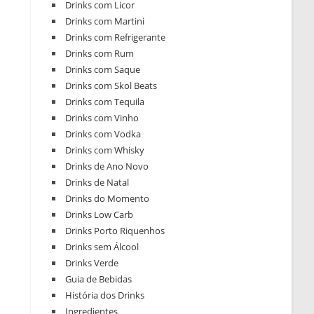
Drinks com Licor
Drinks com Martini
Drinks com Refrigerante
Drinks com Rum
Drinks com Saque
Drinks com Skol Beats
Drinks com Tequila
Drinks com Vinho
Drinks com Vodka
Drinks com Whisky
Drinks de Ano Novo
Drinks de Natal
Drinks do Momento
Drinks Low Carb
Drinks Porto Riquenhos
Drinks sem Álcool
Drinks Verde
Guia de Bebidas
História dos Drinks
Ingredientes