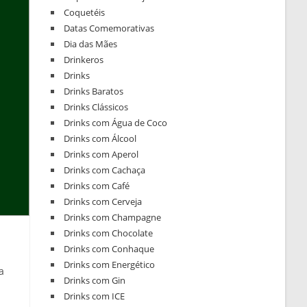
Coquetéis
Datas Comemorativas
Dia das Mães
Drinkeros
Drinks
Drinks Baratos
Drinks Clássicos
Drinks com Água de Coco
Drinks com Álcool
Drinks com Aperol
Drinks com Cachaça
Drinks com Café
Drinks com Cerveja
Drinks com Champagne
Drinks com Chocolate
Drinks com Conhaque
Drinks com Energético
a
Drinks com Gin
Drinks com ICE