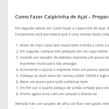
Como Fazer Caipirinha de Açaí – Prepar
Em seguida vamos ver Como Fazer a Caipirinha de Açaí. E 
Certamente você perceberá que é uma receita muito sim
Antes de mais nada lave muito bem o limão e corte-o
Em seguida, coloque três pedaços em um copo médio
Usando um socador de bebidas esprema um pouco os 
espremer muito para não amargar.
Acrescente o açúcar e esprema mais um pouco, apena
Coloque as duas dose de cachaça (total 100ml) e logo 
Mexa um pouco para tudo combinar bem
Em fim use o quarto pedaço de Limão cortado para de
Pronto agora sirva com um canudo e Divirta-se!
Atenção não use socador de alho, vai ficar com gosto, m