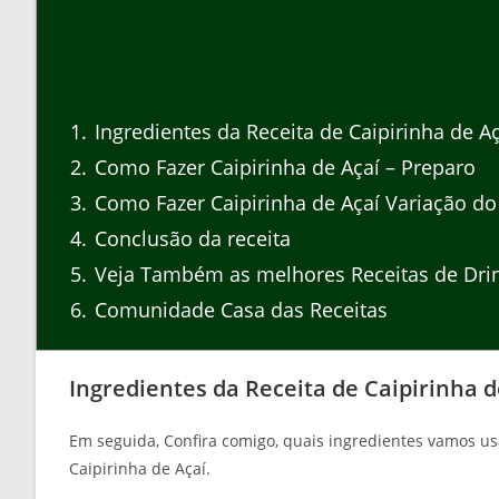
1
Ingredientes da Receita de Caipirinha de Aç
2
Como Fazer Caipirinha de Açaí – Preparo
3
Como Fazer Caipirinha de Açaí Variação do
4
Conclusão da receita
5
Veja Também as melhores Receitas de Dri
6
Comunidade Casa das Receitas
Ingredientes da Receita de Caipirinha d
Em seguida, Confira comigo, quais ingredientes vamos us
Caipirinha de Açaí.