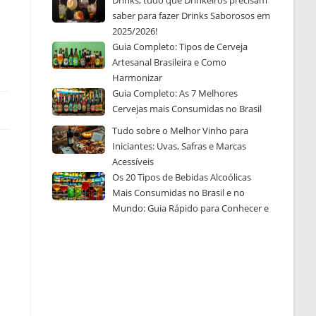
Drinks, tudo que Drinkeiros precisam
saber para fazer Drinks Saborosos em
2025/2026!
Guia Completo: Tipos de Cerveja
Artesanal Brasileira e Como
Harmonizar
Guia Completo: As 7 Melhores
Cervejas mais Consumidas no Brasil
Tudo sobre o Melhor Vinho para
Iniciantes: Uvas, Safras e Marcas
Acessíveis
Os 20 Tipos de Bebidas Alcoólicas
Mais Consumidas no Brasil e no
Mundo: Guia Rápido para Conhecer e
Escolher a Sua Favorita