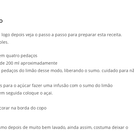
o
logo depois veja o passo a passo para preparar esta receita.
ples.
 em quatro pedaços
 de 200 ml aproximadamente
pedaços do limão desse modo, liberando o sumo. cuidado para n
s para o açúcar fazer uma infusão com o sumo do limão
em seguida coloque o açai.
corar na borda do copo
esmo depois de muito bem lavado, ainda assim, costuma deixar o