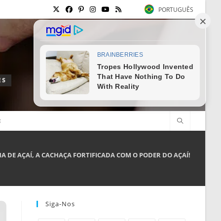
PORTUGUÊS
ES
E
HA DE AÇAÍ, A CACHAÇA FORTIFICADA COM O PODER DO AÇAÍ!
Siga-Nos