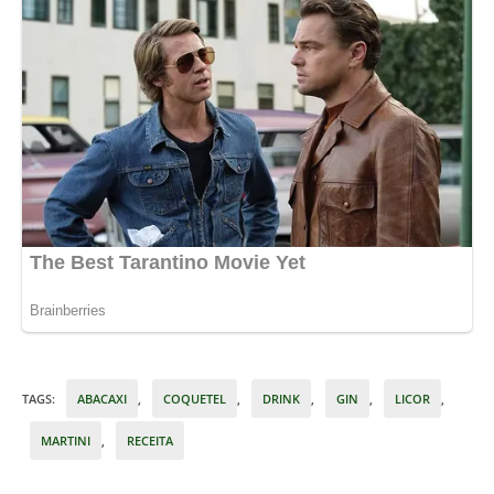
TAGS
:
ABACAXI
,
COQUETEL
,
DRINK
,
GIN
,
LICOR
,
MARTINI
,
RECEITA