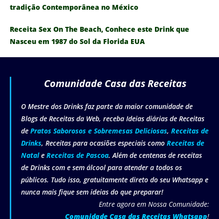
tradição Contemporânea no México
Receita Sex On The Beach, Conhece este Drink que
Nasceu em 1987 do Sol da Florida EUA
Comunidade Casa das Receitas
O Mestre dos Drinks faz parte da maior comunidade de
Blogs de Receitas da Web, receba Ideias diárias de Receitas
de
Pratos Saborosos e Sobremesas Deliciosas
,
Receitas de
Drinks
, Receitas para ocasiões especiais como
Receitas de
Natal
e
Receitas de Pascoa
. Além de centenas de receitas
de Drinks com e sem álcool para atender a todos os
públicos. Tudo isso, gratuitamente direto do seu Whatsapp e
nunca mais fique sem ideias do que preparar!
Entre agora em Nossa Comunidade:
Comunidade Casa das Receitas Whatsapp
!