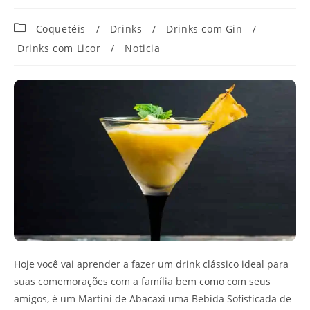
Categoria
Coquetéis
/
Drinks
/
Drinks com Gin
/
do
Drinks com Licor
/
Noticia
post:
Hoje você vai aprender a fazer um drink clássico ideal para
suas comemorações com a família bem como com seus
amigos, é um Martini de Abacaxi uma Bebida Sofisticada de