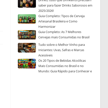
Drinks, tudo que Drinkeiros precisam
saber para fazer Drinks Saborosos em
2025/2026!
Guia Completo: Tipos de Cerveja
Artesanal Brasileira e Como
Harmonizar
Guia Completo: As 7 Melhores
Cervejas mais Consumidas no Brasil
Tudo sobre o Melhor Vinho para
Iniciantes: Uvas, Safras e Marcas
Acessíveis
Os 20 Tipos de Bebidas Alcoólicas
Mais Consumidas no Brasil e no
Mundo: Guia Rápido para Conhecer e
Escolher a Sua Favorita