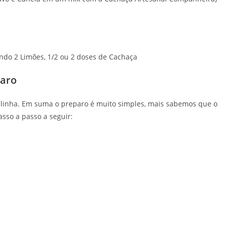
ando 2 Limões, 1/2 ou 2 doses de Cachaça
paro
elinha. Em suma o preparo é muito simples, mais sabemos que o
sso a passo a seguir: