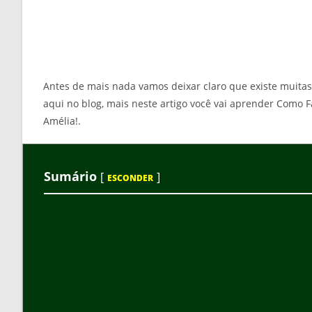
Antes de mais nada vamos deixar claro que existe muitas
aqui no blog, mais neste artigo você vai aprender Como 
Amélia!.
Sumário
[
]
ESCONDER