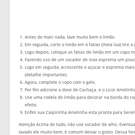
Antes de mais nada, lave muito bem o limão.
Em seguida, corte o limão em 4 fatias (meia lua) tire 
Logo depois, coloque as fatias de limão em um copo
Fazendo uso de um socador de inox esprema um pouco
Logo em seguida, acrescente o açúcar e esprema mai
(detalhe importante).
Agora, complete o copo com o gelo.
Por fim adicione a dose de Cachaça. e o Licor Amelinh
Use uma rodela de limão para decorar na borda do co
efeito.
Enfim sua Caipirinha Amelinha esta pronta para Servir.
Atenção Acima de tudo, não use socador de alho. Eventu
lavado ele muito bem, é comum deixar o gosto. Dessa fo