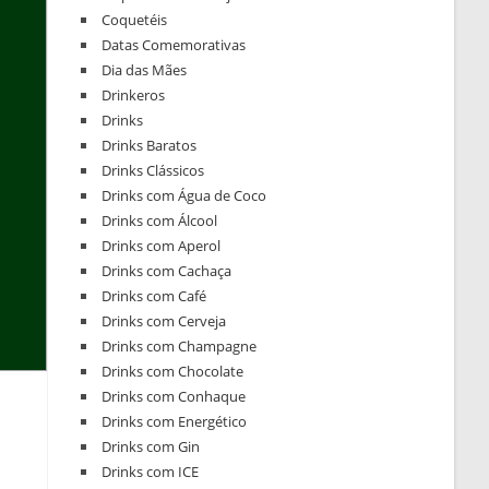
Coquetéis
Datas Comemorativas
Dia das Mães
Drinkeros
Drinks
Drinks Baratos
Drinks Clássicos
Drinks com Água de Coco
Drinks com Álcool
Drinks com Aperol
Drinks com Cachaça
Drinks com Café
Drinks com Cerveja
Drinks com Champagne
Drinks com Chocolate
Drinks com Conhaque
Drinks com Energético
Drinks com Gin
Drinks com ICE