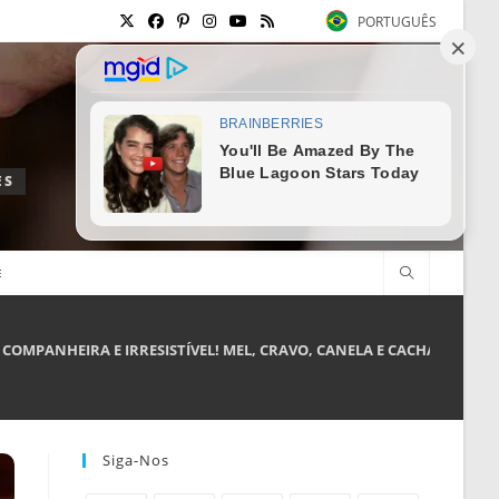
PORTUGUÊS
ES
E
 COMPANHEIRA E IRRESISTÍVEL! MEL, CRAVO, CANELA E CACHAÇA ART
Siga-Nos