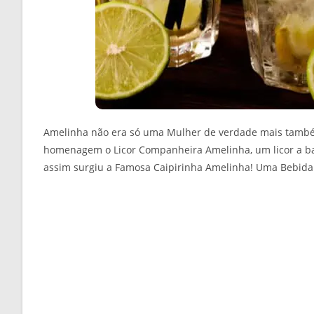
Amelinha não era só uma Mulher de verdade mais tamb
homenagem o Licor Companheira Amelinha, um licor a ba
assim surgiu a Famosa Caipirinha Amelinha! Uma Bebida