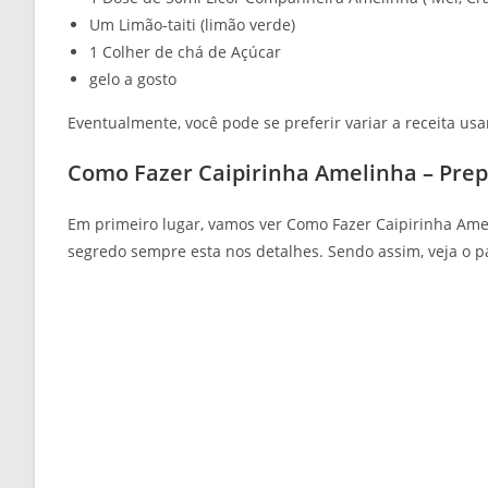
Um Limão-taiti (limão verde)
1 Colher de chá de Açúcar
gelo a gosto
Eventualmente, você pode se preferir variar a receita us
Como Fazer Caipirinha Amelinha – Pre
Em primeiro lugar, vamos ver Como Fazer Caipirinha Am
segredo sempre esta nos detalhes. Sendo assim, veja o pa