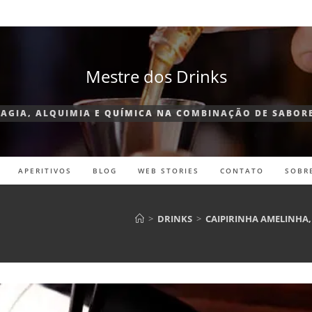
Mestre dos Drinks
AGIA, ALQUIMIA E QUÍMICA NA COMBINAÇÃO DE SABOR
APERITIVOS
BLOG
WEB STORIES
CONTATO
SOBR
>
DRINKS
>
CAIPIRINHA AMELINHA,