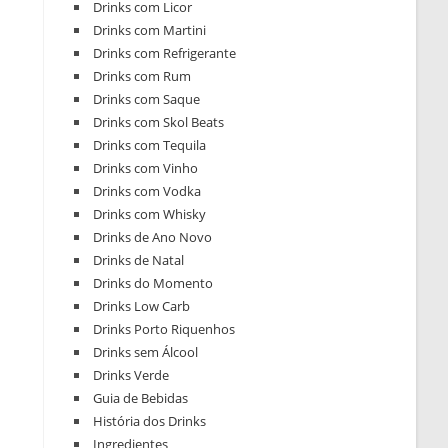
Drinks com Licor
Drinks com Martini
Drinks com Refrigerante
Drinks com Rum
Drinks com Saque
Drinks com Skol Beats
Drinks com Tequila
Drinks com Vinho
Drinks com Vodka
Drinks com Whisky
Drinks de Ano Novo
Drinks de Natal
Drinks do Momento
Drinks Low Carb
Drinks Porto Riquenhos
Drinks sem Álcool
Drinks Verde
Guia de Bebidas
História dos Drinks
Ingredientes