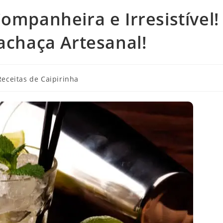
ompanheira e Irresistível!
achaça Artesanal!
Receitas de Caipirinha