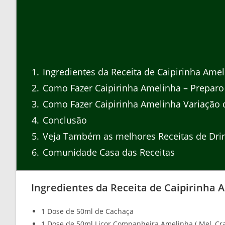
1
Ingredientes da Receita de Caipirinha Ame
2
Como Fazer Caipirinha Amelinha – Preparo
3
Como Fazer Caipirinha Amelinha Variação 
4
Conclusão
5
Veja Também as melhores Receitas de Dri
6
Comunidade Casa das Receitas
Ingredientes da Receita de Caipirinha 
1 Dose de 50ml de Cachaça
1 Dose de 50ml Licor Companheira Amelinha ( Mel, C