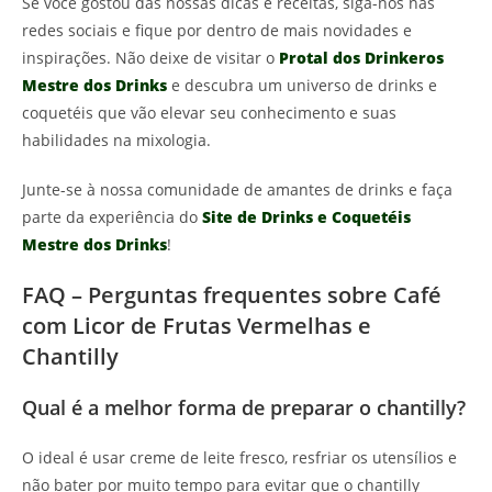
Se você gostou das nossas dicas e receitas, siga-nos nas
redes sociais e fique por dentro de mais novidades e
inspirações. Não deixe de visitar o
Protal dos Drinkeros
Mestre dos Drinks
e descubra um universo de drinks e
coquetéis que vão elevar seu conhecimento e suas
habilidades na mixologia.
Junte-se à nossa comunidade de amantes de drinks e faça
parte da experiência do
Site de Drinks e Coquetéis
Mestre dos Drinks
!
FAQ – Perguntas frequentes sobre Café
com Licor de Frutas Vermelhas e
Chantilly
Qual é a melhor forma de preparar o chantilly?
O ideal é usar creme de leite fresco, resfriar os utensílios e
não bater por muito tempo para evitar que o chantilly