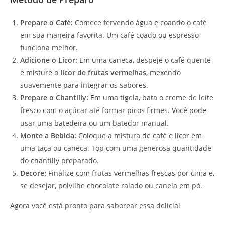
Prepare o Café:
Comece fervendo água e coando o café
em sua maneira favorita. Um café coado ou espresso
funciona melhor.
Adicione o Licor:
Em uma caneca, despeje o café quente
e misture o
licor de frutas vermelhas
, mexendo
suavemente para integrar os sabores.
Prepare o Chantilly:
Em uma tigela, bata o creme de leite
fresco com o açúcar até formar picos firmes. Você pode
usar uma batedeira ou um batedor manual.
Monte a Bebida:
Coloque a mistura de café e licor em
uma taça ou caneca. Top com uma generosa quantidade
do chantilly preparado.
Decore:
Finalize com frutas vermelhas frescas por cima e,
se desejar, polvilhe chocolate ralado ou canela em pó.
Agora você está pronto para saborear essa delícia!