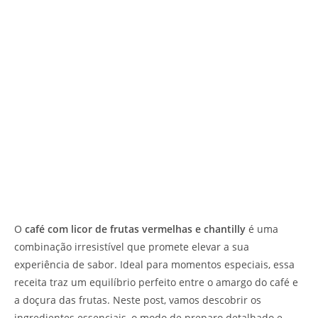
O
café com licor de frutas vermelhas e chantilly
é uma
combinação irresistível que promete elevar a sua
experiência de sabor. Ideal para momentos especiais, essa
receita traz um equilíbrio perfeito entre o amargo do café e
a doçura das frutas. Neste post, vamos descobrir os
ingredientes essenciais, o modo de preparo detalhado e