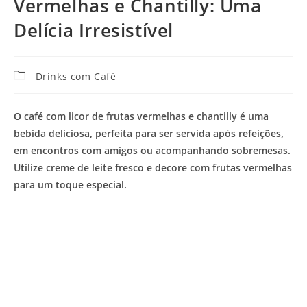
Vermelhas e Chantilly: Uma
Delícia Irresistível
Categoria
Drinks com Café
do
post:
O café com licor de frutas vermelhas e chantilly é uma
bebida deliciosa, perfeita para ser servida após refeições,
em encontros com amigos ou acompanhando sobremesas.
Utilize creme de leite fresco e decore com frutas vermelhas
para um toque especial.