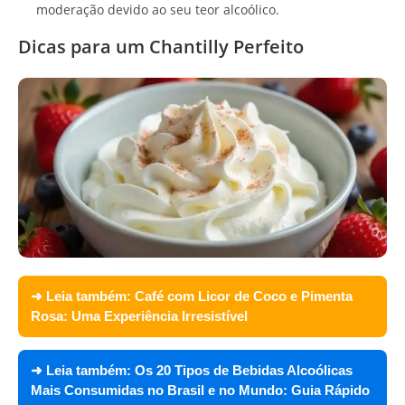
moderação devido ao seu teor alcoólico.
Dicas para um Chantilly Perfeito
➜ Leia também:
Café com Licor de Coco e Pimenta
Rosa: Uma Experiência Irresistível
➜ Leia também:
Os 20 Tipos de Bebidas Alcoólicas
Mais Consumidas no Brasil e no Mundo: Guia Rápido