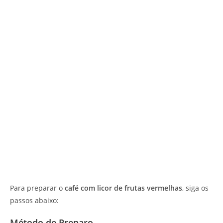
Para preparar o
café com licor de frutas vermelhas
, siga os
passos abaixo:
Método de Preparo