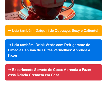
➜ Leia também:
Daiquiri de Cupuaçu, Sexy e Caliente!
➜ Leia também:
Drink Verde com Refrigerante de
Limão e Espuma de Frutas Vermelhas: Aprenda a
Fazer!
➜ Experimente
Sorvete de Coco: Aprenda a Fazer
essa Delícia Cremosa em Casa